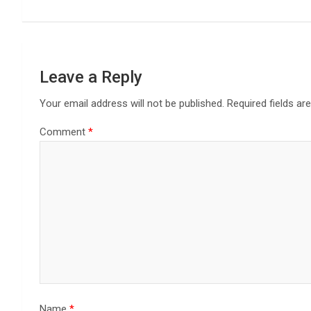
k
n
Leave a Reply
Your email address will not be published.
Required fields a
Comment
*
Name
*