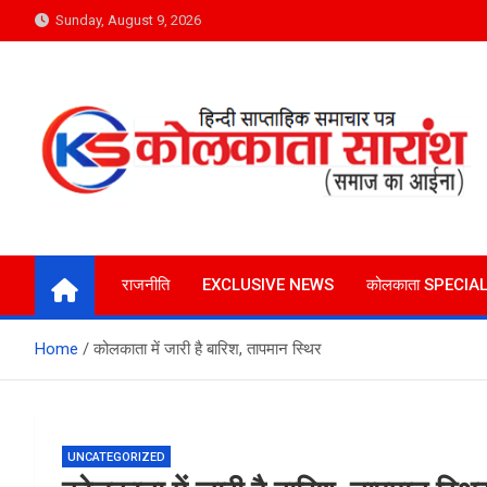
Skip
Sunday, August 9, 2026
to
content
Kolkata Saransh News
समाज का आईना
राजनीति
EXCLUSIVE NEWS
कोलकाता SPECIA
Home
कोलकाता में जारी है बारिश, तापमान स्थिर
UNCATEGORIZED