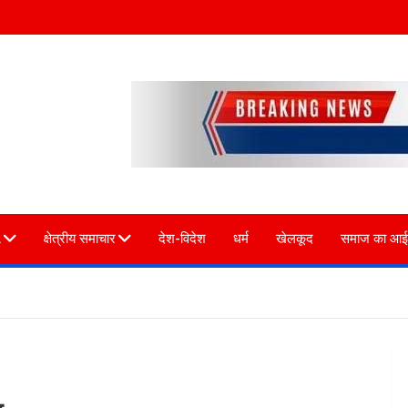
L
क्षेत्रीय समाचार
देश-विदेश
धर्म
खेलकूद
समाज का आई