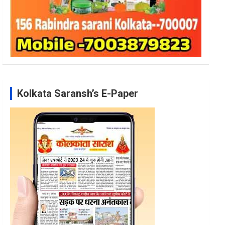
Kolkata Saransh’s E-Paper