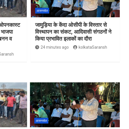
आसनसोल
ा ओपनकास्ट
जामुड़िया के केंदा ओसीपी के विस्तार से
र भाजपा
विस्थापन का संकट, आदिवासी संगठनों ने
 खनन व
किया प्रभावित इलाकों का दौरा
24 minutes ago
kolkataSaransh
Saransh
आसनसोल