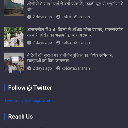
ओसीपी में राख भराई से बढ़ी परेशानी, उड़ती धूल से ग्रामीणों में
रोष
2 days ago
kolkataSaransh
आसनसोल में 350 किलो से अधिक गांजा बरामद, अंतरराज्यीय
तस्करी गिरोह का भंडाफोड़; चार गिरफ्तार
2 days ago
kolkataSaransh
बेटियों की सुरक्षा पर रानीगंज पुलिस का विशेष अभियान,
छात्राओं को किए जागरूक
2 days ago
kolkataSaransh
Follow @ Twitter
Tweets by @DesignOrbital
Reach Us