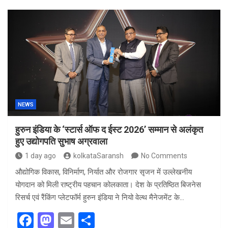
NEWS
हुरुन इंडिया के ‘स्टार्स ऑफ द ईस्ट 2026’ सम्मान से अलंकृत
हुए उद्योगपति सुभाष अग्रवाला
1 day ago
kolkataSaransh
No Comments
औद्योगिक विकास, विनिर्माण, निर्यात और रोजगार सृजन में उल्लेखनीय
योगदान को मिली राष्ट्रीय पहचान कोलकाता। देश के प्रतिष्ठित बिजनेस
रिसर्च एवं रैंकिंग प्लेटफॉर्म हुरुन इंडिया ने नियो वेल्थ मैनेजमेंट के…
F
M
E
S