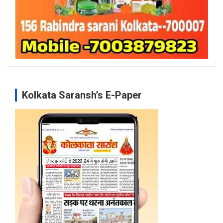
Kolkata Saransh’s E-Paper