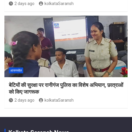
2 days ago
kolkataSaransh
आसनसोल
बेटियों की सुरक्षा पर रानीगंज पुलिस का विशेष अभियान, छात्राओं
को किए जागरूक
2 days ago
kolkataSaransh