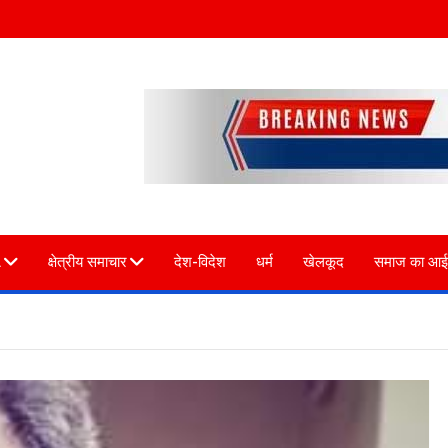
L
क्षेत्रीय समाचार
देश-विदेश
धर्म
खेलकूद
समाज का आई