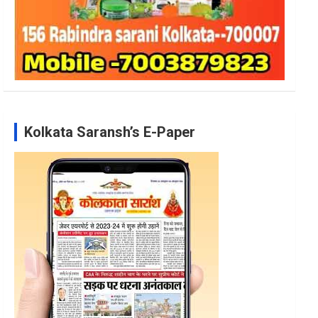
Kolkata Saransh’s E-Paper