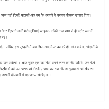
या आज नहीं दिखीं, पटाखों और बम के धमाकों ने उनका घोसला उजाड़ दिया।
ेवर दिखाने वाली मेरी कुतियाएं लाइका- ब्लैंकी कल शाम से ही स्टोर रूम में
े रहे।
चिए इस प्रकृति में क्या सिर्फ आदमियत का दर्प ही नर्तन करेगा, त्योहारों के
ीकार कर सकेंगी..। आज सुबह एक बार फिर अपने शहर की सैर करिये.. उन पेंडो
र खिड़कियों की उस जगह को निहारिए जहां कलतक गौरय्या फुदकती थी और शाम
ग। अगली दीपावली में यह जरूर सोचिएगा..।