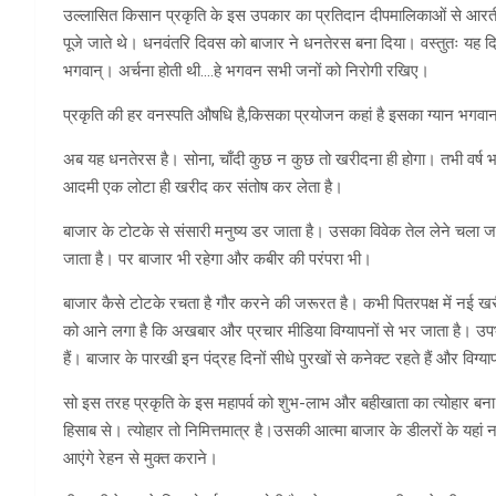
उल्लासित किसान प्रकृति के इस उपकार का प्रतिदान दीपमालिकाओं से आरत
पूजे जाते थे। धनवंतरि दिवस को बाजार ने धनतेरस बना दिया। वस्तुतः यह
भगवान्। अर्चना होती थी….हे भगवन सभी जनों को निरोगी रखिए।
प्रकृति की हर वनस्पति औषधि है,किसका प्रयोजन कहां है इसका ग्यान भगवान् ध
अब यह धनतेरस है। सोना, चाँदी कुछ न कुछ तो खरीदना ही होगा। तभी वर्ष 
आदमी एक लोटा ही खरीद कर संतोष कर लेता है।
बाजार के टोटके से संसारी मनुष्य डर जाता है। उसका विवेक तेल लेने चला ज
जाता है। पर बाजार भी रहेगा और कबीर की परंपरा भी।
बाजार कैसे टोटके रचता है गौर करने की जरूरत है। कभी पितरपक्ष में नई खर
को आने लगा है कि अखबार और प्रचार मीडिया विग्यापनों से भर जाता है। उपभोक
हैं। बाजार के पारखी इन पंद्रह दिनों सीधे पुरखों से कनेक्ट रहते हैं और विग्
सो इस तरह प्रकृति के इस महापर्व को शुभ-लाभ और बहीखाता का त्योहार बना
हिसाब से। त्योहार तो निमित्तमात्र है।उसकी आत्मा बाजार के डीलरों के यहां 
आएंगे रेहन से मुक्त कराने।