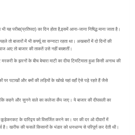
 भी यह परीबा(प्रतिपदा) का दिन होता है,इसमें आना-जाना निषिद्ध माना जाता है।
े तो बाजारों में भी कर्फ्यू सा सन्नाटा रहता था। अखबारों में दो दिनों की
िवाज आए तो बाजार की ताकतें उसे नहीं बख्शतीं।
और मरकरी के झरनों के बीच बेचारा माटी का दीया टिमटिमाता हुआ किसी अनाथ की
र पटाखों और बमों की लड़ियों के खोखे यहां वहाँ ऐसे पड़े रहते हैं जैसे
ै कि कहने और सुनने वाले का कलेजा कँप जाए। ये बाजार की दीपावली का
से कूडे़करकट के दारिद्र्य को विसर्जित करने का। घर की दर ओ दीवारों में
व है। खरीफ की फसलें किसानों के भंडार को धनधान्य से परिपूर्ण कर देती थी।