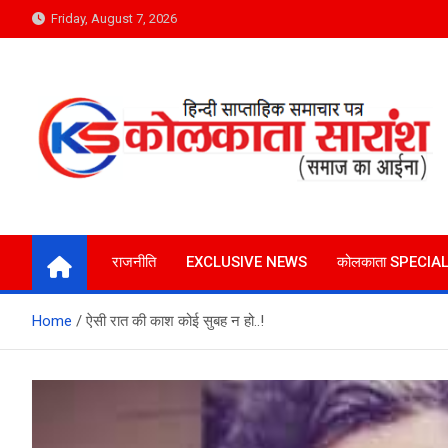
Skip
Friday, August 7, 2026
to
content
Kolkata Saransh News
समाज का आईना
राजनीति
EXCLUSIVE NEWS
कोलकाता SPECIA
Home
ऐसी रात की काश कोई सुबह न हो..!