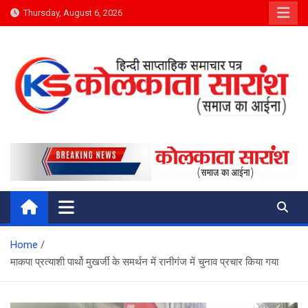
Skip
Thursday, August 6, 2026
to
content
Kolkata Saransh News
समाज का आईना
Home
माकपा प्रत्याशी पार्थो मुखर्जी के समर्थन में रानीगंज में चुनाव प्रचार किया गया