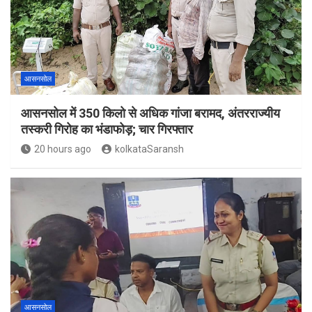
आसनसोल
आसनसोल में 350 किलो से अधिक गांजा बरामद, अंतरराज्यीय
तस्करी गिरोह का भंडाफोड़; चार गिरफ्तार
20 hours ago
kolkataSaransh
आसनसोल