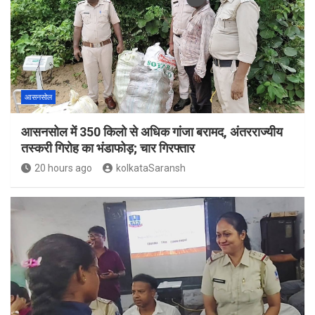
आसनसोल
आसनसोल में 350 किलो से अधिक गांजा बरामद, अंतरराज्यीय
तस्करी गिरोह का भंडाफोड़; चार गिरफ्तार
20 hours ago
kolkataSaransh