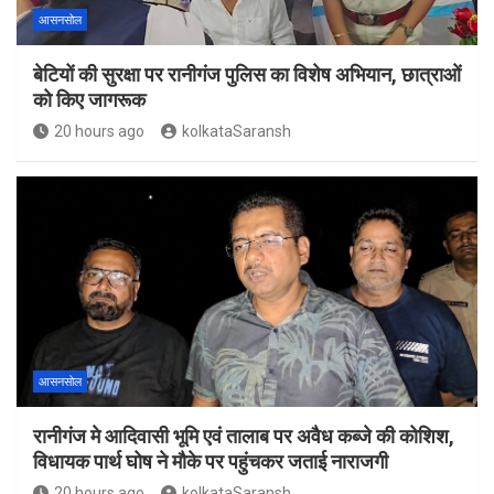
आसनसोल
बेटियों की सुरक्षा पर रानीगंज पुलिस का विशेष अभियान, छात्राओं
को किए जागरूक
20 hours ago
kolkataSaransh
आसनसोल
रानीगंज मे आदिवासी भूमि एवं तालाब पर अवैध कब्जे की कोशिश,
विधायक पार्थ घोष ने मौके पर पहुंचकर जताई नाराजगी
20 hours ago
kolkataSaransh