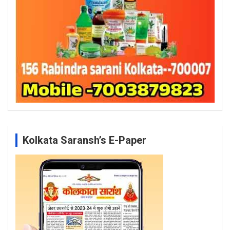
Kolkata Saransh’s E-Paper