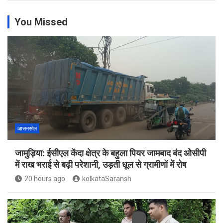
You Missed
आसनसोल
जामुड़िया: ईसीएल केंदा क्षेत्र के बहुला पियर जामबाद बंद ओसीपी
में राख भराई से बढ़ी परेशानी, उड़ती धूल से ग्रामीणों में रोष
20 hours ago
kolkataSaransh