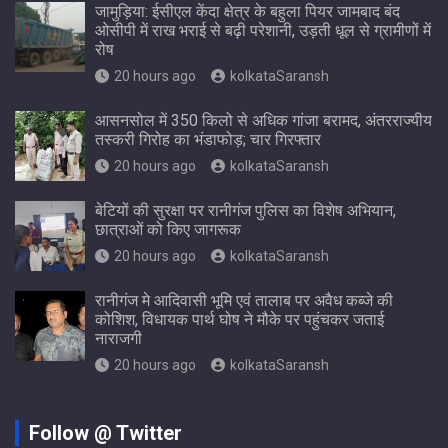
जामुड़िया: ईसीएल केंदा क्षेत्र के बहुला पियर जामबाद बंद
ओसीपी में राख भराई से बढ़ी परेशानी, उड़ती धूल से ग्रामीणों में
रोष
20 hours ago
kolkataSaransh
आसनसोल में 350 किलो से अधिक गांजा बरामद, अंतरराज्यीय
तस्करी गिरोह का भंडाफोड़; चार गिरफ्तार
20 hours ago
kolkataSaransh
बेटियों की सुरक्षा पर रानीगंज पुलिस का विशेष अभियान,
छात्राओं को किए जागरूक
20 hours ago
kolkataSaransh
रानीगंज मे आदिवासी भूमि एवं तालाब पर अवैध कब्जे की
कोशिश, विधायक पार्थ घोष ने मौके पर पहुंचकर जताई
नाराजगी
20 hours ago
kolkataSaransh
Follow @ Twitter