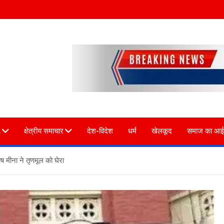
L
क्षेत्रीय समाचार
देश-विदेश
धर्म
खेलकूद
समाज का आई
ष मीना ने तृणमूल को घेरा