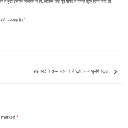
 है मुझे इसकी जरूरत न हो, लेकिन कई पूर्व पार्षद हैं जिन्हें कुछ दिया जाए तो
 बातें अफवाह हैं।”
हाई कोर्ट ने राज्य सरकार से पूछा : कब खुलेंगे स्कूल
re marked
*