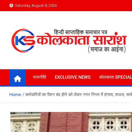
Skip
Saturday, August 8, 2026
to
content
Kolkata Saransh News
समाज का आईना
राजनीति
EXCLUSIVE NEWS
कोलकाता SPECIA
Home
कर्मचारियों का पेंशन बंद होने को लेकर नगर निगम में हंगामा, सजल, सतो