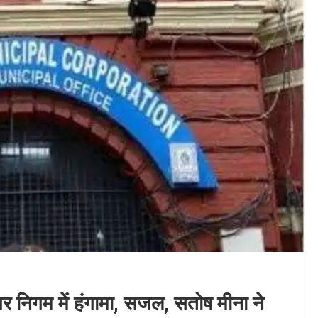
नगर निगम में हंगामा, सजल, सतोष मीना ने