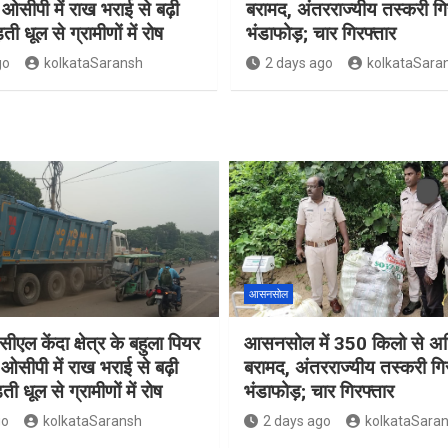
ओसीपी में राख भराई से बढ़ी
बरामद, अंतरराज्यीय तस्करी गि
ती धूल से ग्रामीणों में रोष
भंडाफोड़; चार गिरफ्तार
go
kolkataSaransh
2 days ago
kolkataSara
आसनसोल
ीएल केंदा क्षेत्र के बहुला पियर
आसनसोल में 350 किलो से अध
ओसीपी में राख भराई से बढ़ी
बरामद, अंतरराज्यीय तस्करी गि
ती धूल से ग्रामीणों में रोष
भंडाफोड़; चार गिरफ्तार
go
kolkataSaransh
2 days ago
kolkataSara