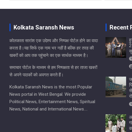
Kolkata Saransh News
Recent 
ह
कोलकाता सारांश एक उद्देश्य और निष्पक्ष पोर्टल होने का वादा
2
करता है।यह सिर्फ एक नाम भर नहीं है बल्कि हर तरह की
स
खबरों को आप तक पहुंचाने का एक सार्थक माध्यम है।
समाचार पोर्टल के माध्यम से हम निष्पक्षता से हर ताजा खबरों
से अपने पाठकों को अवगत करते हैं।
ज
प
Kolkata Saransh News is the most Popular
स
News portal in West Bengal. We provide
र
Political News, Entertainment News, Spiritual
News, National and International News….
आ
ग
क