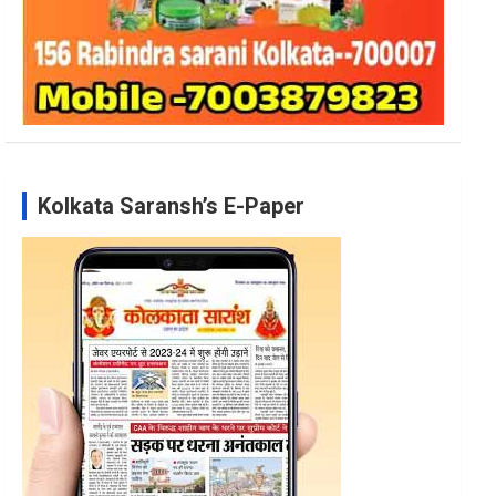
Kolkata Saransh’s E-Paper