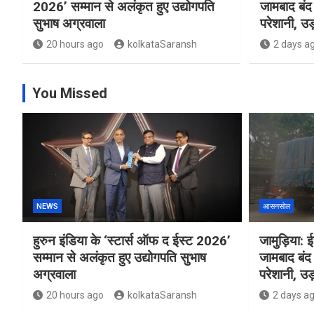
2026’ सम्मान से अलंकृत हुए उद्योगपति
जामबाद बंद 
सुभाष अग्रवाला
परेशानी, उड़
20 hours ago
kolkataSaransh
2 days a
You Missed
NEWS
आसनसोल
हुरुन इंडिया के ‘स्टार्स ऑफ द ईस्ट 2026’
जामुड़िया: ईस
सम्मान से अलंकृत हुए उद्योगपति सुभाष
जामबाद बंद 
अग्रवाला
परेशानी, उड़
20 hours ago
kolkataSaransh
2 days a