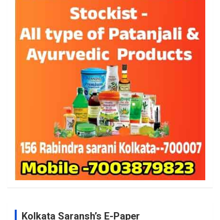
Kolkata Saransh’s E-Paper