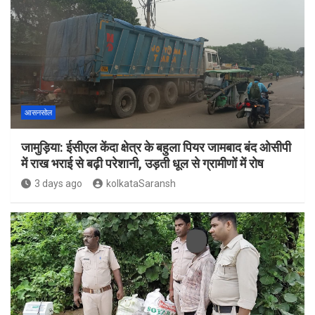
आसनसोल
जामुड़िया: ईसीएल केंदा क्षेत्र के बहुला पियर जामबाद बंद ओसीपी
में राख भराई से बढ़ी परेशानी, उड़ती धूल से ग्रामीणों में रोष
3 days ago
kolkataSaransh