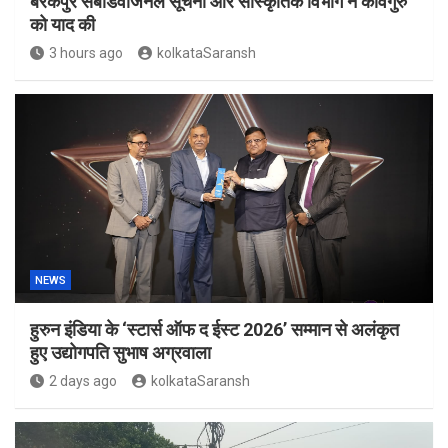
बैरकपुर सबडिवीजनल सूचना और सांस्कृतिक विभाग ने कविगुरु
को याद की
3 hours ago
kolkataSaransh
NEWS
हुरुन इंडिया के ‘स्टार्स ऑफ द ईस्ट 2026’ सम्मान से अलंकृत
हुए उद्योगपति सुभाष अग्रवाला
2 days ago
kolkataSaransh