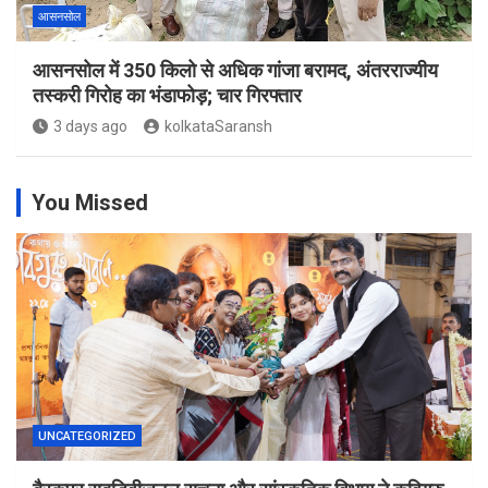
आसनसोल
आसनसोल में 350 किलो से अधिक गांजा बरामद, अंतरराज्यीय
तस्करी गिरोह का भंडाफोड़; चार गिरफ्तार
3 days ago
kolkataSaransh
You Missed
UNCATEGORIZED