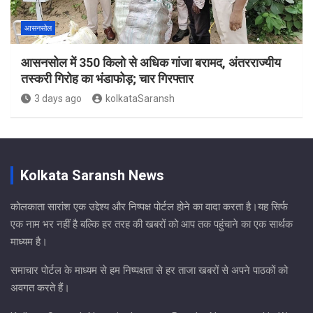
आसनसोल
आसनसोल में 350 किलो से अधिक गांजा बरामद, अंतरराज्यीय
तस्करी गिरोह का भंडाफोड़; चार गिरफ्तार
3 days ago
kolkataSaransh
Kolkata Saransh News
कोलकाता सारांश एक उद्देश्य और निष्पक्ष पोर्टल होने का वादा करता है।यह सिर्फ
एक नाम भर नहीं है बल्कि हर तरह की खबरों को आप तक पहुंचाने का एक सार्थक
माध्यम है।
समाचार पोर्टल के माध्यम से हम निष्पक्षता से हर ताजा खबरों से अपने पाठकों को
अवगत करते हैं।