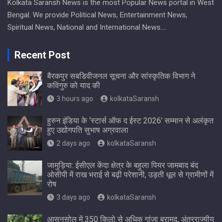
Kolkata Saransh News is the most Popular News portal in West
Bengal. We provide Political News, Entertainment News,
Spiritual News, National and International News….
Recent Post
बैरकपुर सबडिवीजनल सूचना और सांस्कृतिक विभाग ने
कविगुरु को याद की
3 hours ago
kolkataSaransh
हुरुन इंडिया के ‘स्टार्स ऑफ द ईस्ट 2026’ सम्मान से अलंकृत
हुए उद्योगपति सुभाष अग्रवाला
2 days ago
kolkataSaransh
जामुड़िया: ईसीएल केंदा क्षेत्र के बहुला पियर जामबाद बंद
ओसीपी में राख भराई से बढ़ी परेशानी, उड़ती धूल से ग्रामीणों में
रोष
3 days ago
kolkataSaransh
आसनसोल में 350 किलो से अधिक गांजा बरामद, अंतरराज्यीय