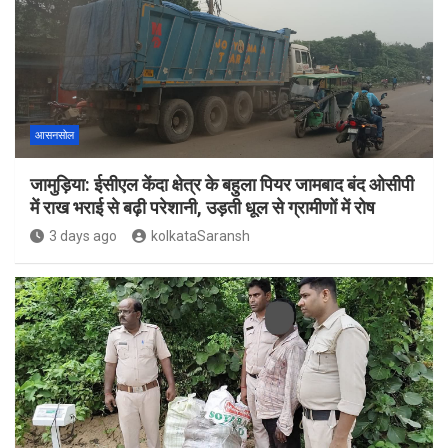
आसनसोल
जामुड़िया: ईसीएल केंदा क्षेत्र के बहुला पियर जामबाद बंद ओसीपी
में राख भराई से बढ़ी परेशानी, उड़ती धूल से ग्रामीणों में रोष
3 days ago
kolkataSaransh