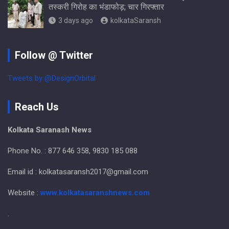
तस्करी गिरोह का भंडाफोड़; चार गिरफ्तार
3 days ago
kolkataSaransh
Follow @ Twitter
Tweets by @DesignOrbital
Reach Us
Kolkata Saranash News
Phone No. : 877 646 358, 9830 185 088
Email id : kolkatasaransh2017@gmail.com
Website :
www.kolkatasaranshnews.com
.