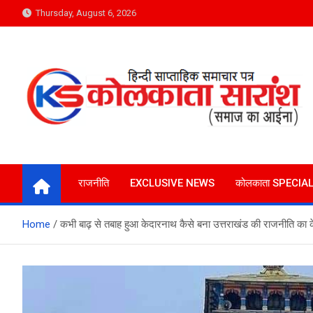
Skip
Thursday, August 6, 2026
to
content
Kolkata Saransh News
समाज का आईना
राजनीति
EXCLUSIVE NEWS
कोलकाता SPECIA
Home
कभी बाढ़ से तबाह हुआ केदारनाथ कैसे बना उत्तराखंड की राजनीति का के