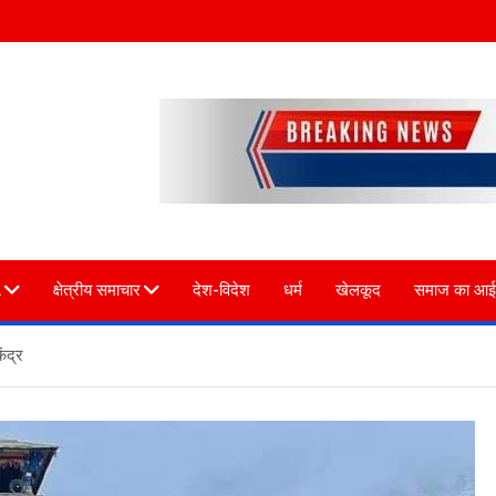
L
क्षेत्रीय समाचार
देश-विदेश
धर्म
खेलकूद
समाज का आई
ंद्र