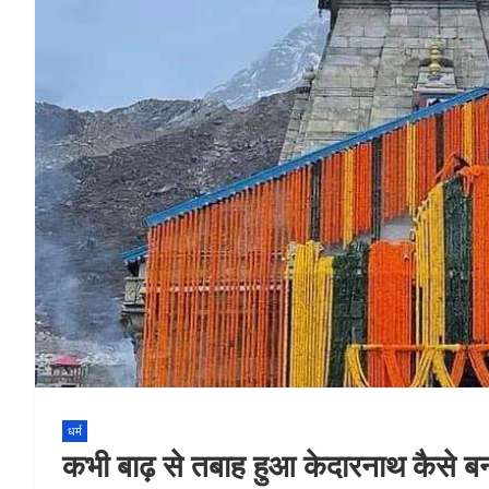
धर्म
कभी बाढ़ से तबाह हुआ केदारनाथ कैसे बन