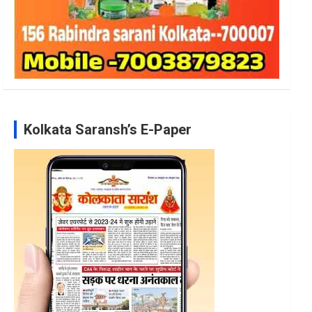
Kolkata Saransh’s E-Paper