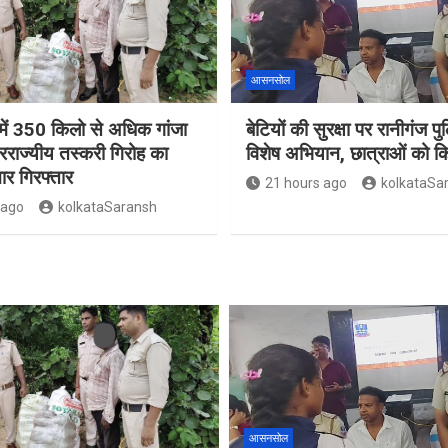
आसनसोल
ं 350 किलो से अधिक गांजा
बेटियों की सुरक्षा पर रानीगंज प
रराज्यीय तस्करी गिरोह का
विशेष अभियान, छात्राओं को 
ार गिरफ्तार
21 hours ago
kolkataSa
 ago
kolkataSaransh
आसनसोल