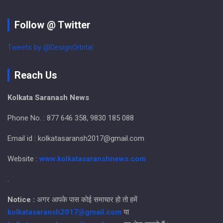
Follow @ Twitter
Tweets by @DesignOrbital
Reach Us
Kolkata Saranash News
Phone No. : 877 646 358, 9830 185 088
Email id : kolkatasaransh2017@gmail.com
Website :
www.kolkatasaranshnews.com
.
Notice :
अगर आपके पास कोई समाचार हो तो हमें
kolkatasaransh2017@gmail.com
या