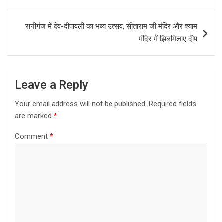
o
d
navigation
o
o
रानीगंज में देव-दीपावली का भव्य उत्सव, सीताराम जी मंदिर और श्याम
k
n
मंदिर में झिलमिलाए दीप
Leave a Reply
Your email address will not be published.
Required fields
are marked
*
Comment
*