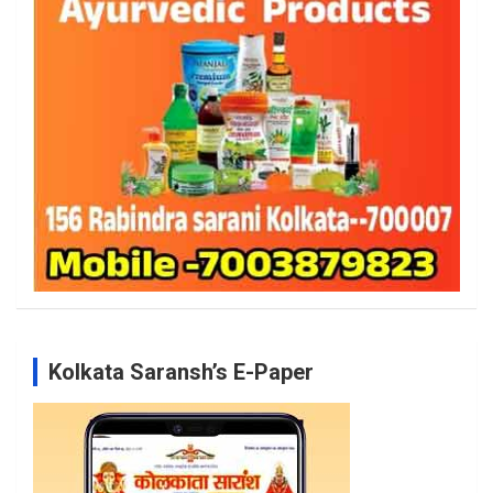
Kolkata Saransh’s E-Paper