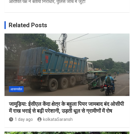
आरोपित पक्ष ने बताया निराधार, पुलिस जांच में जुटी
Related Posts
आसनसोल
जामुड़िया: ईसीएल केंदा क्षेत्र के बहुला पियर जामबाद बंद ओसीपी
में राख भराई से बढ़ी परेशानी, उड़ती धूल से ग्रामीणों में रोष
1 day ago
kolkataSaransh