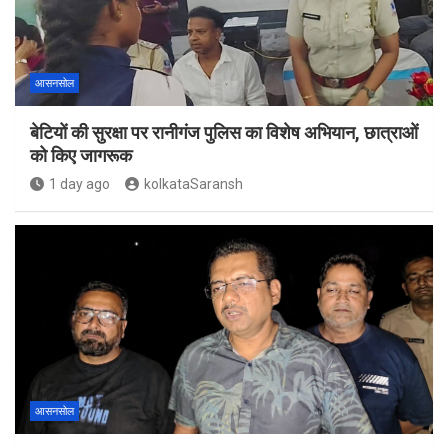
आसनसोल
बेटियों की सुरक्षा पर रानीगंज पुलिस का विशेष अभियान, छात्राओं
को किए जागरूक
1 day ago
kolkataSaransh
आसनसोल