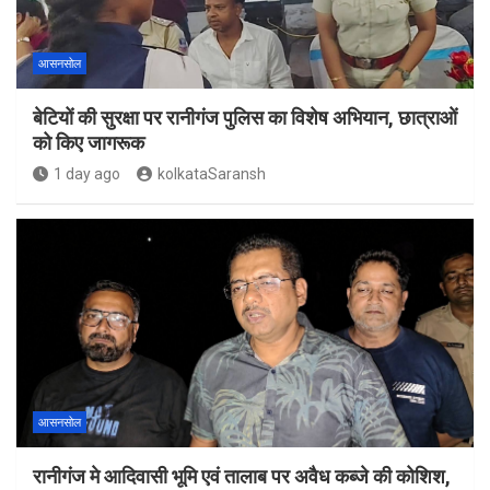
आसनसोल
बेटियों की सुरक्षा पर रानीगंज पुलिस का विशेष अभियान, छात्राओं
को किए जागरूक
1 day ago
kolkataSaransh
आसनसोल
रानीगंज मे आदिवासी भूमि एवं तालाब पर अवैध कब्जे की कोशिश,