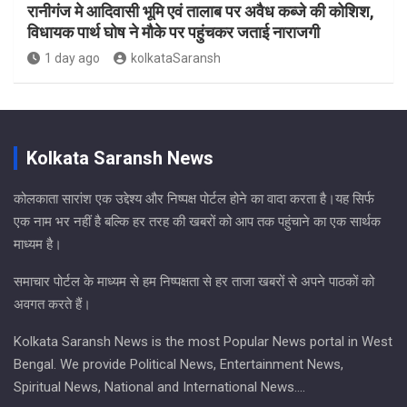
रानीगंज मे आदिवासी भूमि एवं तालाब पर अवैध कब्जे की कोशिश,
विधायक पार्थ घोष ने मौके पर पहुंचकर जताई नाराजगी
1 day ago
kolkataSaransh
Kolkata Saransh News
कोलकाता सारांश एक उद्देश्य और निष्पक्ष पोर्टल होने का वादा करता है।यह सिर्फ
एक नाम भर नहीं है बल्कि हर तरह की खबरों को आप तक पहुंचाने का एक सार्थक
माध्यम है।
समाचार पोर्टल के माध्यम से हम निष्पक्षता से हर ताजा खबरों से अपने पाठकों को
अवगत करते हैं।
Kolkata Saransh News is the most Popular News portal in West
Bengal. We provide Political News, Entertainment News,
Spiritual News, National and International News….