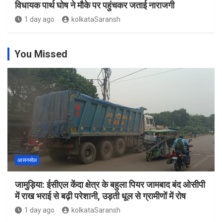
विधायक पार्थ घोष ने मौके पर पहुंचकर जताई नाराजगी
1 day ago
kolkataSaransh
You Missed
आसनसोल
जामुड़िया: ईसीएल केंदा क्षेत्र के बहुला पियर जामबाद बंद ओसीपी
में राख भराई से बढ़ी परेशानी, उड़ती धूल से ग्रामीणों में रोष
1 day ago
kolkataSaransh