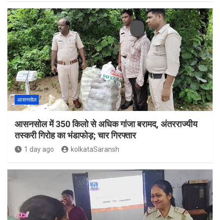
आसनसोल
आसनसोल में 350 किलो से अधिक गांजा बरामद, अंतरराज्यीय
तस्करी गिरोह का भंडाफोड़; चार गिरफ्तार
1 day ago
kolkataSaransh