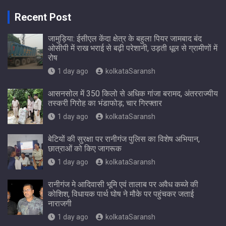
Recent Post
जामुड़िया: ईसीएल केंदा क्षेत्र के बहुला पियर जामबाद बंद
ओसीपी में राख भराई से बढ़ी परेशानी, उड़ती धूल से ग्रामीणों में
रोष
1 day ago
kolkataSaransh
आसनसोल में 350 किलो से अधिक गांजा बरामद, अंतरराज्यीय
तस्करी गिरोह का भंडाफोड़; चार गिरफ्तार
1 day ago
kolkataSaransh
बेटियों की सुरक्षा पर रानीगंज पुलिस का विशेष अभियान,
छात्राओं को किए जागरूक
1 day ago
kolkataSaransh
रानीगंज मे आदिवासी भूमि एवं तालाब पर अवैध कब्जे की
कोशिश, विधायक पार्थ घोष ने मौके पर पहुंचकर जताई
नाराजगी
1 day ago
kolkataSaransh