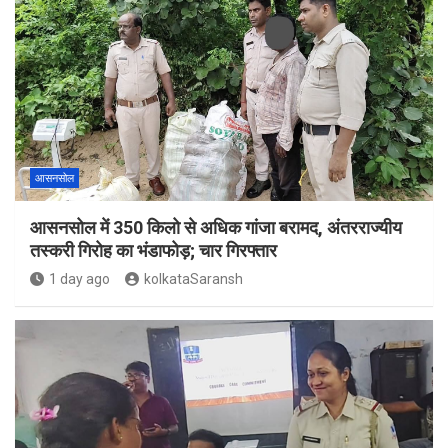
आसनसोल
आसनसोल में 350 किलो से अधिक गांजा बरामद, अंतरराज्यीय
तस्करी गिरोह का भंडाफोड़; चार गिरफ्तार
1 day ago
kolkataSaransh