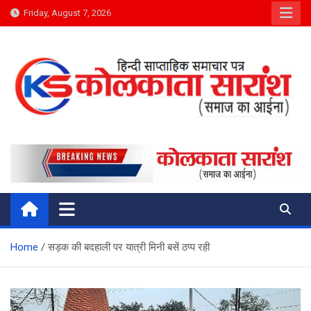
Skip
Friday, August 7, 2026
to
content
Kolkata Saransh News
समाज का आईना
Home
सड़क की बदहाली पर यात्री मिनी बसें ठप्प रही