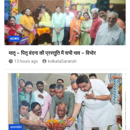
NEWS
मातृ – पितृ वंदना की प्रस्तुति में सभी भाव – विभोर
13 hours ago
kolkataSaransh
आसनसोल