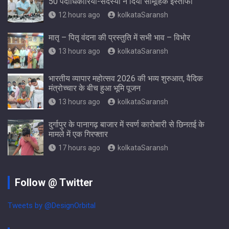
50 पदाधिकारियों-सदस्यों ने दिया सामूहिक इस्तीफा
12 hours ago
kolkataSaransh
मातृ – पितृ वंदना की प्रस्तुति में सभी भाव – विभोर
13 hours ago
kolkataSaransh
भारतीय व्यापार महोत्सव 2026 की भव्य शुरुआत, वैदिक
मंत्रोच्चार के बीच हुआ भूमि पूजन
13 hours ago
kolkataSaransh
दुर्गापुर के पानागढ़ बाजार में स्वर्ण कारोबारी से छिनतई के
मामले में एक गिरफ्तार
17 hours ago
kolkataSaransh
Follow @ Twitter
Tweets by @DesignOrbital