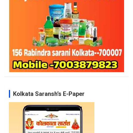
Kolkata Saransh’s E-Paper