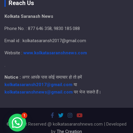
Reach Us
Kolkata Saranash News
Phone No. : 877 646 358, 9830 185 088
Email id : kolkatasaransh2017@gmail.com
Website :
www.kolkatasaranshnews.com
.
Notice :
अगर आपके पास कोई समाचार हो तो हमें
kolkatasaransh2017@gmail.com
या
kolkatasaranshnews@gmail.com
पर भेज सकते हैं।
1
© All Right Reserved @ kolkatasaranshnews.com | Developed
by
The Creation