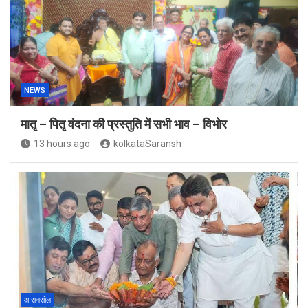
NEWS
मातृ – पितृ वंदना की प्रस्तुति में सभी भाव – विभोर
13 hours ago
kolkataSaransh
आसनसोल