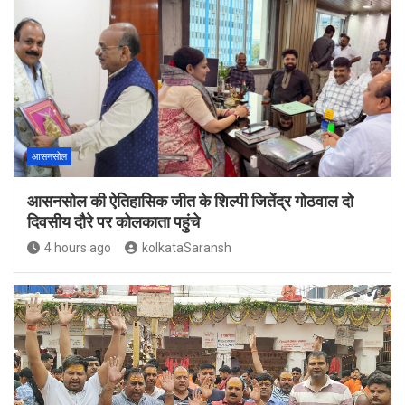
आसनसोल
आसनसोल की ऐतिहासिक जीत के शिल्पी जितेंद्र गोठवाल दो
दिवसीय दौरे पर कोलकाता पहुंचे
4 hours ago
kolkataSaransh