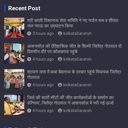
Recent Post
श्री काशी विश्वनाथ सेवा समिति ने नए गार्डन रूम व शीतल
जल प्याऊ का उद्घाटन किया
3 hours ago
kolkataSaransh
आसनसोल की ऐतिहासिक जीत के शिल्पी जितेंद्र गोठवाल दो
दिवसीय दौरे पर कोलकाता पहुंचे
4 hours ago
kolkataSaransh
श्रावण मास में बाबा बैद्यनाथ के दरबार पहुंचे विधायक जितेंद्र
गोठवाल
4 hours ago
kolkataSaransh
जिले की सातों सीटों की जीत कार्यकर्ताओं के समर्पण का
परिणाम’, जितेंद्र गोठवाल ने आसनसोल में भरी नई ऊर्जा
4 hours ago
kolkataSaransh