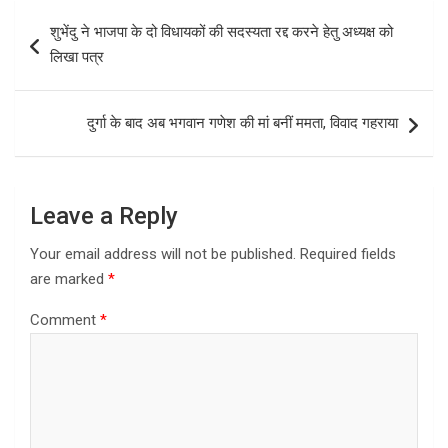
b
o
e
Post
शुभेंदु ने भाजपा के दो विधायकों की सदस्यता रद्द करने हेतु अध्यक्ष को
o
d
navigation
लिखा पत्र
o
o
k
n
दुर्गा के बाद अब भगवान गणेश की मां बनीं ममता, विवाद गहराया
Leave a Reply
Your email address will not be published.
Required fields
are marked
*
Comment
*