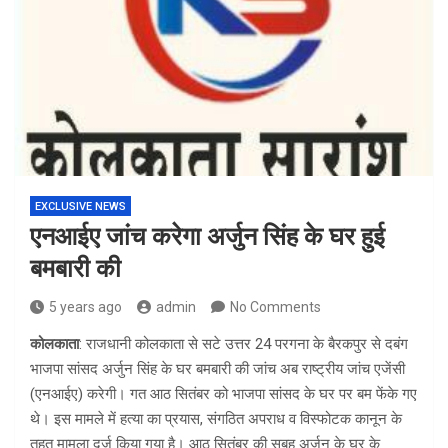
EXCLUSIVE NEWS
एनआईए जांच करेगा अर्जुन सिंह के घर हुई
बमबारी की
5 years ago
admin
No Comments
कोलकाता
: राजधानी कोलकाता से सटे उत्तर 24 परगना के बैरकपुर से दबंग
भाजपा सांसद अर्जुन सिंह के घर बमबारी की जांच अब राष्ट्रीय जांच एजेंसी
(एनआईए) करेगी। गत आठ सितंबर को भाजपा सांसद के घर पर बम फेंके गए
थे। इस मामले में हत्या का प्रयास, संगठित अपराध व विस्फोटक कानून के
तहत मामला दर्ज किया गया है। आठ सितंबर की सुबह अर्जुन के घर के