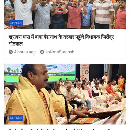
आसनसोल
श्रावण मास में बाबा बैद्यनाथ के दरबार पहुंचे विधायक जितेंद्र
गोठवाल
4 hours ago
kolkataSaransh
आसनसोल