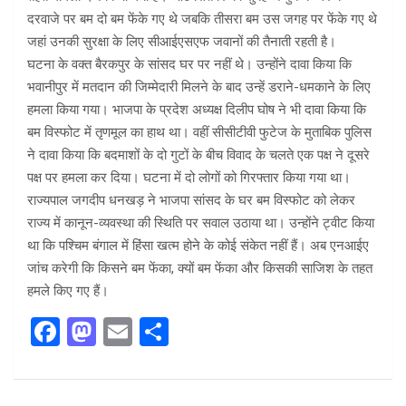
दरवाजे पर बम दो बम फेंके गए थे जबकि तीसरा बम उस जगह पर फेंके गए थे
जहां उनकी सुरक्षा के लिए सीआईएसएफ जवानों की तैनाती रहती है।
घटना के वक्त बैरकपुर के सांसद घर पर नहीं थे। उन्होंने दावा किया कि
भवानीपुर में मतदान की जिम्मेदारी मिलने के बाद उन्हें डराने-धमकाने के लिए
हमला किया गया। भाजपा के प्रदेश अध्यक्ष दिलीप घोष ने भी दावा किया कि
बम विस्फोट में तृणमूल का हाथ था। वहीं सीसीटीवी फुटेज के मुताबिक पुलिस
ने दावा किया कि बदमाशों के दो गुटों के बीच विवाद के चलते एक पक्ष ने दूसरे
पक्ष पर हमला कर दिया। घटना में दो लोगों को गिरफ्तार किया गया था।
राज्यपाल जगदीप धनखड़ ने भाजपा सांसद के घर बम विस्फोट को लेकर
राज्य में कानून-व्यवस्था की स्थिति पर सवाल उठाया था। उन्होंने ट्वीट किया
था कि पश्चिम बंगाल में हिंसा खत्म होने के कोई संकेत नहीं हैं। अब एनआईए
जांच करेगी कि किसने बम फेंका, क्यों बम फेंका और किसकी साजिश के तहत
हमले किए गए हैं।
F
M
E
S
a
a
m
h
ce
st
ail
ar