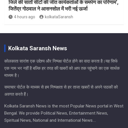
जिले की सातों सीटों की जीत कार्यकर्ताओं के समर्पण का परिणाम’,
जितेंद्र गोठवाल ने आसनसोल में भरी नई ऊर्जा
4 hours ago
kolkataSaransh
Kolkata Saransh News
कोलकाता सारांश एक उद्देश्य और निष्पक्ष पोर्टल होने का वादा करता है।यह सिर्फ
एक नाम भर नहीं है बल्कि हर तरह की खबरों को आप तक पहुंचाने का एक सार्थक
माध्यम है।
समाचार पोर्टल के माध्यम से हम निष्पक्षता से हर ताजा खबरों से अपने पाठकों को
अवगत करते हैं।
Kolkata Saransh News is the most Popular News portal in West
Bengal. We provide Political News, Entertainment News,
Spiritual News, National and International News….