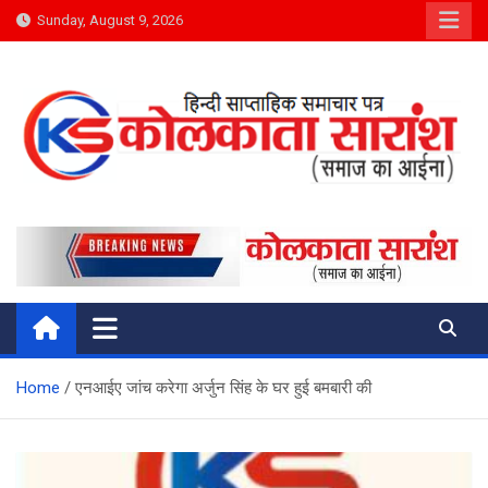
Skip
Sunday, August 9, 2026
to
content
Kolkata Saransh News
समाज का आईना
Home
एनआईए जांच करेगा अर्जुन सिंह के घर हुई बमबारी की