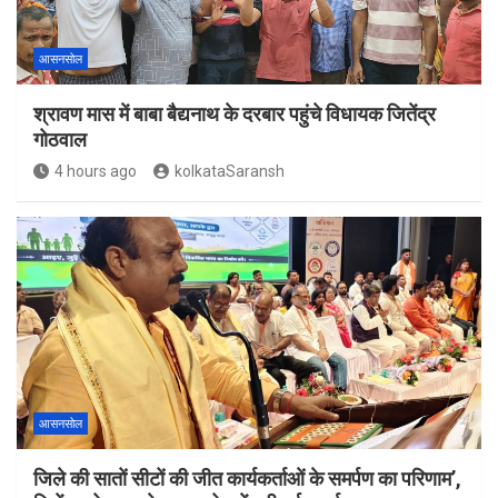
आसनसोल
श्रावण मास में बाबा बैद्यनाथ के दरबार पहुंचे विधायक जितेंद्र
गोठवाल
4 hours ago
kolkataSaransh
आसनसोल
जिले की सातों सीटों की जीत कार्यकर्ताओं के समर्पण का परिणाम’,