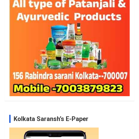
Kolkata Saransh’s E-Paper