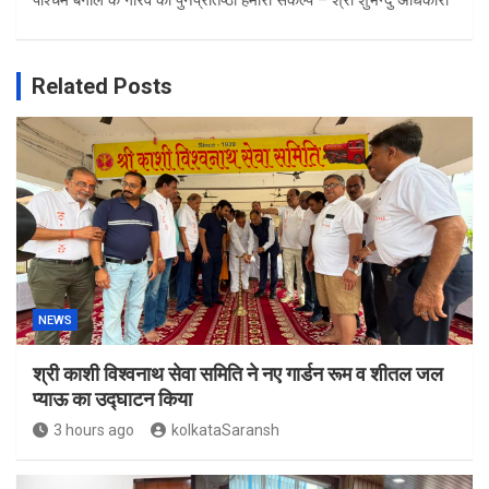
पश्चिम बंगाल के गौरव की पुनर्प्रतिष्ठा हमारा संकल्प – श्री शुभेन्दु अधिकारी
Related Posts
NEWS
श्री काशी विश्वनाथ सेवा समिति ने नए गार्डन रूम व शीतल जल
प्याऊ का उद्घाटन किया
3 hours ago
kolkataSaransh