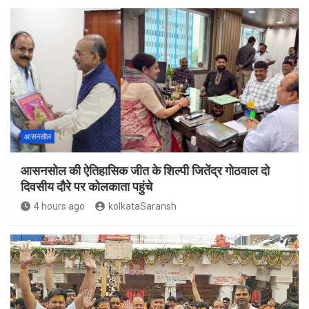
आसनसोल
आसनसोल की ऐतिहासिक जीत के शिल्पी जितेंद्र गोठवाल दो
दिवसीय दौरे पर कोलकाता पहुंचे
4 hours ago
kolkataSaransh