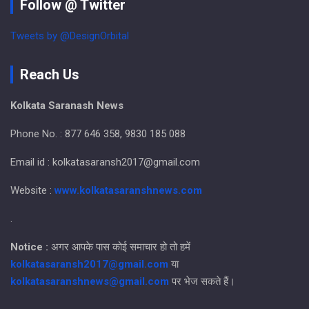
Follow @ Twitter
Tweets by @DesignOrbital
Reach Us
Kolkata Saranash News
Phone No. : 877 646 358, 9830 185 088
Email id : kolkatasaransh2017@gmail.com
Website :
www.kolkatasaranshnews.com
.
Notice :
अगर आपके पास कोई समाचार हो तो हमें
kolkatasaransh2017@gmail.com
या
kolkatasaranshnews@gmail.com
पर भेज सकते हैं।