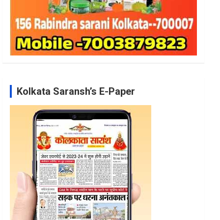
Kolkata Saransh’s E-Paper