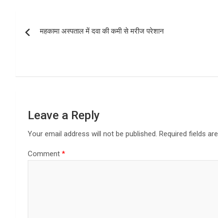
b
o
e
Post
o
d
महकामा अस्पताल में दवा की कमी से मरीज परेशान
navigation
o
o
k
n
Leave a Reply
Your email address will not be published.
Required fields a
Comment
*