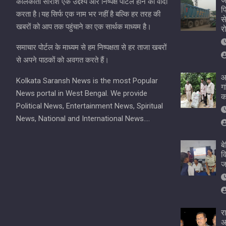
ज
कोलकाता सारांश एक उद्देश्य और निष्पक्ष पोर्टल होने का वादा
प
करता है।यह सिर्फ एक नाम भर नहीं है बल्कि हर तरह की
स
खबरों को आप तक पहुंचाने का एक सार्थक माध्यम है।
र
समाचार पोर्टल के माध्यम से हम निष्पक्षता से हर ताजा खबरों
से अपने पाठकों को अवगत करते हैं।
आ
Kolkata Saransh News is the most Popular
ग
News portal in West Bengal. We provide
क
Political News, Entertainment News, Spiritual
News, National and International News….
ब
व
ज
र
अ