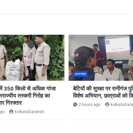
आसनसोल
ं 350 किलो से अधिक गांजा
बेटियों की सुरक्षा पर रानीगंज प
रराज्यीय तस्करी गिरोह का
विशेष अभियान, छात्राओं को 
ार गिरफ्तार
2 hours ago
kolkataSar
ago
kolkataSaransh