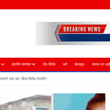
L
क्षेत्रीय समाचार
देश-विदेश
धर्म
खेलकूद
समाज का आई
राजमार्ग जाम कर, किया विरोध प्रदर्शन