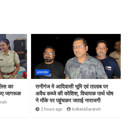
आसनसोल
ुलिस का
रानीगंज मे आदिवासी भूमि एवं तालाब पर
किए जागरूक
अवैध कब्जे की कोशिश, विधायक पार्थ घोष
ने मौके पर पहुंचकर जताई नाराजगी
ansh
2 hours ago
kolkataSaransh