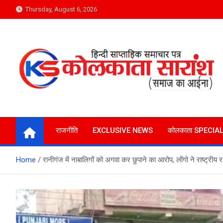
Skip
Thursday, August 6, 2026
to
content
Kolkata Saransh News
समाज का आईना
राजनीति
EXCLUSIVE NEWS
कोलकाता SPECIA
Home
रानीगंज में नाबालिगों को अगवा कर छुपाने का आरोप, लोंगो ने राष्ट्रीय 