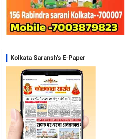
Kolkata Saransh’s E-Paper