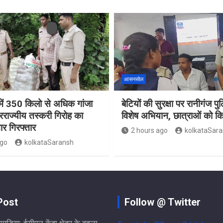
आसनसोल
ं 350 किलो से अधिक गांजा
बेटियों की सुरक्षा पर रानीगंज प
रराज्यीय तस्करी गिरोह का
विशेष अभियान, छात्राओं को 
ार गिरफ्तार
2 hours ago
kolkataSar
ago
kolkataSaransh
Post
Follow @ Twitter