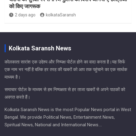
को किए जागरूक
2 days ago
kolkataSaransh
Kolkata Saransh News
कोलकाता सारांश एक उद्देश्य और निष्पक्ष पोर्टल होने का वादा करता है।यह सिर्फ
एक नाम भर नहीं है बल्कि हर तरह की खबरों को आप तक पहुंचाने का एक सार्थक
माध्यम है।
समाचार पोर्टल के माध्यम से हम निष्पक्षता से हर ताजा खबरों से अपने पाठकों को
अवगत करते हैं।
Kolkata Saransh News is the most Popular News portal in West
Bengal. We provide Political News, Entertainment News,
Spiritual News, National and International News….