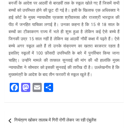
बनर्जी के आदेश पर आठवीं से बारहवीं तक के स्कूल खोले गए हैं जिसमें सभी
बच्चों को उपस्थित होने की छूट दी गई है। इसी के खिलाफ एक अधिवक्ता ने
हाई कोर्ट के मुख्य न्यायाधीश प्रकाश श्रीवास्तव और राजश्री भारद्वाज की
पीठ में जनहित याचिका लगाई है। उनका कहना है कि 15 से 18 साल के
बच्चों का टीकाकरण राज्य में भले ही शुरू हुआ है लेकिन कई ऐसे बच्चे हैं
जिनकी उम्र 15 साल नहीं है लेकिन वह आठवीं नौवीं कक्षा में पढ़ते हैं। ऐसे
बच्चे अगर स्कूल आते हैं तो उनके संक्रमण का खतरा बरकरार रहता है
इसलिए स्कूलों में 100 फ़ीसदी उपस्थिति के बारे में पुनर्विचार किया जाना
चाहिए। उन्होंने मामले की तत्काल सुनवाई की मांग की थी हालांकि मुख्य
न्यायाधीश ने सोमवार को इसकी सुनवाई की तारीख दी है। उल्लेखनीय है कि
मुख्यमंत्री के आदेश के बाद तीन फरवरी से स्कूल खुले हैं।
F
M
E
S
a
a
m
h
ce
st
ail
ar
b
o
e
Post
नियंत्रण खोकर तालाब में गिरी रोगी लेकर जा रही एंबुलेंस
o
d
navigation