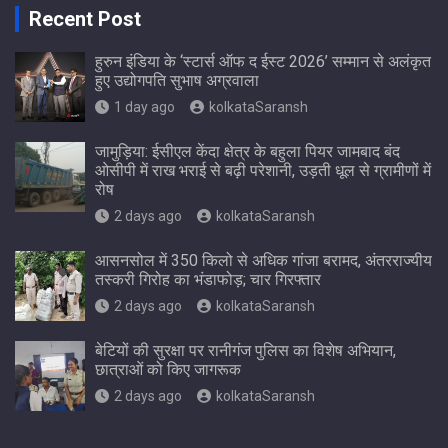
Recent Post
हुरुन इंडिया के ‘स्टार्स ऑफ द ईस्ट 2026’ सम्मान से अलंकृत
हुए उद्योगपति सुभाष अग्रवाला
1 day ago
kolkataSaransh
जामुड़िया: ईसीएल केंदा क्षेत्र के बहुला पियर जामबाद बंद
ओसीपी में राख भराई से बढ़ी परेशानी, उड़ती धूल से ग्रामीणों में
रोष
2 days ago
kolkataSaransh
आसनसोल में 350 किलो से अधिक गांजा बरामद, अंतरराज्यीय
तस्करी गिरोह का भंडाफोड़; चार गिरफ्तार
2 days ago
kolkataSaransh
बेटियों की सुरक्षा पर रानीगंज पुलिस का विशेष अभियान,
छात्राओं को किए जागरूक
2 days ago
kolkataSaransh