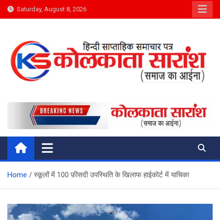
Skip
Saturday, August 8, 2026
to
content
Kolkata Saransh News
समाज का आईना
Home
स्कूलों में 100 फ़ीसदी उपस्थिति के खिलाफ हाईकोर्ट में याचिका