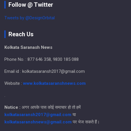
Follow @ Twitter
Tweets by @DesignOrbital
Reach Us
Kolkata Saranash News
Phone No. : 877 646 358, 9830 185 088
Email id : kolkatasaransh2017@gmail.com
Website :
www.kolkatasaranshnews.com
.
Notice :
अगर आपके पास कोई समाचार हो तो हमें
kolkatasaransh2017@gmail.com
या
kolkatasaranshnews@gmail.com
पर भेज सकते हैं।