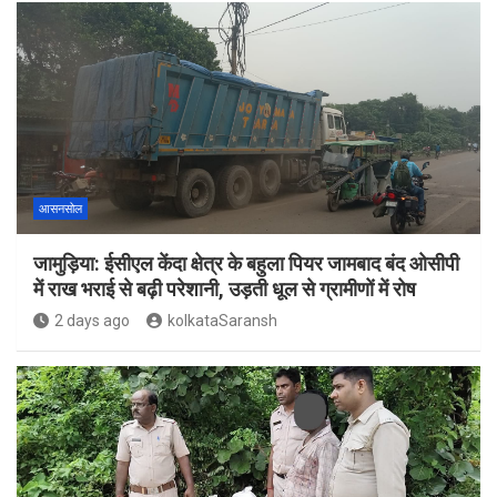
आसनसोल
जामुड़िया: ईसीएल केंदा क्षेत्र के बहुला पियर जामबाद बंद ओसीपी
में राख भराई से बढ़ी परेशानी, उड़ती धूल से ग्रामीणों में रोष
2 days ago
kolkataSaransh