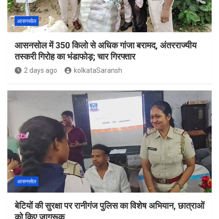
आसनसोल
आसनसोल में 350 किलो से अधिक गांजा बरामद, अंतरराज्यीय
तस्करी गिरोह का भंडाफोड़; चार गिरफ्तार
2 days ago
kolkataSaransh
आसनसोल
बेटियों की सुरक्षा पर रानीगंज पुलिस का विशेष अभियान, छात्राओं
को किए जागरूक