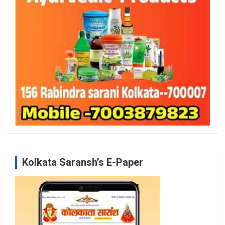
Kolkata Saransh’s E-Paper