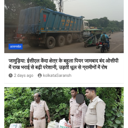
आसनसोल
जामुड़िया: ईसीएल केंदा क्षेत्र के बहुला पियर जामबाद बंद ओसीपी
में राख भराई से बढ़ी परेशानी, उड़ती धूल से ग्रामीणों में रोष
2 days ago
kolkataSaransh