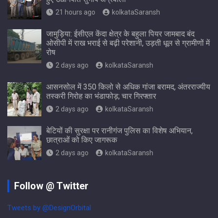
21 hours ago
kolkataSaransh
जामुड़िया: ईसीएल केंदा क्षेत्र के बहुला पियर जामबाद बंद
ओसीपी में राख भराई से बढ़ी परेशानी, उड़ती धूल से ग्रामीणों में
रोष
2 days ago
kolkataSaransh
आसनसोल में 350 किलो से अधिक गांजा बरामद, अंतरराज्यीय
तस्करी गिरोह का भंडाफोड़; चार गिरफ्तार
2 days ago
kolkataSaransh
बेटियों की सुरक्षा पर रानीगंज पुलिस का विशेष अभियान,
छात्राओं को किए जागरूक
2 days ago
kolkataSaransh
Follow @ Twitter
Tweets by @DesignOrbital