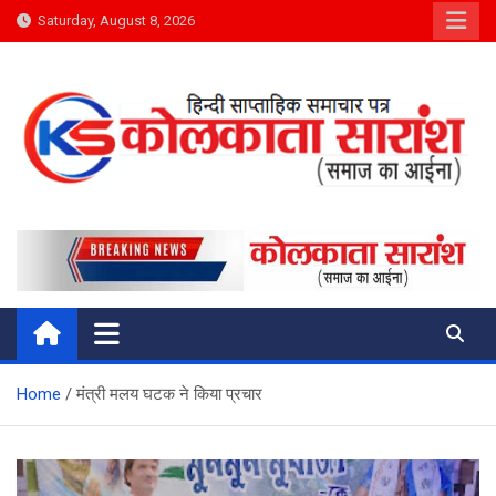
Skip
Saturday, August 8, 2026
to
content
Kolkata Saransh News
समाज का आईना
Home
मंत्री मलय घटक ने किया प्रचार