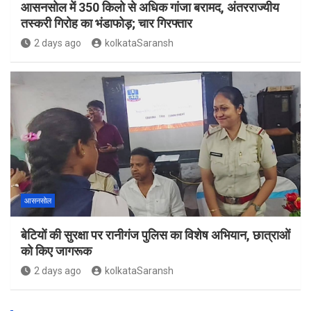
आसनसोल में 350 किलो से अधिक गांजा बरामद, अंतरराज्यीय
तस्करी गिरोह का भंडाफोड़; चार गिरफ्तार
2 days ago
kolkataSaransh
आसनसोल
बेटियों की सुरक्षा पर रानीगंज पुलिस का विशेष अभियान, छात्राओं
को किए जागरूक
2 days ago
kolkataSaransh