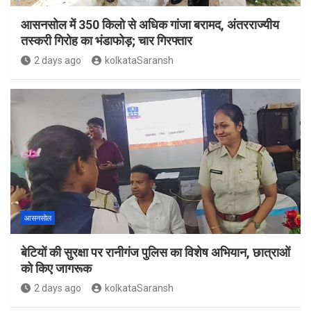
आसनसोल में 350 किलो से अधिक गांजा बरामद, अंतरराज्यीय
तस्करी गिरोह का भंडाफोड़; चार गिरफ्तार
2 days ago
kolkataSaransh
आसनसोल
बेटियों की सुरक्षा पर रानीगंज पुलिस का विशेष अभियान, छात्राओं
को किए जागरूक
2 days ago
kolkataSaransh