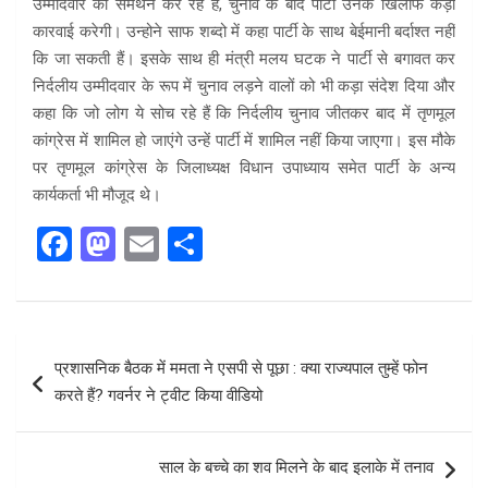
उम्मीदवार का समर्थन कर रहे हैं, चुनाव के बाद पार्टी उनके खिलाफ कड़ी
कारवाई करेगी। उन्होने साफ शब्दो में कहा पार्टी के साथ बेईमानी बर्दाश्त नहीं
कि जा सकती हैं। इसके साथ ही मंत्री मलय घटक ने पार्टी से बगावत कर
निर्दलीय उम्मीदवार के रूप में चुनाव लड़ने वालों को भी कड़ा संदेश दिया और
कहा कि जो लोग ये सोच रहे हैं कि निर्दलीय चुनाव जीतकर बाद में तृणमूल
कांग्रेस में शामिल हो जाएंगे उन्हें पार्टी में शामिल नहीं किया जाएगा। इस मौके
पर तृणमूल कांग्रेस के जिलाध्यक्ष विधान उपाध्याय समेत पार्टी के अन्य
कार्यकर्ता भी मौजूद थे।
F
M
E
S
a
a
m
h
ce
st
ail
ar
b
o
e
Post
प्रशासनिक बैठक में ममता ने एसपी से पूछा : क्या राज्यपाल तुम्हें फोन
o
d
navigation
करते हैं? गवर्नर ने ट्वीट किया वीडियो
o
o
k
n
साल के बच्चे का शव मिलने के बाद इलाके में तनाव