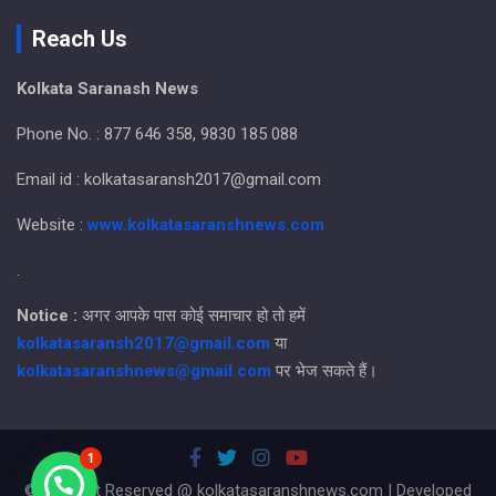
Reach Us
Kolkata Saranash News
Phone No. : 877 646 358, 9830 185 088
Email id : kolkatasaransh2017@gmail.com
Website :
www.kolkatasaranshnews.com
.
Notice :
अगर आपके पास कोई समाचार हो तो हमें
kolkatasaransh2017@gmail.com
या
kolkatasaranshnews@gmail.com
पर भेज सकते हैं।
1
© All Right Reserved @ kolkatasaranshnews.com | Developed