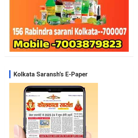
Kolkata Saransh’s E-Paper