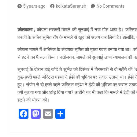
5 years ago
kolkataSaransh
No Comments
कोलकाता ;
कोयला तस्करी मामले की सुनवाई में नया मोड़ आया है। जस्
बनर्जी के सचिव सुमित रॉय के मामले से खुद को अलग कर लिया है। हालांकि
कोयला मामले में अभिषेक के सहायक सुमित को मुख्य गवाह बनाया गया था। सोमवा
से हटने का फैसला किया। नतीजतन, मामले की सुनवाई उच्च न्यायालय की नई पी
सुनवाई के दौरान हाई कोर्ट ने सुमित को दिसंबर में गिरफ्तारी से दो महीने की
कुछ हफ्ते पहले जस्टिस महंथा ने ईडी की भूमिका पर सवाल उठाया था। ईडी ने
हुए। संयोग से दो हफ्ते पहले जस्टिस महंथा ने ईडी की भूमिका पर सवाल उठा
क्यों बुलाया गया और छोड़ दिया गया? उन्होंने यह भी कहा कि मामले में ईडी की 
हटने की घोषणा की।
F
M
E
S
a
a
m
h
ce
st
ail
ar