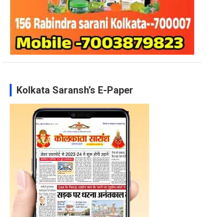
Kolkata Saransh’s E-Paper