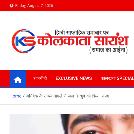
Skip
Friday, August 7, 2026
to
content
Kolkata Saransh News
समाज का आईना
राजनीति
EXCLUSIVE NEWS
कोलकाता SPECIA
Home
अभिषेक के सचिव मामले से जज ने खुद को किया अलग