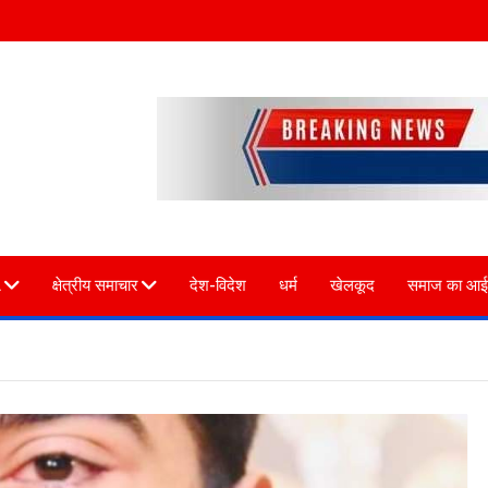
L
क्षेत्रीय समाचार
देश-विदेश
धर्म
खेलकूद
समाज का आई