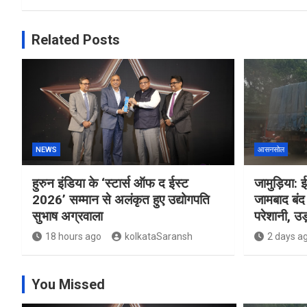
Related Posts
NEWS
आसनसोल
हुरुन इंडिया के ‘स्टार्स ऑफ द ईस्ट
जामुड़िया: ई
2026’ सम्मान से अलंकृत हुए उद्योगपति
जामबाद बंद 
सुभाष अग्रवाला
परेशानी, उड़
18 hours ago
kolkataSaransh
2 days a
You Missed