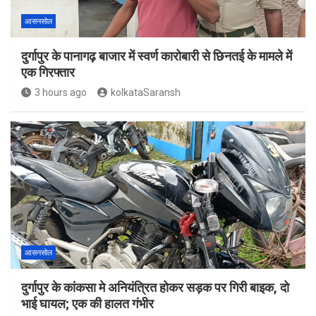
आसनसोल
दुर्गापुर के पानागढ़ बाजार में स्वर्ण कारोबारी से छिनतई के मामले में
एक गिरफ्तार
3 hours ago
kolkataSaransh
आसनसोल
दुर्गापुर के कांकसा मे अनियंत्रित होकर सड़क पर गिरी बाइक, दो
भाई घायल; एक की हालत गंभीर