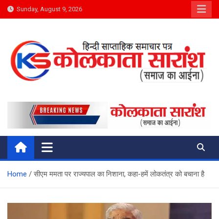
Skip
Sunday, August 9, 2026
to
content
Kolkata Saransh News
समाज का आईना
Home
सीएम ममता पर राज्यपाल का निशाना, कहा-हमें लोकतंत्र को बचाना है