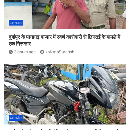
आसनसोल
दुर्गापुर के पानागढ़ बाजार में स्वर्ण कारोबारी से छिनतई के मामले में
एक गिरफ्तार
3 hours ago
kolkataSaransh
आसनसोल