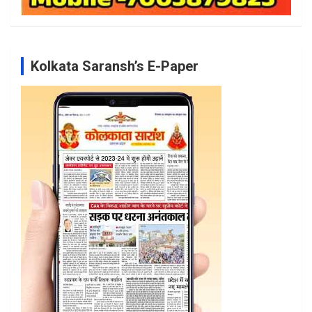
Kolkata Saransh’s E-Paper