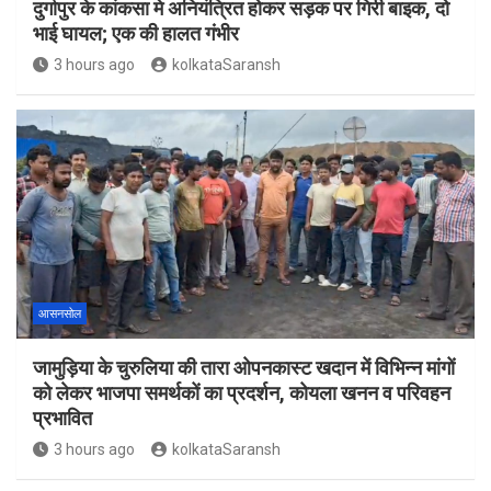
दुर्गापुर के कांकसा मे अनियंत्रित होकर सड़क पर गिरी बाइक, दो
भाई घायल; एक की हालत गंभीर
3 hours ago
kolkataSaransh
आसनसोल
जामुड़िया के चुरुलिया की तारा ओपनकास्ट खदान में विभिन्न मांगों
को लेकर भाजपा समर्थकों का प्रदर्शन, कोयला खनन व परिवहन
प्रभावित
3 hours ago
kolkataSaransh