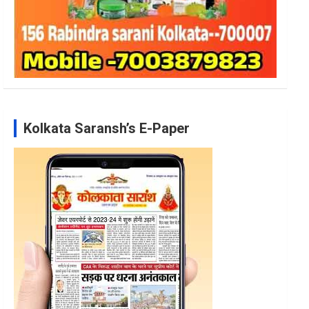
Kolkata Saransh’s E-Paper