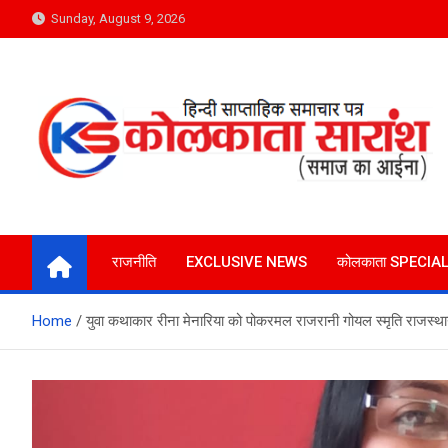
Skip
Sunday, August 9, 2026
to
content
Kolkata Saransh News
समाज का आईना
राजनीति
EXCLUSIVE NEWS
कोलकाता SPECIA
Home
युवा कथाकार रीना मेनारिया को पोकरमल राजरानी गोयल स्मृति राजस्था