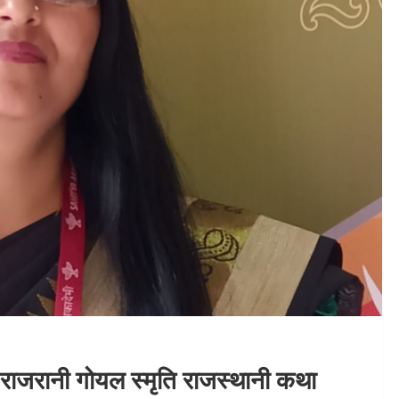
राजरानी गोयल स्मृति राजस्थानी कथा