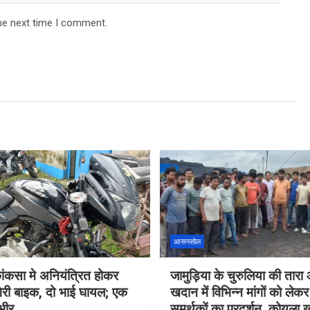
he next time I comment.
आसनसोल
े कांकसा मे अनियंत्रित होकर
जामुड़िया के चुरुलिया की तार
री बाइक, दो भाई घायल; एक
खदान में विभिन्न मांगों को लेक
भीर
समर्थकों का प्रदर्शन, कोयला