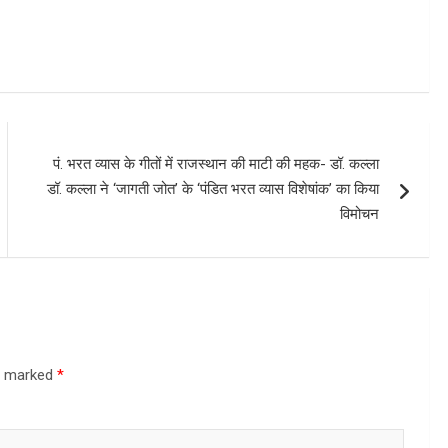
पं. भरत व्यास के गीतों में राजस्थान की माटी की महक- डॉ. कल्ला
डॉ. कल्ला ने ‘जागती जोत’ के ‘पंडित भरत व्यास विशेषांक’ का किया
विमोचन
re marked
*