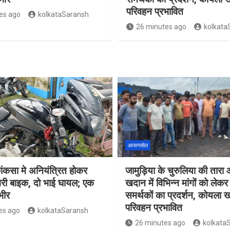
परिवहन प्रभावित
es ago
kolkataSaransh
26 minutes ago
kolkata
आसनसोल
 कांकसा मे अनियंत्रित होकर
जामुड़िया के चुरुलिया की तार
री बाइक, दो भाई घायल; एक
खदान में विभिन्न मांगों को लेक
भीर
समर्थकों का प्रदर्शन, कोयला
परिवहन प्रभावित
es ago
kolkataSaransh
26 minutes ago
kolkata