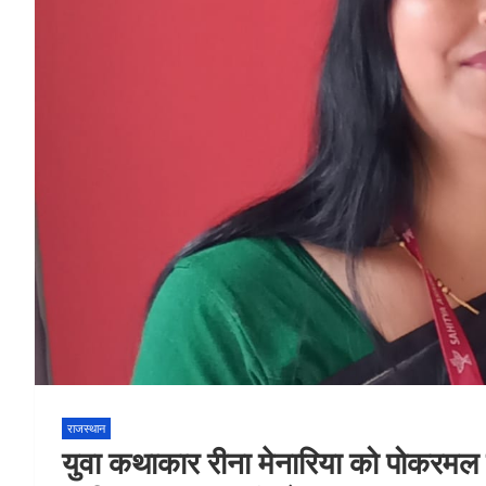
राजस्थान
युवा कथाकार रीना मेनारिया को पोकरमल 