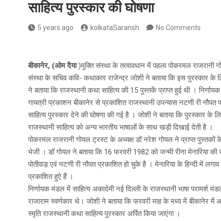
साहित्य पुरस्कार की घोषणा
5 years ago
kolkataSaransh
No Comments
बीकानेर, (ओम दैया
)मुक्ति संस्था के तत्वावधान में पहला पोकरमल राजरानी ग
संस्था के सचिव कवि- कथाकार राजेन्द्र जोशी ने बताया कि इस पुरस्कार के ल
ने बताया कि राजस्थानी कथा साहित्य की 15 पुस्तकें प्राप्त हुई थी । निर्णा
गायत्री प्रकाशन बीकानेर से प्रकाशित राजस्थानी उपन्यास नटणी री नौपत 
साहित्य पुरस्कार देने की घोषणा की गई है । जोशी ने बताया कि पुरस्कार के लिए
राजस्थानी साहित्य को अन्य भारतीय भाषाओं के साथ खड़ी दिखाई देती है ।
पोकरमल राजरानी गोयल ट्रस्ट के अध्यक्ष डॉ नरेश गोयल ने प्राप्त पुस्तकों के 
भेजी । डॉ गोयल ने बताया कि 16 फरवरी 1982 को जन्मी रीना मेनारिया की 
पोतीवाड़ एवं नटणी री नौपत प्रकाशित हो चुके है । मेनारिया के हिन्दी में ल
प्रकाशित हुऐ हैं ।
निर्णायक मंडल में साहित्य अकादेमी नई दिल्ली के राजस्थानी भाषा परामर्श म
राजाराम स्वर्णकार थे। जोशी ने बताया कि फरवरी माह के मध्य में बीकानेर म
स्मृति राजस्थानी कथा साहित्य पुरस्कार अर्पित किया जाएंगा ।