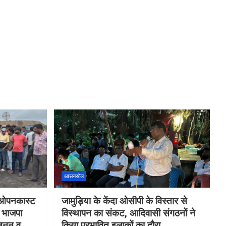
आसनसोल
ा ओपनकास्ट
जामुड़िया के केंदा ओसीपी के विस्तार से
र भाजपा
विस्थापन का संकट, आदिवासी संगठनों ने
 खनन व
किया प्रभावित इलाकों का दौरा