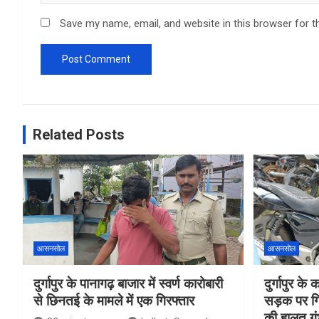
Save my name, email, and website in this browser for t
Related Posts
आसनसोल
आसनसोल
दुर्गापुर के पानागढ़ बाजार में स्वर्ण कारोबारी
दुर्गापुर क
से छिनतई के मामले में एक गिरफ्तार
सड़क पर गि
की हालत गं