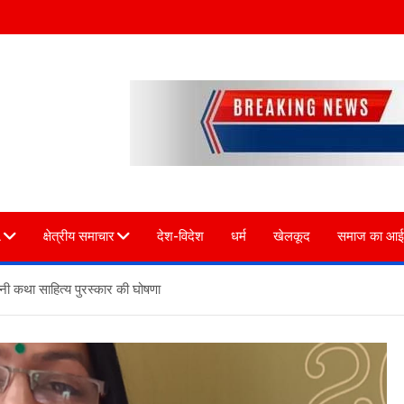
L
क्षेत्रीय समाचार
देश-विदेश
धर्म
खेलकूद
समाज का आई
नी कथा साहित्य पुरस्कार की घोषणा