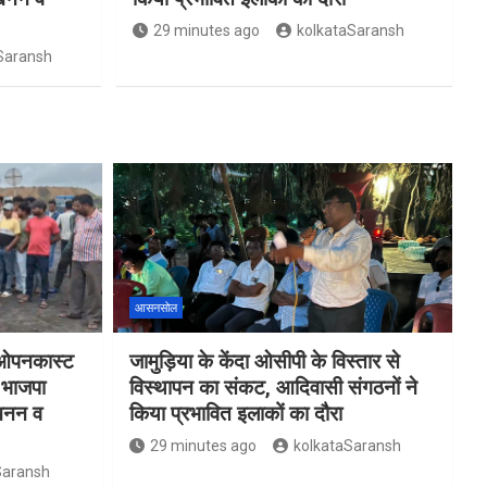
29 minutes ago
kolkataSaransh
Saransh
आसनसोल
ा ओपनकास्ट
जामुड़िया के केंदा ओसीपी के विस्तार से
र भाजपा
विस्थापन का संकट, आदिवासी संगठनों ने
 खनन व
किया प्रभावित इलाकों का दौरा
29 minutes ago
kolkataSaransh
Saransh