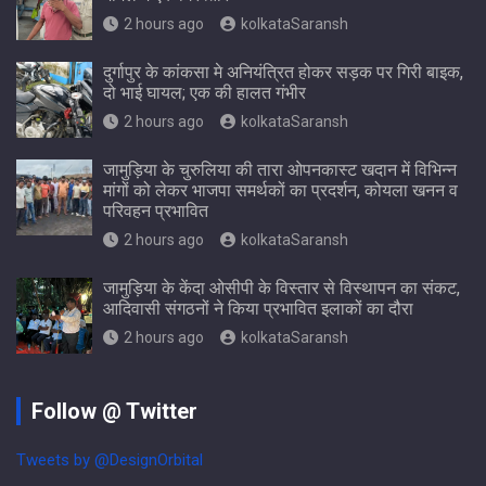
2 hours ago
kolkataSaransh
दुर्गापुर के कांकसा मे अनियंत्रित होकर सड़क पर गिरी बाइक,
दो भाई घायल; एक की हालत गंभीर
2 hours ago
kolkataSaransh
जामुड़िया के चुरुलिया की तारा ओपनकास्ट खदान में विभिन्न
मांगों को लेकर भाजपा समर्थकों का प्रदर्शन, कोयला खनन व
परिवहन प्रभावित
2 hours ago
kolkataSaransh
जामुड़िया के केंदा ओसीपी के विस्तार से विस्थापन का संकट,
आदिवासी संगठनों ने किया प्रभावित इलाकों का दौरा
2 hours ago
kolkataSaransh
Follow @ Twitter
Tweets by @DesignOrbital