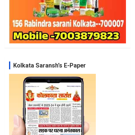
Kolkata Saransh’s E-Paper