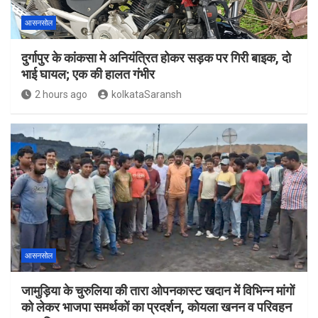
आसनसोल
दुर्गापुर के कांकसा मे अनियंत्रित होकर सड़क पर गिरी बाइक, दो
भाई घायल; एक की हालत गंभीर
2 hours ago
kolkataSaransh
आसनसोल
जामुड़िया के चुरुलिया की तारा ओपनकास्ट खदान में विभिन्न मांगों
को लेकर भाजपा समर्थकों का प्रदर्शन, कोयला खनन व परिवहन