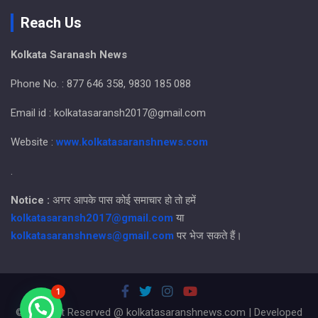
Reach Us
Kolkata Saranash News
Phone No. : 877 646 358, 9830 185 088
Email id : kolkatasaransh2017@gmail.com
Website :
www.kolkatasaranshnews.com
.
Notice :
अगर आपके पास कोई समाचार हो तो हमें
kolkatasaransh2017@gmail.com
या
kolkatasaranshnews@gmail.com
पर भेज सकते हैं।
1
© All Right Reserved @ kolkatasaranshnews.com | Developed