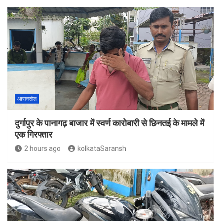
आसनसोल
दुर्गापुर के पानागढ़ बाजार में स्वर्ण कारोबारी से छिनतई के मामले में
एक गिरफ्तार
2 hours ago
kolkataSaransh