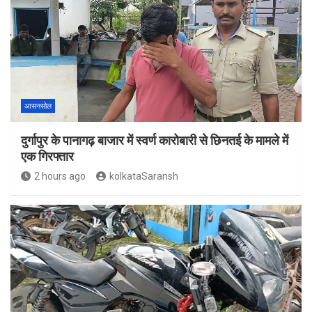
आसनसोल
दुर्गापुर के पानागढ़ बाजार में स्वर्ण कारोबारी से छिनतई के मामले में
एक गिरफ्तार
2 hours ago
kolkataSaransh