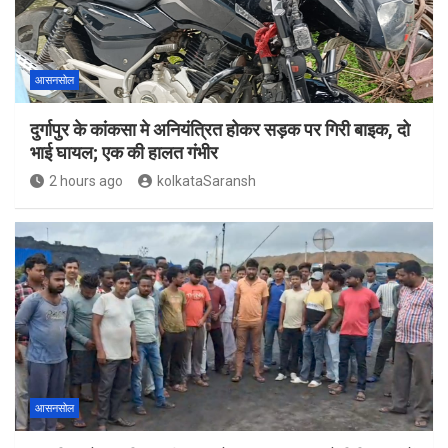
आसनसोल
दुर्गापुर के कांकसा मे अनियंत्रित होकर सड़क पर गिरी बाइक, दो
भाई घायल; एक की हालत गंभीर
2 hours ago
kolkataSaransh
आसनसोल