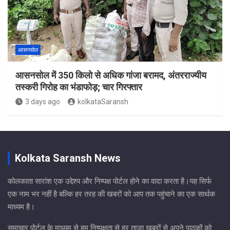
आसनसोल
आसनसोल में 350 किलो से अधिक गांजा बरामद, अंतरराज्यीय
तस्करी गिरोह का भंडाफोड़; चार गिरफ्तार
3 days ago
kolkataSaransh
Kolkata Saransh News
कोलकाता सारांश एक उद्देश्य और निष्पक्ष पोर्टल होने का वादा करता है।यह सिर्फ
एक नाम भर नहीं है बल्कि हर तरह की खबरों को आप तक पहुंचाने का एक सार्थक
माध्यम है।
समाचार पोर्टल के माध्यम से हम निष्पक्षता से हर ताजा खबरों से अपने पाठकों को