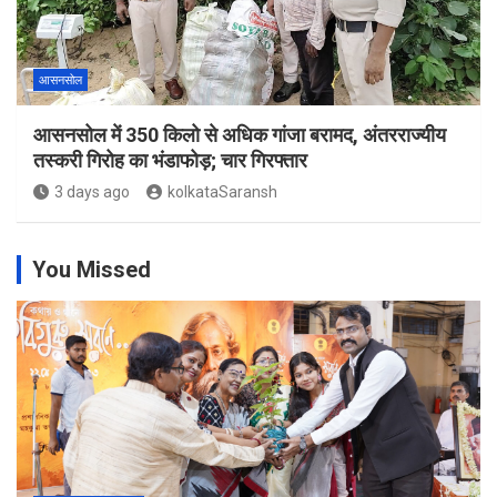
आसनसोल
आसनसोल में 350 किलो से अधिक गांजा बरामद, अंतरराज्यीय
तस्करी गिरोह का भंडाफोड़; चार गिरफ्तार
3 days ago
kolkataSaransh
You Missed