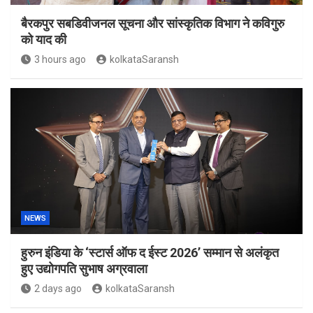
बैरकपुर सबडिवीजनल सूचना और सांस्कृतिक विभाग ने कविगुरु
को याद की
3 hours ago
kolkataSaransh
NEWS
हुरुन इंडिया के ‘स्टार्स ऑफ द ईस्ट 2026’ सम्मान से अलंकृत
हुए उद्योगपति सुभाष अग्रवाला
2 days ago
kolkataSaransh