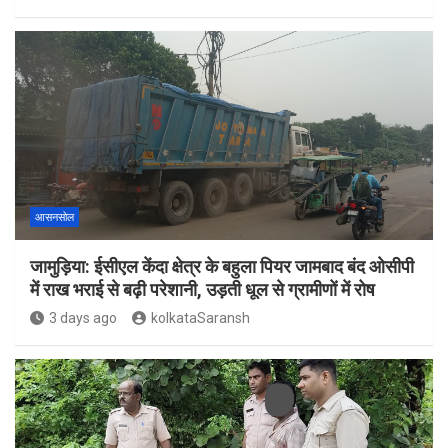
आसनसोल
जामुड़िया: ईसीएल केंदा क्षेत्र के बहुला पियर जामबाद बंद ओसीपी
में राख भराई से बढ़ी परेशानी, उड़ती धूल से ग्रामीणों में रोष
3 days ago
kolkataSaransh