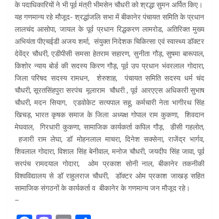
के पदाधिकारियों ने भी पूर्व मंत्री भीमसेन चौधरी को श्रद्धा सुमन अर्पित किए।
यह गणमान्य रहे मौजूद- श्रद्धांजलि सभा में बीकानेर पंचायत समिति के प्रधान
लालचंद आसोपा, जायल के पूर्व प्रधान रिद्धकरण लामरोड, अतिरिक्त मुख्य
अभियंता पीएचईडी अजय शर्मा, संयुक्त निदेशक चिकित्सा एवं स्वास्थ्य डॉक्टर
देवेंद्र चौधरी, एडीपीसी समसा हेतराम सहारण, सुनीता गौड़, सुषमा बारूपाल,
किशोर न्याय बोर्ड की सदस्य किरण गौड़, पूर्व उप प्रधान भंवरलाल गोदारा,
जिला परिषद सदस्य रामधन, शेरुशाह, पंचायत समिति सदस्य धर्म चंद
चौधरी, सूरतसिंहपुरा सरपंच मूलाराम चौधरी , पूर्व आरएएस अधिकारी सुभाष
चौधरी, मदन सियाग, एडवोकेट सत्यपाल सहू, कर्मचारी नेता भागीरथ सिंह
खिचड़, भारत कृषक समाज के जिला अध्यक्ष गोपाल राम कुकणा, शिवदान
मेघवाल, गिरधारी कुकणा, सामाजिक कार्यकर्ता कपिल गौड़, डीसी गहलोत,
हजारी राम लेघा, डॉ मोहनलाल माचरा, दिनेश सक्सेना, राजेंद्र भार्गव,
शिवलाल गोदारा, विशाल सिंह बेनीवाल, मनोज चौधरी, जयदीप सिंह जावा, पूर्व
सरपंच रामदयाल गोदारा, ओम प्रकाश सोनी नाल, बीकानेर तकनीकी
विश्वविद्यालय से डॉ राहुलराज चौधरी, डॉक्टर ओम प्रकाश जाखड़ सहित
सामाजिक संगठनों के कार्यकर्ता व बीकानेर के गणमान्य जन मौजूद रहे।
–