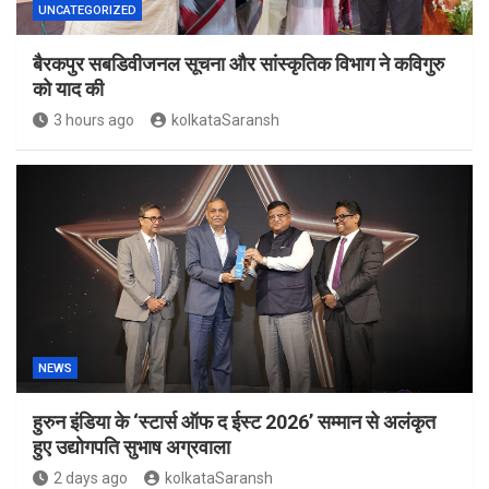
UNCATEGORIZED
बैरकपुर सबडिवीजनल सूचना और सांस्कृतिक विभाग ने कविगुरु
को याद की
3 hours ago
kolkataSaransh
NEWS
हुरुन इंडिया के ‘स्टार्स ऑफ द ईस्ट 2026’ सम्मान से अलंकृत
हुए उद्योगपति सुभाष अग्रवाला
2 days ago
kolkataSaransh