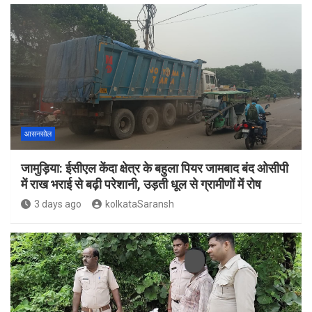
आसनसोल
जामुड़िया: ईसीएल केंदा क्षेत्र के बहुला पियर जामबाद बंद ओसीपी
में राख भराई से बढ़ी परेशानी, उड़ती धूल से ग्रामीणों में रोष
3 days ago
kolkataSaransh