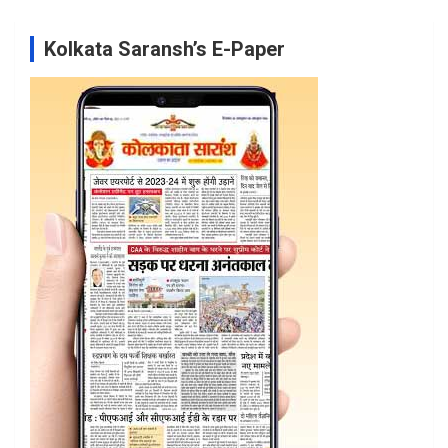
Kolkata Saransh’s E-Paper