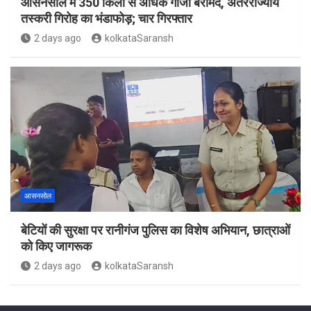
आसनसोल में 350 किलो से अधिक गांजा बरामद, अंतरराज्यीय
तस्करी गिरोह का भंडाफोड़; चार गिरफ्तार
2 days ago
kolkataSaransh
आसनसोल
बेटियों की सुरक्षा पर रानीगंज पुलिस का विशेष अभियान, छात्राओं
को किए जागरूक
2 days ago
kolkataSaransh