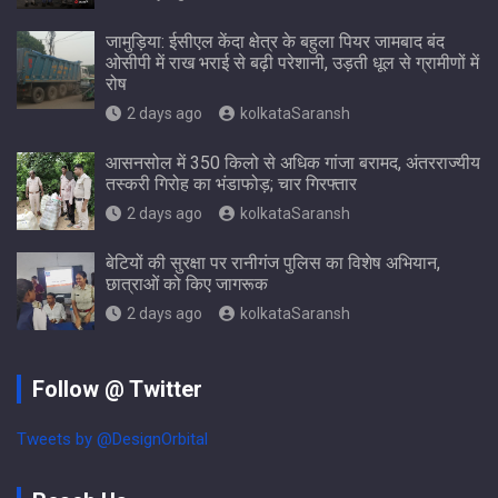
जामुड़िया: ईसीएल केंदा क्षेत्र के बहुला पियर जामबाद बंद
ओसीपी में राख भराई से बढ़ी परेशानी, उड़ती धूल से ग्रामीणों में
रोष
2 days ago
kolkataSaransh
आसनसोल में 350 किलो से अधिक गांजा बरामद, अंतरराज्यीय
तस्करी गिरोह का भंडाफोड़; चार गिरफ्तार
2 days ago
kolkataSaransh
बेटियों की सुरक्षा पर रानीगंज पुलिस का विशेष अभियान,
छात्राओं को किए जागरूक
2 days ago
kolkataSaransh
Follow @ Twitter
Tweets by @DesignOrbital