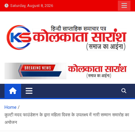
Skip
Saturday, August 8, 2026
to
content
Kolkata Saransh News
समाज का आईना
Home
कुल्टी मदद फाउंडेशन के द्वारा महिला दिवस के उपलक्ष्य में नारी सम्मान समारोह का
अयोजन