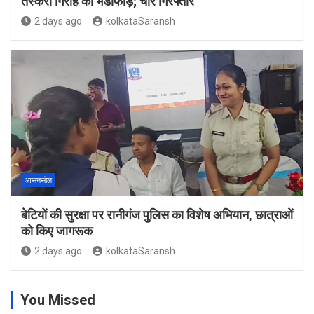
तस्करी गिरोह का भंडाफोड़; चार गिरफ्तार
2 days ago
kolkataSaransh
आसनसोल
बेटियों की सुरक्षा पर रानीगंज पुलिस का विशेष अभियान, छात्राओं
को किए जागरूक
2 days ago
kolkataSaransh
You Missed