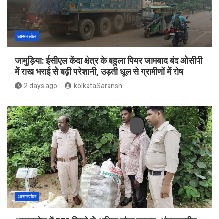
आसनसोल
जामुड़िया: ईसीएल केंदा क्षेत्र के बहुला पियर जामबाद बंद ओसीपी
में राख भराई से बढ़ी परेशानी, उड़ती धूल से ग्रामीणों में रोष
2 days ago
kolkataSaransh
आसनसोल