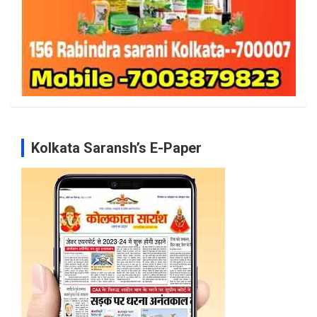
Kolkata Saransh’s E-Paper