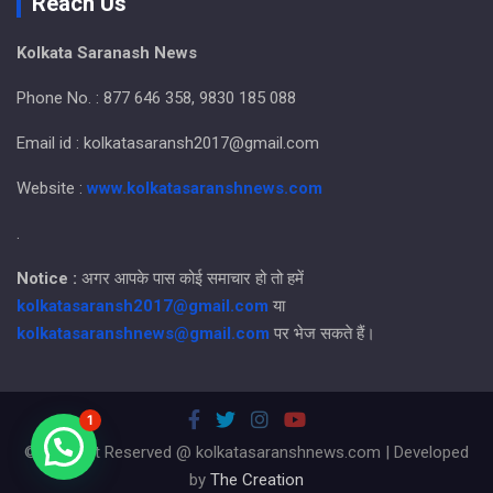
Reach Us
Kolkata Saranash News
Phone No. : 877 646 358, 9830 185 088
Email id : kolkatasaransh2017@gmail.com
Website :
www.kolkatasaranshnews.com
.
Notice :
अगर आपके पास कोई समाचार हो तो हमें
kolkatasaransh2017@gmail.com
या
kolkatasaranshnews@gmail.com
पर भेज सकते हैं।
1
© All Right Reserved @ kolkatasaranshnews.com | Developed
by
The Creation