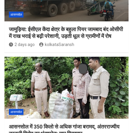
आसनसोल
जामुड़िया: ईसीएल केंदा क्षेत्र के बहुला पियर जामबाद बंद ओसीपी
में राख भराई से बढ़ी परेशानी, उड़ती धूल से ग्रामीणों में रोष
2 days ago
kolkataSaransh
आसनसोल
आसनसोल में 350 किलो से अधिक गांजा बरामद, अंतरराज्यीय