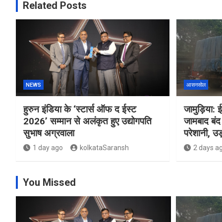
Related Posts
NEWS
आसनसोल
हुरुन इंडिया के ‘स्टार्स ऑफ द ईस्ट
जामुड़िया: ई
2026’ सम्मान से अलंकृत हुए उद्योगपति
जामबाद बंद 
सुभाष अग्रवाला
परेशानी, उड़
1 day ago
kolkataSaransh
2 days a
You Missed