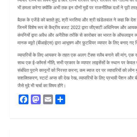
व्यापार राज्य का विषय मुद्दा है और राज्य सरकारें केंद्र सरकार की नीतियों को
भी हमला करेगा क्योंकि अभी तक इन दोनों मुद्दों पर राजनीतिक दलों ने पूरी तरह
बैठक के एजेंडे को बताते हुए, श्री भरतिया और श्री खंडेलवाल ने कहा कि देश क
जिनमें विशेष रूप से केंद्रीय बजट 2022 द्वारा जीएसटी अधिनियम और आयक
कंपनियों द्वारा अवैध और अनैतिक तरीके से कारोबार का भारत के ऑफलाइन व्य
मानक ब्यूरो (बीआईएस) द्वारा आभूषण और फ़ुटवियर व्यापार के लिए बनाए गए न
व्यापारियों के लिए आयकर के तहत एक अलग टैक्स स्लैब बनाने की मांग, एक
साथ एक ई-कॉमर्स नीति, सभी प्रकार के व्यापार लाइसेंसों के स्थान पर केवल एक
संबंधित पुराने कानूनों को निरस्त करना, कम ब्याज दर पर व्यापारियों को लोन 
सशक्तिकरण, स्टार्ट अप्स की देख रेख, व्यापारियों के लिए प्रभावी पेंशन औ
जैसे मुद्दे भी चर्चा का विषय होंगे।
F
M
E
S
a
a
m
h
ce
st
ail
ar
b
o
e
Post