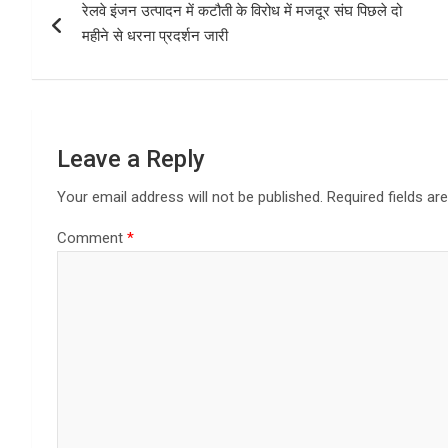
o
d
रेलवे इंजन उत्पादन में कटौती के विरोध में मजदूर संघ पिछले दो
navigation
o
o
महीने से धरना प्रदर्शन जारी
k
n
Leave a Reply
Your email address will not be published.
Required fields a
Comment
*