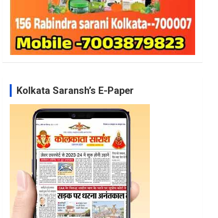
Kolkata Saransh’s E-Paper