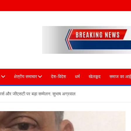
L
क्षेत्रीय समाचार
देश-विदेश
धर्म
खेलकूद
समाज का आई
-कॉमर्स और जीएसटी पर बड़ा सम्मेलन: सुभाष अग्रवाल