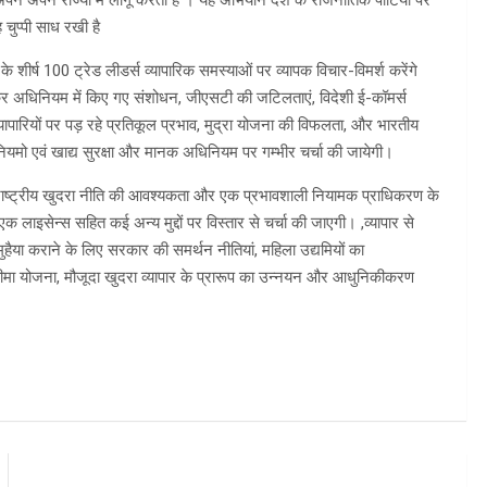
 अपने अपने राज्यों में लागू करती हैं । यह अभियान देश के राजनीतिक पार्टियों पर
 चुप्पी साध रखी है
े शीर्ष 100 ट्रेड लीडर्स व्यापारिक समस्याओं पर व्यापक विचार-विमर्श करेंगे
र अधिनियम में किए गए संशोधन, जीएसटी की जटिलताएं, विदेशी ई-कॉमर्स
ापारियों पर पड़ रहे प्रतिकूल प्रभाव, मुद्रा योजना की विफलता, और भारतीय
ियमो एवं खाद्य सुरक्षा और मानक अधिनियम पर गम्भीर चर्चा की जायेगी।
 राष्ट्रीय खुदरा नीति की आवश्यकता और एक प्रभावशाली नियामक प्राधिकरण के
 लाइसेन्स सहित कई अन्य मुद्दों पर विस्तार से चर्चा की जाएगी। ,व्यापार से
मुहैया कराने के लिए सरकार की समर्थन नीतियां, महिला उद्यमियों का
र बीमा योजना, मौजूदा खुदरा व्यापार के प्रारूप का उन्नयन और आधुनिकीकरण