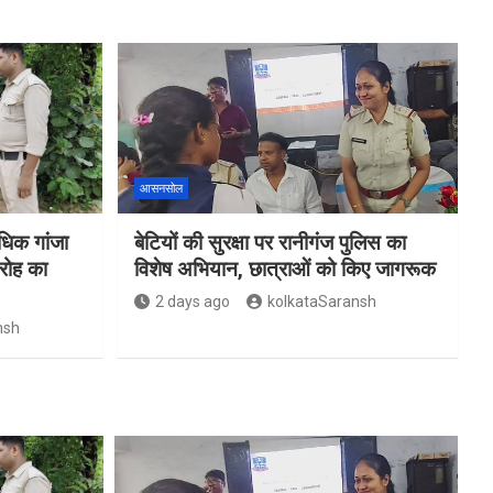
आसनसोल
िक गांजा
बेटियों की सुरक्षा पर रानीगंज पुलिस का
रोह का
विशेष अभियान, छात्राओं को किए जागरूक
2 days ago
kolkataSaransh
nsh