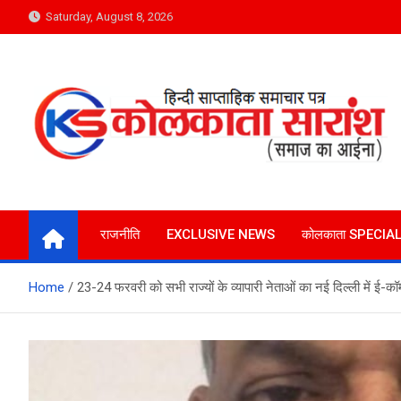
Skip
Saturday, August 8, 2026
to
content
Kolkata Saransh News
समाज का आईना
राजनीति
EXCLUSIVE NEWS
कोलकाता SPECIA
Home
23-24 फरवरी को सभी राज्यों के व्यापारी नेताओं का नई दिल्ली में ई