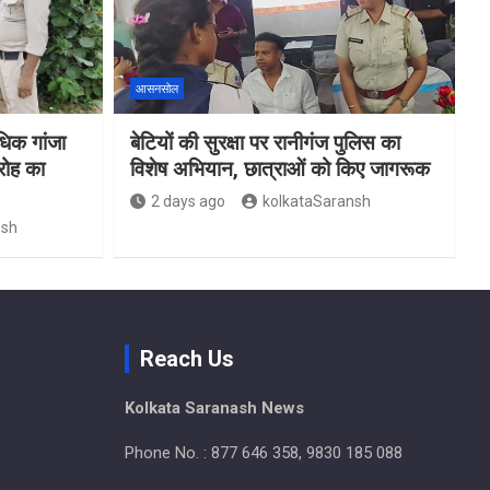
आसनसोल
िक गांजा
बेटियों की सुरक्षा पर रानीगंज पुलिस का
रोह का
विशेष अभियान, छात्राओं को किए जागरूक
2 days ago
kolkataSaransh
nsh
Reach Us
Kolkata Saranash News
Phone No. : 877 646 358, 9830 185 088