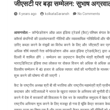
जीएसटी पर बड़ा सम्मेलन: सुभाष अग्रवा
4 years ago
kolkataSaransh
No Comments
आसनसोल:
– कॉन्फ़ेडरेशन ऑफ़ आल इंडिया ट्रेडर्स (कैट) पश्चिम बंगाल के
कॉमर्स कंपनियों की उल्लंघनकारी नीतियों और व्यावसायिक गतिविधियों और चीनी कं
ज़रिए कब्ज़ा करने के मंसूबों का विरोध करने के लिए और जीएसटी कर प्र
अधिक शीर्ष व्यापारी नेता कॉन्फ़ेडरेशन ऑफ आल इंडिया ट्रेडर्स(कैट) द्वार
दिल्ली में शामिल होंगे । सम्मेलन का उद्घाटन केंद्रीय मंत्री श्रीमती स्मृ
भारत,डिजिटल इंडिया तथा लोकल पर वोकल विजन को अधिक से अधिक अपनाने
दिवसीय सम्मेलन में 40 हजार से अधिक व्यापार संघों की भागीदारी के माध्यम से द
शुरू करने की घोषणा भी की जाएगी ।
कैट के राष्ट्रीय अध्यक्ष श्री बी सी भरतिया और राष्ट्रीय महामंत्री श्री प्
कदाचार और जटिलताओं ने भारत के खुदरा व्यापार के अस्तित्व को चुनौती दी है औ
करने में देश में सरकारों की विफलता ने देश भर के व्यापारिक समुदाय में 
राष्ट्रीय अभियान शुरू करने के लिए मजबूर हो गया है चूंकि केंद्र सरकार क