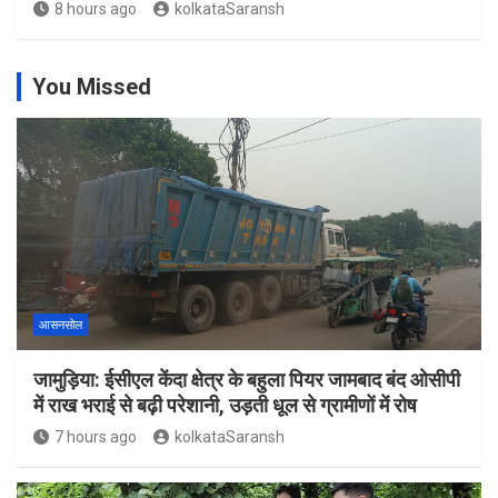
8 hours ago
kolkataSaransh
You Missed
आसनसोल
जामुड़िया: ईसीएल केंदा क्षेत्र के बहुला पियर जामबाद बंद ओसीपी
में राख भराई से बढ़ी परेशानी, उड़ती धूल से ग्रामीणों में रोष
7 hours ago
kolkataSaransh