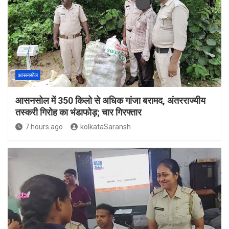
आसनसोल
आसनसोल में 350 किलो से अधिक गांजा बरामद, अंतरराज्यीय
तस्करी गिरोह का भंडाफोड़; चार गिरफ्तार
7 hours ago
kolkataSaransh