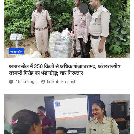
आसनसोल
आसनसोल में 350 किलो से अधिक गांजा बरामद, अंतरराज्यीय
तस्करी गिरोह का भंडाफोड़; चार गिरफ्तार
7 hours ago
kolkataSaransh