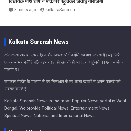
विधायक पार्थ घोष ने मौके पर पहुंचकर जताई नाराजगी
8 hours ago
kolkataSaransh
Kolkata Saransh News
कोलकाता सारांश एक उद्देश्य और निष्पक्ष पोर्टल होने का वादा करता है।यह सिर्फ
एक नाम भर नहीं है बल्कि हर तरह की खबरों को आप तक पहुंचाने का एक सार्थक
माध्यम है।
समाचार पोर्टल के माध्यम से हम निष्पक्षता से हर ताजा खबरों से अपने पाठकों को
अवगत करते हैं।
Kolkata Saransh News is the most Popular News portal in West
Bengal. We provide Political News, Entertainment News,
Spiritual News, National and International News….