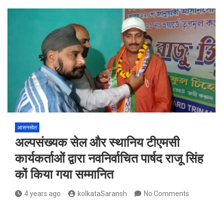
आसनसोल
अल्पसंख्यक सेल और स्थानिय टीएमसी
कार्यकर्ताओं द्वारा नवनिर्वाचित पार्षद राजू सिंह
कों किया गया सम्मानित
4 years ago
kolkataSaransh
No Comments