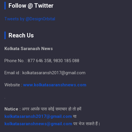
Follow @ Twitter
Tweets by @DesignOrbital
Reach Us
Kolkata Saranash News
Phone No. : 877 646 358, 9830 185 088
Email id : kolkatasaransh2017@gmail.com
Website :
www.kolkatasaranshnews.com
.
Notice :
अगर आपके पास कोई समाचार हो तो हमें
kolkatasaransh2017@gmail.com
या
kolkatasaranshnews@gmail.com
पर भेज सकते हैं।