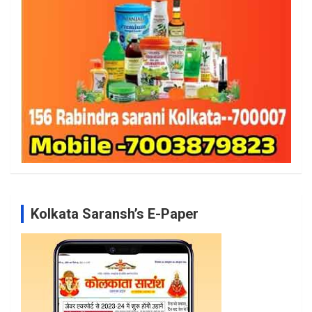
Kolkata Saransh’s E-Paper