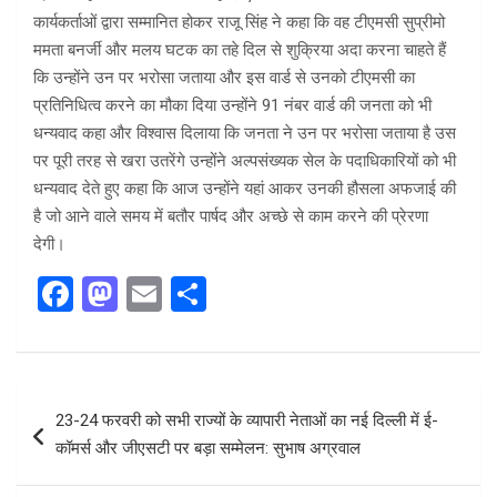
कार्यकर्ताओं द्वारा सम्मानित होकर राजू सिंह ने कहा कि वह टीएमसी सुप्रीमो
ममता बनर्जी और मलय घटक का तहे दिल से शुक्रिया अदा करना चाहते हैं
कि उन्होंने उन पर भरोसा जताया और इस वार्ड से उनको टीएमसी का
प्रतिनिधित्व करने का मौका दिया उन्होंने 91 नंबर वार्ड की जनता को भी
धन्यवाद कहा और विश्वास दिलाया कि जनता ने उन पर भरोसा जताया है उस
पर पूरी तरह से खरा उतरेंगे उन्होंने अल्पसंख्यक सेल के पदाधिकारियों को भी
धन्यवाद देते हुए कहा कि आज उन्होंने यहां आकर उनकी हौसला अफजाई की
है जो आने वाले समय में बतौर पार्षद और अच्छे से काम करने की प्रेरणा
देगी।
F
M
E
S
a
a
m
h
ce
st
ail
ar
b
o
e
Post
23-24 फरवरी को सभी राज्यों के व्यापारी नेताओं का नई दिल्ली में ई-
o
d
navigation
कॉमर्स और जीएसटी पर बड़ा सम्मेलन: सुभाष अग्रवाल
o
o