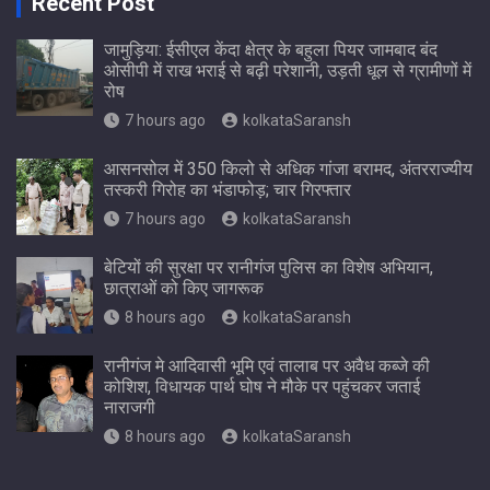
Recent Post
जामुड़िया: ईसीएल केंदा क्षेत्र के बहुला पियर जामबाद बंद
ओसीपी में राख भराई से बढ़ी परेशानी, उड़ती धूल से ग्रामीणों में
रोष
7 hours ago
kolkataSaransh
आसनसोल में 350 किलो से अधिक गांजा बरामद, अंतरराज्यीय
तस्करी गिरोह का भंडाफोड़; चार गिरफ्तार
7 hours ago
kolkataSaransh
बेटियों की सुरक्षा पर रानीगंज पुलिस का विशेष अभियान,
छात्राओं को किए जागरूक
8 hours ago
kolkataSaransh
रानीगंज मे आदिवासी भूमि एवं तालाब पर अवैध कब्जे की
कोशिश, विधायक पार्थ घोष ने मौके पर पहुंचकर जताई
नाराजगी
8 hours ago
kolkataSaransh