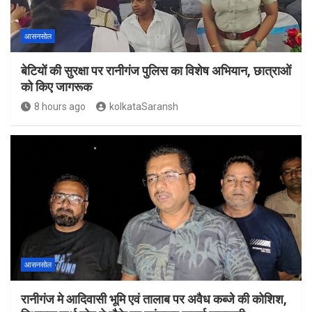
आसनसोल
बेटियों की सुरक्षा पर रानीगंज पुलिस का विशेष अभियान, छात्राओं
को किए जागरूक
8 hours ago
kolkataSaransh
आसनसोल
रानीगंज मे आदिवासी भूमि एवं तालाब पर अवैध कब्जे की कोशिश,