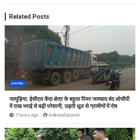
Related Posts
आसनसोल
जामुड़िया: ईसीएल केंदा क्षेत्र के बहुला पियर जामबाद बंद ओसीपी
में राख भराई से बढ़ी परेशानी, उड़ती धूल से ग्रामीणों में रोष
7 hours ago
kolkataSaransh