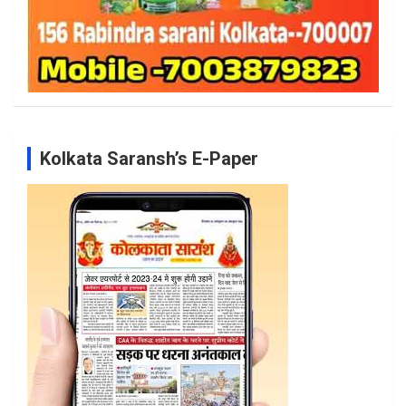
Kolkata Saransh’s E-Paper