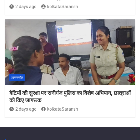
2 days ago
kolkataSaransh
आसनसोल
बेटियों की सुरक्षा पर रानीगंज पुलिस का विशेष अभियान, छात्राओं
को किए जागरूक
2 days ago
kolkataSaransh