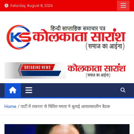
Skip
Saturday, August 8, 2026
to
content
Kolkata Saransh News
समाज का आईना
Home
पार्टी में तकरार से चिंतित ममता ने बुलाई आपातकालीन बैठक