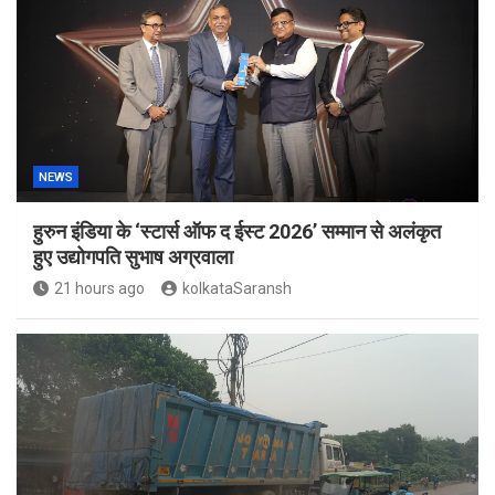
NEWS
हुरुन इंडिया के ‘स्टार्स ऑफ द ईस्ट 2026’ सम्मान से अलंकृत
हुए उद्योगपति सुभाष अग्रवाला
21 hours ago
kolkataSaransh