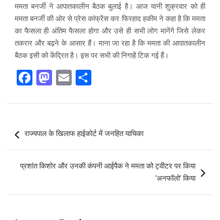
ममता बनर्जी ने आपातकालीन बैठक बुलाई है। आज यानी शुक्रवार को ही
ममता बनर्जी की ओर से प्रेस कांफ्रेंस कर फिरहाद हकीम ने कहा है कि ममता
का फैसला ही अंतिम फैसला होगा और उसे ही सभी लोग मानेंगे जिसे लेकर
तकरार और बढ़ने के आसार हैं। माना जा रहा है कि ममता की आपातकालीन
बैठक इसी को केंद्रित है। इस पर सभी की निगाहें टिक गई हैं।
F
M
E
S
a
a
m
h
ce
st
ail
ar
b
o
e
Post
राज्यपाल के खिलाफ हाईकोर्ट में जनहित याचिका
o
d
navigation
o
o
प्रशांत किशोर और उनकी कंपनी आईपैक ने ममता को ट्वीटर पर किया
k
n
‘अनफॉलो’ किया