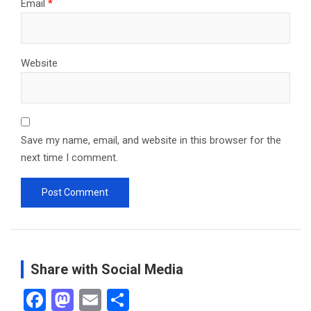
Email
*
Website
Save my name, email, and website in this browser for the
next time I comment.
Share with Social Media
F
M
E
S