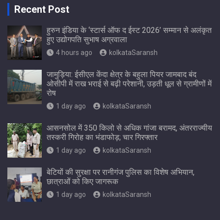
Recent Post
हुरुन इंडिया के ‘स्टार्स ऑफ द ईस्ट 2026’ सम्मान से अलंकृत
हुए उद्योगपति सुभाष अग्रवाला
4 hours ago
kolkataSaransh
जामुड़िया: ईसीएल केंदा क्षेत्र के बहुला पियर जामबाद बंद
ओसीपी में राख भराई से बढ़ी परेशानी, उड़ती धूल से ग्रामीणों में
रोष
1 day ago
kolkataSaransh
आसनसोल में 350 किलो से अधिक गांजा बरामद, अंतरराज्यीय
तस्करी गिरोह का भंडाफोड़; चार गिरफ्तार
1 day ago
kolkataSaransh
बेटियों की सुरक्षा पर रानीगंज पुलिस का विशेष अभियान,
छात्राओं को किए जागरूक
1 day ago
kolkataSaransh