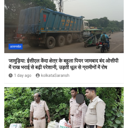
आसनसोल
जामुड़िया: ईसीएल केंदा क्षेत्र के बहुला पियर जामबाद बंद ओसीपी
में राख भराई से बढ़ी परेशानी, उड़ती धूल से ग्रामीणों में रोष
1 day ago
kolkataSaransh