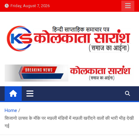
Skip
Friday, August 7, 2026
to
content
Kolkata Saransh News
समाज का आईना
Home
सिजानो उत्सव के मौके पर मछली मंडियों में मछली खरीदने वालों की भारी भीड़ देखी
गई