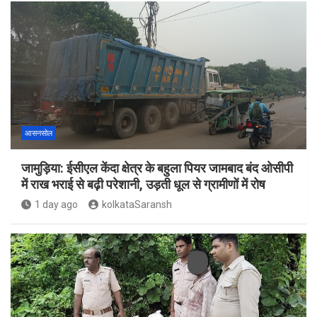
आसनसोल
जामुड़िया: ईसीएल केंदा क्षेत्र के बहुला पियर जामबाद बंद ओसीपी
में राख भराई से बढ़ी परेशानी, उड़ती धूल से ग्रामीणों में रोष
1 day ago
kolkataSaransh