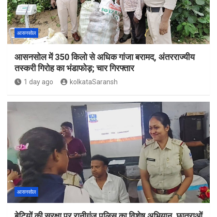
आसनसोल
आसनसोल में 350 किलो से अधिक गांजा बरामद, अंतरराज्यीय
तस्करी गिरोह का भंडाफोड़; चार गिरफ्तार
1 day ago
kolkataSaransh
आसनसोल
बेटियों की सुरक्षा पर रानीगंज पुलिस का विशेष अभियान, छात्राओं