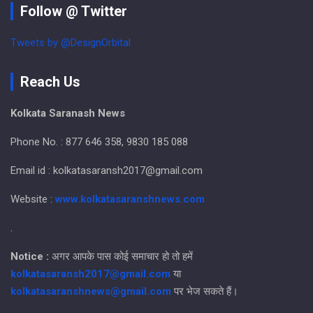
Follow @ Twitter
Tweets by @DesignOrbital
Reach Us
Kolkata Saranash News
Phone No. : 877 646 358, 9830 185 088
Email id : kolkatasaransh2017@gmail.com
Website :
www.kolkatasaranshnews.com
.
Notice :
अगर आपके पास कोई समाचार हो तो हमें
kolkatasaransh2017@gmail.com
या
kolkatasaranshnews@gmail.com
पर भेज सकते हैं।