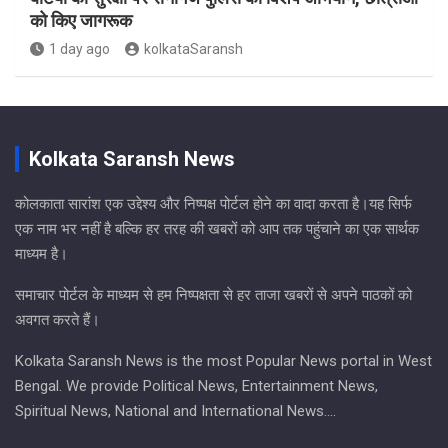
को किए जागरूक
1 day ago
kolkataSaransh
Kolkata Saransh News
कोलकाता सारांश एक उद्देश्य और निष्पक्ष पोर्टल होने का वादा करता है।यह सिर्फ
एक नाम भर नहीं है बल्कि हर तरह की खबरों को आप तक पहुंचाने का एक सार्थक
माध्यम है।
समाचार पोर्टल के माध्यम से हम निष्पक्षता से हर ताजा खबरों से अपने पाठकों को
अवगत करते हैं।
Kolkata Saransh News is the most Popular News portal in West
Bengal. We provide Political News, Entertainment News,
Spiritual News, National and International News….