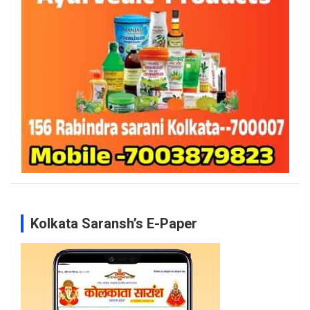
Kolkata Saransh’s E-Paper