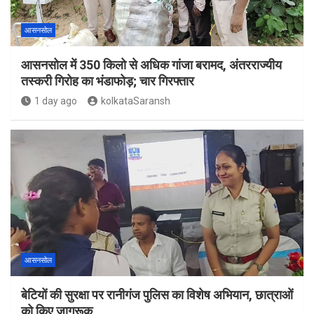
आसनसोल
आसनसोल में 350 किलो से अधिक गांजा बरामद, अंतरराज्यीय
तस्करी गिरोह का भंडाफोड़; चार गिरफ्तार
1 day ago
kolkataSaransh
आसनसोल
बेटियों की सुरक्षा पर रानीगंज पुलिस का विशेष अभियान, छात्राओं
को किए जागरूक