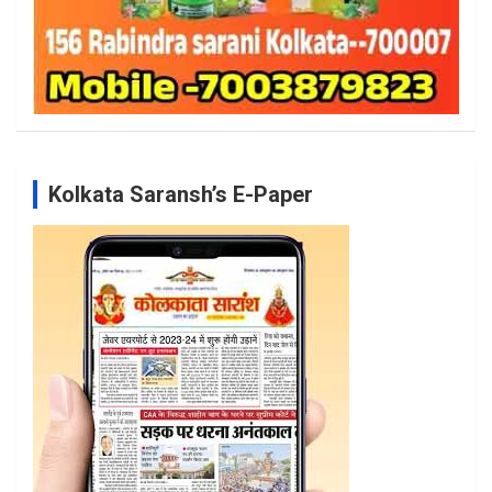
Kolkata Saransh’s E-Paper