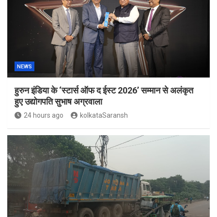
NEWS
हुरुन इंडिया के ‘स्टार्स ऑफ द ईस्ट 2026’ सम्मान से अलंकृत
हुए उद्योगपति सुभाष अग्रवाला
24 hours ago
kolkataSaransh