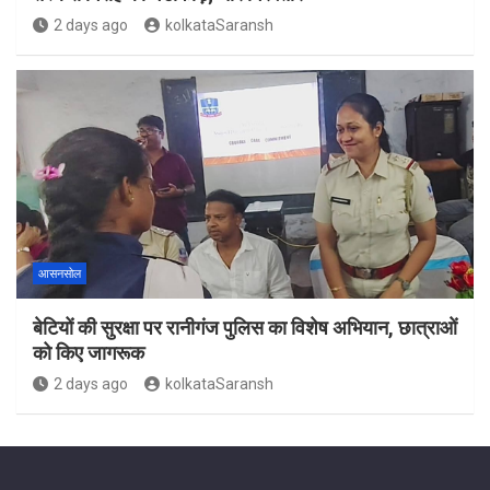
2 days ago
kolkataSaransh
आसनसोल
बेटियों की सुरक्षा पर रानीगंज पुलिस का विशेष अभियान, छात्राओं
को किए जागरूक
2 days ago
kolkataSaransh