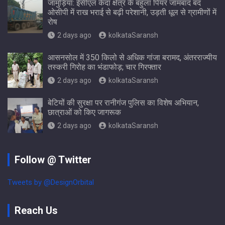
जामुड़िया: ईसीएल केंदा क्षेत्र के बहुला पियर जामबाद बंद
ओसीपी में राख भराई से बढ़ी परेशानी, उड़ती धूल से ग्रामीणों में
रोष
2 days ago
kolkataSaransh
आसनसोल में 350 किलो से अधिक गांजा बरामद, अंतरराज्यीय
तस्करी गिरोह का भंडाफोड़; चार गिरफ्तार
2 days ago
kolkataSaransh
बेटियों की सुरक्षा पर रानीगंज पुलिस का विशेष अभियान,
छात्राओं को किए जागरूक
2 days ago
kolkataSaransh
Follow @ Twitter
Tweets by @DesignOrbital
Reach Us