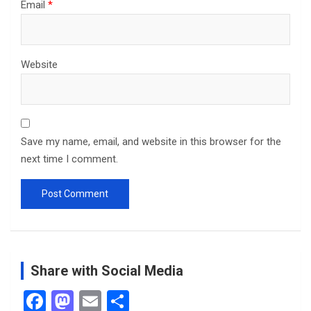
Email
*
Website
Save my name, email, and website in this browser for the
next time I comment.
Share with Social Media
F
M
E
S