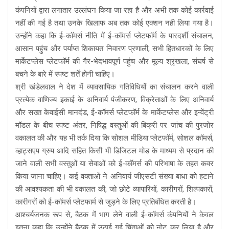
कंपनियों द्वारा लगातार उल्लंघन किया जा रहा है और अभी तक कोई कार्रवाई
नहीं की गई है तथा उनके खिलाफ अब तक कोई एक्शन नही लिया गया है।
उन्होंने कहा कि ई-कॉमर्स नीति में ई-कॉमर्स प्लेटफॉर्म के पारदर्शी संचालन,
आसान पहुंच और पर्याप्त शिकायत निवारण प्रणाली, सभी हितधारकों के लिए
मार्केटप्लेस प्लेटफॉर्म की गैर-भेदभावपूर्ण पहुंच और मूल्य श्रृंखला, संघर्ष से
बचने के बारे में स्पष्ट शर्तें होनी चाहिए।
श्री खंडेलवाल ने देश में व्यावसायिक गतिविधियों का संचालन करने वाली
प्रत्येक वाणिज्य इकाई के अनिवार्य पंजीकरण, विक्रेताओं के लिए अनिवार्य
और सख्त केवाईसी मानदंड, ई-कॉमर्स प्लेटफॉर्म के मार्केटप्लेस और इन्वेंट्री
मॉडल के बीच स्पष्ट अंतर, निषिद्ध वस्तुओं की बिक्री पर जांच की पुरजोर
वकालत की और यह भी तर्क दिया कि सोशल मीडिया प्लेटफॉर्म, सोशल कॉमर्स,
व्हाट्सएप ग्रुप आदि सहित किसी भी डिजिटल मोड के माध्यम से प्रदान की
जाने वाली सभी वस्तुओं या सेवाओं को ई-कॉमर्स की परिभाषा के तहत कवर
किया जाना चाहिए। कई वक्ताओं ने अनिवार्य जीएसटी संख्या बाधा को हटाने
की आवश्यकता की भी वकालत की, जो छोटे व्यापारियों, कारीगरों, शिल्पकारों,
कारीगरों को ई-कॉमर्स प्लेटफार्म से जुड़ने के लिए प्रतिबंधित करती है।
आश्चर्यजनक रूप से, बैठक में भाग लेने वाली ई-कॉमर्स कंपनियों ने केवल
इतना कहा कि उन्होंने बैठक में उठाई गई चिंताओं को नोट कर लिया है और