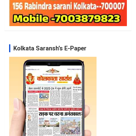
Kolkata Saransh’s E-Paper