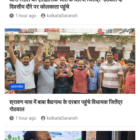
दिवसीय दौरे पर कोलकाता पहुंचे
1 hour ago
kolkataSaransh
आसनसोल
श्रावण मास में बाबा बैद्यनाथ के दरबार पहुंचे विधायक जितेंद्र
गोठवाल
1 hour ago
kolkataSaransh