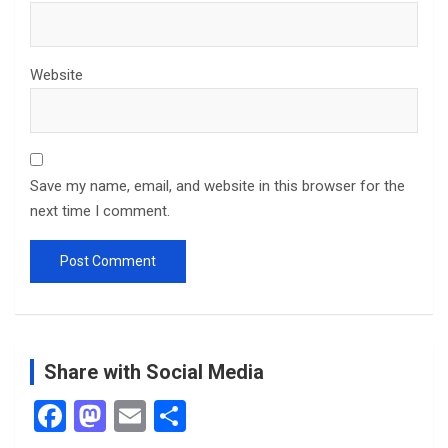
Website
Save my name, email, and website in this browser for the
next time I comment.
Share with Social Media
F
M
E
S