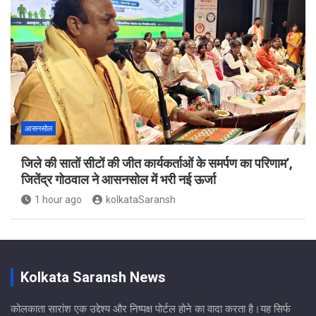
आसनसोल
जिले की सातों सीटों की जीत कार्यकर्ताओं के समर्पण का परिणाम’,
जितेंद्र गोठवाल ने आसनसोल में भरी नई ऊर्जा
1 hour ago
kolkataSaransh
Kolkata Saransh News
कोलकाता सारांश एक उद्देश्य और निष्पक्ष पोर्टल होने का वादा करता है।यह सिर्फ