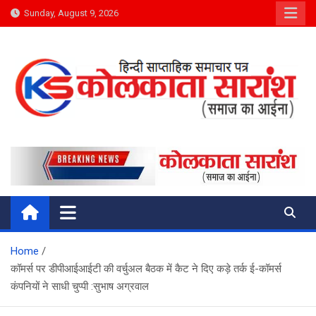
Skip
Sunday, August 9, 2026
to
content
Kolkata Saransh News
समाज का आईना
Home
कॉमर्स पर डीपीआईआईटी की वर्चुअल बैठक में कैट ने दिए कड़े तर्क ई-कॉमर्स
कंपनियों ने साधी चुप्पी :सुभाष अग्रवाल