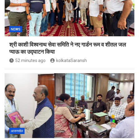
NEWS
श्री काशी विश्वनाथ सेवा समिति ने नए गार्डन रूम व शीतल जल
प्याऊ का उद्घाटन किया
52 minutes ago
kolkataSaransh
आसनसोल