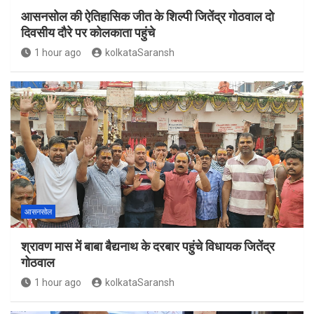
आसनसोल की ऐतिहासिक जीत के शिल्पी जितेंद्र गोठवाल दो
दिवसीय दौरे पर कोलकाता पहुंचे
1 hour ago
kolkataSaransh
आसनसोल
श्रावण मास में बाबा बैद्यनाथ के दरबार पहुंचे विधायक जितेंद्र
गोठवाल
1 hour ago
kolkataSaransh