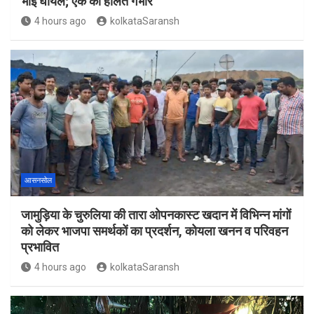
भाई घायल; एक की हालत गंभीर
4 hours ago
kolkataSaransh
आसनसोल
जामुड़िया के चुरुलिया की तारा ओपनकास्ट खदान में विभिन्न मांगों
को लेकर भाजपा समर्थकों का प्रदर्शन, कोयला खनन व परिवहन
प्रभावित
4 hours ago
kolkataSaransh