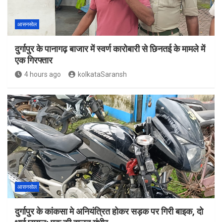
आसनसोल
दुर्गापुर के पानागढ़ बाजार में स्वर्ण कारोबारी से छिनतई के मामले में
एक गिरफ्तार
4 hours ago
kolkataSaransh
आसनसोल
दुर्गापुर के कांकसा मे अनियंत्रित होकर सड़क पर गिरी बाइक, दो