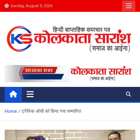
Skip
Sunday, August 9, 2026
to
content
Kolkata Saransh News
समाज का आईना
Home
ट्रैफिक ओसी को किया गया सम्मानित