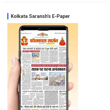
Kolkata Saransh’s E-Paper