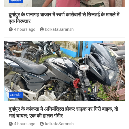
आसनसोल
दुर्गापुर के पानागढ़ बाजार में स्वर्ण कारोबारी से छिनतई के मामले में
एक गिरफ्तार
4 hours ago
kolkataSaransh
आसनसोल
दुर्गापुर के कांकसा मे अनियंत्रित होकर सड़क पर गिरी बाइक, दो
भाई घायल; एक की हालत गंभीर
4 hours ago
kolkataSaransh