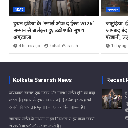
NEWS
आसनसोल
हुरुन इंडिया के ‘स्टार्स ऑफ द ईस्ट 2026’
जामुड़िया: ईस
सम्मान से अलंकृत हुए उद्योगपति सुभाष
जामबाद बंद 
अग्रवाला
परेशानी, उड़
4 hours ago
kolkataSaransh
1 day ag
Kolkata Saransh News
Recent 
ह
कोलकाता सारांश एक उद्देश्य और निष्पक्ष पोर्टल होने का वादा
2
करता है।यह सिर्फ एक नाम भर नहीं है बल्कि हर तरह की
स
खबरों को आप तक पहुंचाने का एक सार्थक माध्यम है।
समाचार पोर्टल के माध्यम से हम निष्पक्षता से हर ताजा खबरों
से अपने पाठकों को अवगत करते हैं।