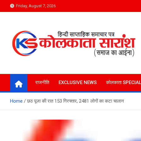
Skip
Friday, August 7, 2026
to
content
Kolkata Saransh News
समाज का आईना
राजनीति
EXCLUSIVE NEWS
कोलकाता SPECIA
Home
छठ पूजा की रात 153 गिरफ्तार, 2481 लोगों का कटा चालान