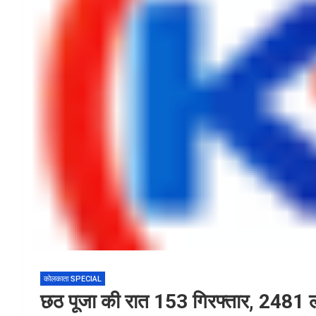
कोलकाता SPECIAL
छठ पूजा की रात 153 गिरफ्तार, 2481 ल