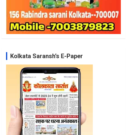
Kolkata Saransh’s E-Paper