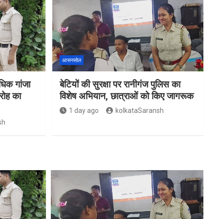
आसनसोल
िक गांजा
बेटियों की सुरक्षा पर रानीगंज पुलिस का
रोह का
विशेष अभियान, छात्राओं को किए जागरूक
1 day ago
kolkataSaransh
sh