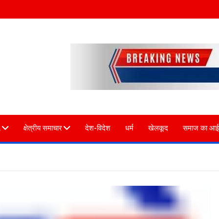
L
क्षेत्रीय समाचार
देश-विदेश
धर्म
खेलकूद
समाज का आई