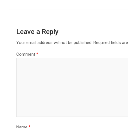
k
n
Leave a Reply
Your email address will not be published.
Required fields a
Comment
*
Name
*