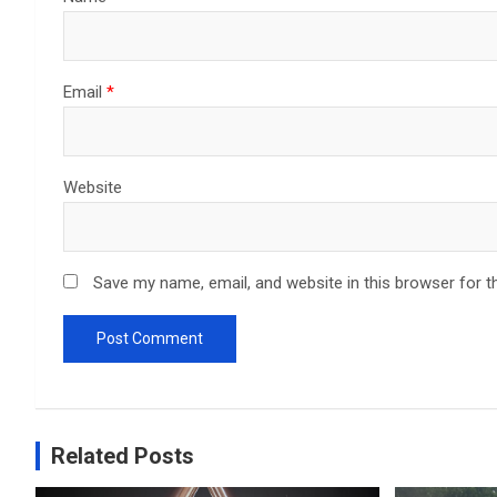
Email
*
Website
Save my name, email, and website in this browser for t
Related Posts