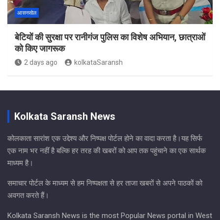
आसनसोल
बेटियों की सुरक्षा पर रानीगंज पुलिस का विशेष अभियान, छात्राओं
को किए जागरूक
2 days ago
kolkataSaransh
Kolkata Saransh News
कोलकाता सारांश एक उद्देश्य और निष्पक्ष पोर्टल होने का वादा करता है।यह सिर्फ
एक नाम भर नहीं है बल्कि हर तरह की खबरों को आप तक पहुंचाने का एक सार्थक
माध्यम है।
समाचार पोर्टल के माध्यम से हम निष्पक्षता से हर ताजा खबरों से अपने पाठकों को
अवगत करते हैं।
Kolkata Saransh News is the most Popular News portal in West