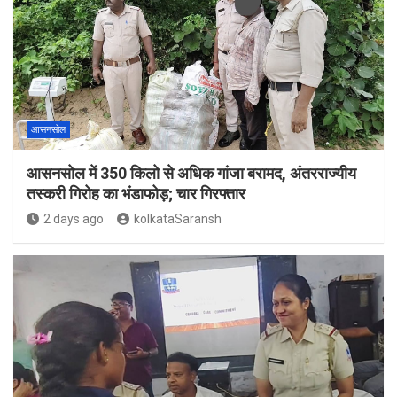
आसनसोल
आसनसोल में 350 किलो से अधिक गांजा बरामद, अंतरराज्यीय
तस्करी गिरोह का भंडाफोड़; चार गिरफ्तार
2 days ago
kolkataSaransh