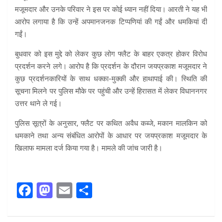
मजूमदार और उनके परिवार ने इस पर कोई ध्यान नहीं दिया। आरती ने यह भी
आरोप लगाया है कि उन्हें अपमानजनक टिप्पणियां की गईं और धमकियां दी
गईं।
बुधवार को इस मुद्दे को लेकर कुछ लोग फ्लैट के बाहर एकत्र होकर विरोध
प्रदर्शन करने लगे। आरोप है कि प्रदर्शन के दौरान जयप्रकाश मजूमदार ने
कुछ प्रदर्शनकारियों के साथ धक्का-मुक्की और हाथापाई की। स्थिति की
सूचना मिलने पर पुलिस मौके पर पहुंची और उन्हें हिरासत में लेकर विधाननगर
उत्तर थाने ले गई।
पुलिस सूत्रों के अनुसार, फ्लैट पर कथित अवैध कब्जे, मकान मालकिन को
धमकाने तथा अन्य संबंधित आरोपों के आधार पर जयप्रकाश मजूमदार के
खिलाफ मामला दर्ज किया गया है। मामले की जांच जारी है।
F
M
E
S
a
a
m
h
ce
st
ail
ar