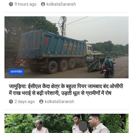
9 hours ago
kolkataSaransh
आसनसोल
जामुड़िया: ईसीएल केंदा क्षेत्र के बहुला पियर जामबाद बंद ओसीपी
में राख भराई से बढ़ी परेशानी, उड़ती धूल से ग्रामीणों में रोष
2 days ago
kolkataSaransh