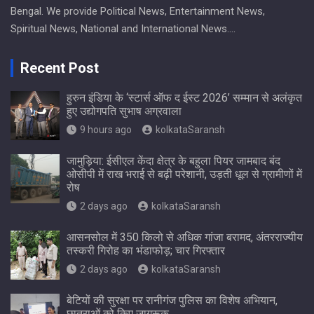
Bengal. We provide Political News, Entertainment News,
Spiritual News, National and International News….
Recent Post
हुरुन इंडिया के ‘स्टार्स ऑफ द ईस्ट 2026’ सम्मान से अलंकृत
हुए उद्योगपति सुभाष अग्रवाला
9 hours ago
kolkataSaransh
जामुड़िया: ईसीएल केंदा क्षेत्र के बहुला पियर जामबाद बंद
ओसीपी में राख भराई से बढ़ी परेशानी, उड़ती धूल से ग्रामीणों में
रोष
2 days ago
kolkataSaransh
आसनसोल में 350 किलो से अधिक गांजा बरामद, अंतरराज्यीय
तस्करी गिरोह का भंडाफोड़; चार गिरफ्तार
2 days ago
kolkataSaransh
बेटियों की सुरक्षा पर रानीगंज पुलिस का विशेष अभियान,
छात्राओं को किए जागरूक