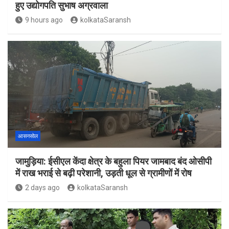
हुए उद्योगपति सुभाष अग्रवाला
9 hours ago
kolkataSaransh
आसनसोल
जामुड़िया: ईसीएल केंदा क्षेत्र के बहुला पियर जामबाद बंद ओसीपी
में राख भराई से बढ़ी परेशानी, उड़ती धूल से ग्रामीणों में रोष
2 days ago
kolkataSaransh