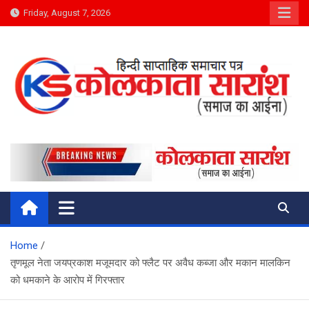
Skip
Friday, August 7, 2026
to
content
Kolkata Saransh News
समाज का आईना
Home
तृणमूल नेता जयप्रकाश मजूमदार को फ्लैट पर अवैध कब्जा और मकान मालकिन
को धमकाने के आरोप में गिरफ्तार