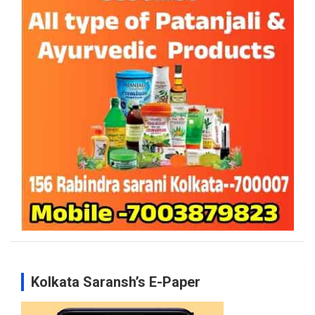
Kolkata Saransh’s E-Paper