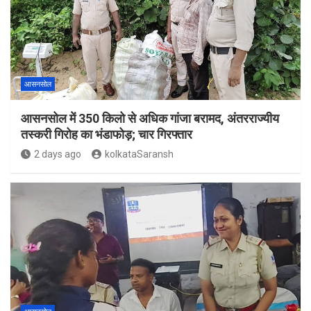
आसनसोल
आसनसोल में 350 किलो से अधिक गांजा बरामद, अंतरराज्यीय
तस्करी गिरोह का भंडाफोड़; चार गिरफ्तार
2 days ago
kolkataSaransh