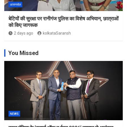
आसनसोल
बेटियों की सुरक्षा पर रानीगंज पुलिस का विशेष अभियान, छात्राओं
को किए जागरूक
2 days ago
kolkataSaransh
You Missed
NEWS