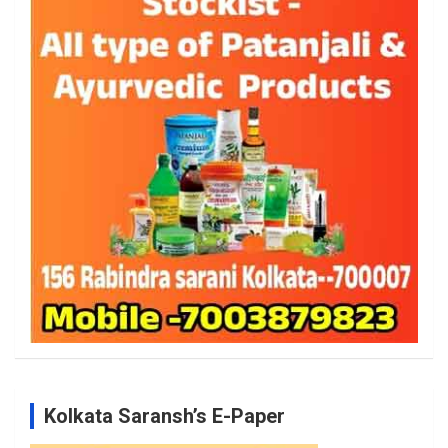
Kolkata Saransh’s E-Paper