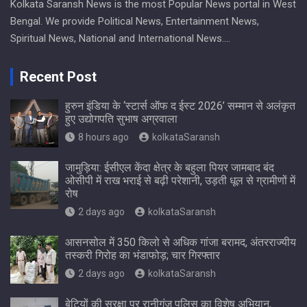
Kolkata Saransh News is the most Popular News portal in West
Bengal. We provide Political News, Entertainment News,
Spiritual News, National and International News….
Recent Post
हुरुन इंडिया के ‘स्टार्स ऑफ द ईस्ट 2026’ सम्मान से अलंकृत
हुए उद्योगपति सुभाष अग्रवाला
8 hours ago
kolkataSaransh
जामुड़िया: ईसीएल केंदा क्षेत्र के बहुला पियर जामबाद बंद
ओसीपी में राख भराई से बढ़ी परेशानी, उड़ती धूल से ग्रामीणों में
रोष
2 days ago
kolkataSaransh
आसनसोल में 350 किलो से अधिक गांजा बरामद, अंतरराज्यीय
तस्करी गिरोह का भंडाफोड़; चार गिरफ्तार
2 days ago
kolkataSaransh
बेटियों की सुरक्षा पर रानीगंज पुलिस का विशेष अभियान,