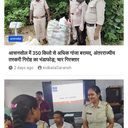
आसनसोल
आसनसोल में 350 किलो से अधिक गांजा बरामद, अंतरराज्यीय
तस्करी गिरोह का भंडाफोड़; चार गिरफ्तार
2 days ago
kolkataSaransh