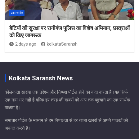
आसनसोल
बेटियों की सुरक्षा पर रानीगंज पुलिस का विशेष अभियान, छात्राओं
को किए जागरूक
2 days ago
kolkataSaransh
Kolkata Saransh News
कोलकाता सारांश एक उद्देश्य और निष्पक्ष पोर्टल होने का वादा करता है।यह सिर्फ
एक नाम भर नहीं है बल्कि हर तरह की खबरों को आप तक पहुंचाने का एक सार्थक
माध्यम है।
समाचार पोर्टल के माध्यम से हम निष्पक्षता से हर ताजा खबरों से अपने पाठकों को
अवगत करते हैं।