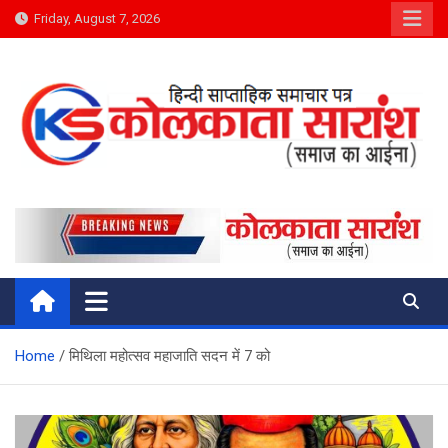
Skip
Friday, August 7, 2026
to
content
Kolkata Saransh News
समाज का आईना
Home
मिथिला महोत्सव महाजाति सदन में 7 को