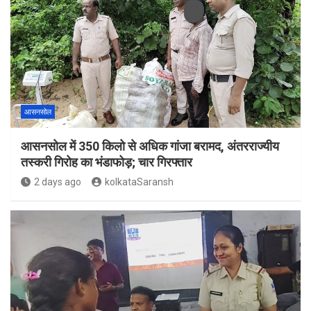
आसनसोल
आसनसोल में 350 किलो से अधिक गांजा बरामद, अंतरराज्यीय
तस्करी गिरोह का भंडाफोड़; चार गिरफ्तार
2 days ago
kolkataSaransh