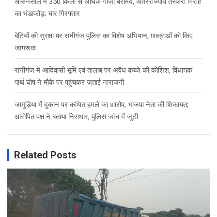
आसनसोल में 350 किलो से अधिक गांजा बरामद, अंतरराज्यीय तस्करी गिरोह
का भंडाफोड़; चार गिरफ्तार
बेटियों की सुरक्षा पर रानीगंज पुलिस का विशेष अभियान, छात्राओं को किए
जागरूक
रानीगंज मे आदिवासी भूमि एवं तालाब पर अवैध कब्जे की कोशिश, विधायक
पार्थ घोष ने मौके पर पहुंचकर जताई नाराजगी
जामुड़िया में दुकान पर कथित हमले का आरोप, भाजपा नेता की शिकायत;
आरोपित पक्ष ने बताया निराधार, पुलिस जांच में जुटी
Related Posts