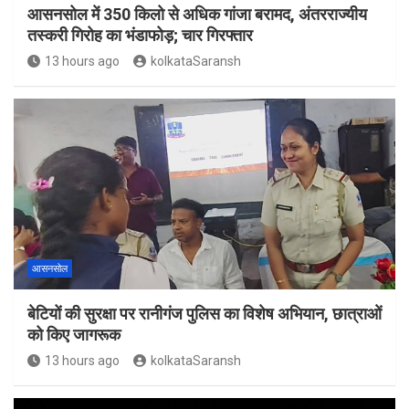
आसनसोल में 350 किलो से अधिक गांजा बरामद, अंतरराज्यीय
तस्करी गिरोह का भंडाफोड़; चार गिरफ्तार
13 hours ago
kolkataSaransh
आसनसोल
बेटियों की सुरक्षा पर रानीगंज पुलिस का विशेष अभियान, छात्राओं
को किए जागरूक
13 hours ago
kolkataSaransh