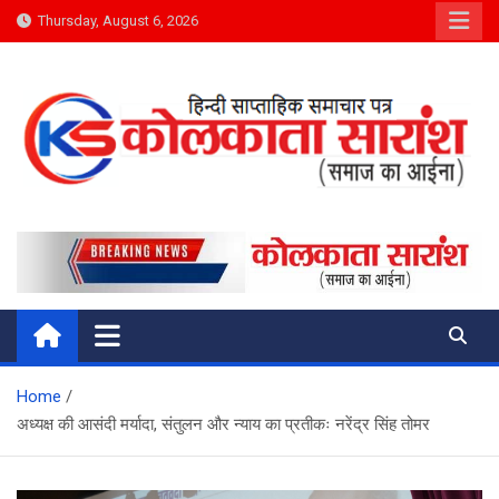
Skip
Thursday, August 6, 2026
to
content
Kolkata Saransh News
समाज का आईना
Home
अध्यक्ष की आसंदी मर्यादा, संतुलन और न्याय का प्रतीकः नरेंद्र सिंह तोमर