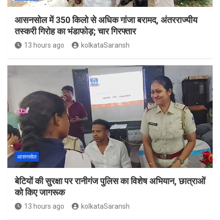
आसनसोल में 350 किलो से अधिक गांजा बरामद, अंतरराज्यीय
तस्करी गिरोह का भंडाफोड़; चार गिरफ्तार
13 hours ago
kolkataSaransh
आसनसोल
बेटियों की सुरक्षा पर रानीगंज पुलिस का विशेष अभियान, छात्राओं
को किए जागरूक
13 hours ago
kolkataSaransh