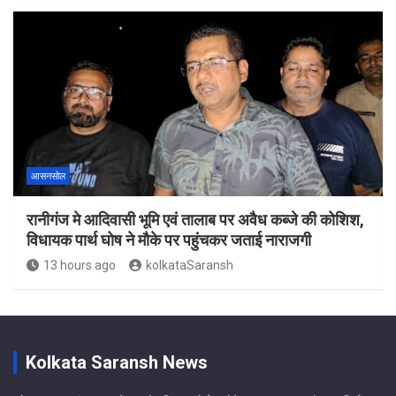
आसनसोल
रानीगंज मे आदिवासी भूमि एवं तालाब पर अवैध कब्जे की कोशिश,
विधायक पार्थ घोष ने मौके पर पहुंचकर जताई नाराजगी
13 hours ago
kolkataSaransh
Kolkata Saransh News