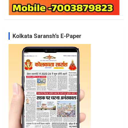
Kolkata Saransh’s E-Paper