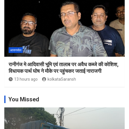
आसनसोल
रानीगंज मे आदिवासी भूमि एवं तालाब पर अवैध कब्जे की कोशिश,
विधायक पार्थ घोष ने मौके पर पहुंचकर जताई नाराजगी
13 hours ago
kolkataSaransh
You Missed