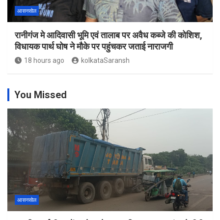
आसनसोल
रानीगंज मे आदिवासी भूमि एवं तालाब पर अवैध कब्जे की कोशिश,
विधायक पार्थ घोष ने मौके पर पहुंचकर जताई नाराजगी
18 hours ago
kolkataSaransh
You Missed
आसनसोल