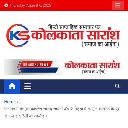
Skip
Thursday, August 6, 2026
to
content
Kolkata Saransh News
समाज का आईना
Home
पानागढ़ में तृणमूल कांग्रेस सांसद सायनी घोष के नेतृत्व में तृणमूल कांग्रेस के युवा
संगठन द्वारा रैली का आयोजन