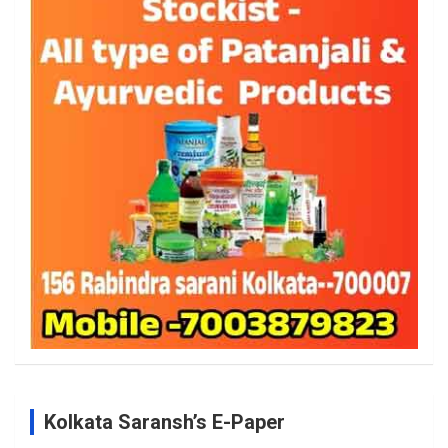
Kolkata Saransh’s E-Paper