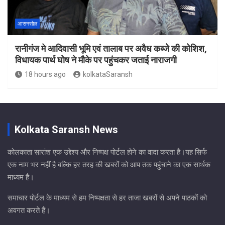
आसनसोल
रानीगंज मे आदिवासी भूमि एवं तालाब पर अवैध कब्जे की कोशिश,
विधायक पार्थ घोष ने मौके पर पहुंचकर जताई नाराजगी
18 hours ago
kolkataSaransh
Kolkata Saransh News
कोलकाता सारांश एक उद्देश्य और निष्पक्ष पोर्टल होने का वादा करता है।यह सिर्फ
एक नाम भर नहीं है बल्कि हर तरह की खबरों को आप तक पहुंचाने का एक सार्थक
माध्यम है।
समाचार पोर्टल के माध्यम से हम निष्पक्षता से हर ताजा खबरों से अपने पाठकों को
अवगत करते हैं।