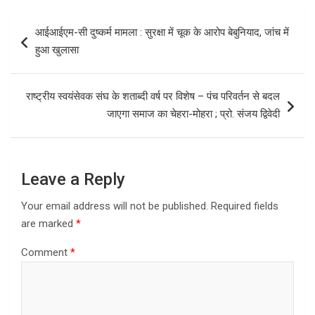
b
o
e
Post
आईआईएम-सी दुष्कर्म मामला : सुरक्षा में चूक के आरोप बेबुनियाद, जांच में
o
d
navigation
हुआ खुलासा
o
o
k
n
राष्ट्रीय स्वयंसेवक संघ के शताब्दी वर्ष पर विशेष – पंच परिवर्तन से बदल
जाएगा समाज का चेहरा-मोहरा ; प्रो. संजय द्विवेदी
Leave a Reply
Your email address will not be published.
Required fields
are marked
*
Comment
*