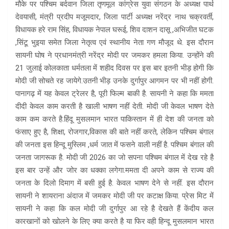
मौके पर पश्चिम बर्दवान जिला तृणमूल कांग्रेस युवा संगठन के अध्यक्ष पार्थ
देवयासी, मंत्री प्रदीप मजूमदार, जिला पार्टी अध्यक्ष नरेंद्र नाथ चक्रवर्ती,
विधायक हरे राम सिंह, विधायक नेपाल घरूई, शिव दाशन दासू ,अभिजीत घटक
,सिंटू भुइया समेत जिला नेतृत्व एवं स्थानीय नेता गण मौजूद थे. इस दौरान
सायनी घोष ने प्रधानमंत्री नरेंद्र मोदी पर जमकर हमला किया. उन्होंने की
21 जुलाई कोलकाता धर्मतला में शहीद दिवस पर इस बार इतनी भीड़ होगी कि
मोदी जी सोचते रह जायेगे.उतनी भीड़ उनके दुर्गापुर आगमन पर भी नहीं होगी.
पानागढ़ में यह केवल ट्रेलर है, पूरी फिल्म बाकी है. सायनी ने कहा कि ममता
दीदी केवल काम करती है खाली भाषण नहीं देती. मोदी जी केवल भाषण देते
काम कम करते है.हिंदू मुसलमान भारत पाकिस्तान में ही देश की जनता को
फंसाए हुए है, शिक्षा, रोजगार,विकास की बाते नहीं करते, लेकिन पश्चिम बंगाल
की जनता इस हिन्दू मुस्लिम ,धर्म जात में फसने वाली नहीं है. पश्चिम बंगाल की
जनता जागरूक है. मोदी जी 2026 का जो सपना पश्चिम बंगाल में देख रहे है
इस बार उन्हें और जोर का धक्का लगेगा.ममता दी अपने काम से राज्य की
जनता के दिलो दिमाग में बसी हुई है. केवल भाषण देने से नहीं. इस दौरान
सायनी ने शायराना अंदाज में जमकर मोदी जी पर कटाक्ष किया. प्रेस मिट में
सायनी ने कहा कि कल मोदी जी दुर्गापुर आ रहे है देखते हैं केंदीय कल
कारखानों को खोलने के लिए क्या करते है या फिर वही हिन्दू मुसलमान भारत