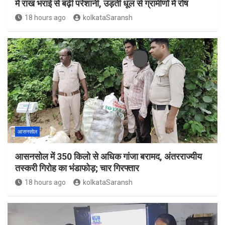
में राख भराई से बढ़ी परेशानी, उड़ती धूल से ग्रामीणों में रोष
18 hours ago
kolkataSaransh
आसनसोल
आसनसोल में 350 किलो से अधिक गांजा बरामद, अंतरराज्यीय
तस्करी गिरोह का भंडाफोड़; चार गिरफ्तार
18 hours ago
kolkataSaransh