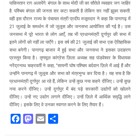
पाकिस्तान राग अलापेंगे. बंगाल के साथ मोदी जी का सौतेले व्यवहार जग जाहिर
है. पश्चिम बंगाल की जनता सर कटा सकती है लेकिन सर नहीं झुका सकती.
वही इस दौरान राज्य के पंचायत मंत्री प्रदीप मजूमदार ने कहा कि पानागढ़ में
21 जुलाई के समर्थन में जो जुलूस और जनसभा आयोजित की गई है। उस
जनसभा में पूरे भारत से लोग आएँ, तब भी प्रधानमंत्री दुर्गापुर की सभा में
इतने लोगों को नहीं ला पाएँगे। इस वर्ष की 21 जुलाई की सभा एक ऐतिहासिक
सभा बनेगी। पानागढ़ बाजार में हुई सभा और जनसभा ने इसका उदाहरण
प्रस्तुत किया है। तृणमूल कांग्रेस ज़िला अध्यक्ष सह पांडवेश्वर के विधायक
नरेंद्रनाथ चक्रवर्ती ने कहा, “सायनी घोष पश्चिम बर्दवान ज़िले में आई हैं और
उन्होंने पानागढ़ में जुलूस और सभा को मंत्रमुग्ध कर दिया है। यह सच है कि
प्रधानमंत्री दुर्गापुर आ रहे हैं, लेकिन उन्हें कुछ नया कहने दीजिए। उन्हें कुछ
नया करने दीजिए। उन्हें दुर्गापुर में बंद पड़े सरकारी उद्योगों को खोलने
दीजिए। उन्हें नए उद्योग लगाने दीजिए। उन्हें ज़िले में आर्थिक समृद्धि लाने
दीजिए। इसके लिए वे उनका स्वागत करने के लिए तैयार हैं।
F
M
E
S
a
a
m
h
ce
st
ail
ar