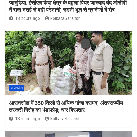
जामुड़िया: ईसीएल केंदा क्षेत्र के बहुला पियर जामबाद बंद ओसीपी
में राख भराई से बढ़ी परेशानी, उड़ती धूल से ग्रामीणों में रोष
18 hours ago
kolkataSaransh
आसनसोल
आसनसोल में 350 किलो से अधिक गांजा बरामद, अंतरराज्यीय
तस्करी गिरोह का भंडाफोड़; चार गिरफ्तार
18 hours ago
kolkataSaransh