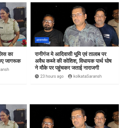
आसनसोल
ुलिस का
रानीगंज मे आदिवासी भूमि एवं तालाब पर
किए जागरूक
अवैध कब्जे की कोशिश, विधायक पार्थ घोष
ने मौके पर पहुंचकर जताई नाराजगी
ransh
23 hours ago
kolkataSaransh