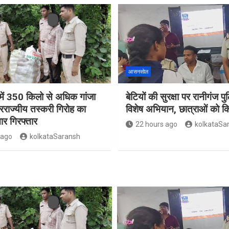
आसनसोल
ं 350 किलो से अधिक गांजा
बेटियों की सुरक्षा पर रानीगंज प
रराज्यीय तस्करी गिरोह का
विशेष अभियान, छात्राओं को 
ार गिरफ्तार
22 hours ago
kolkataSa
 ago
kolkataSaransh