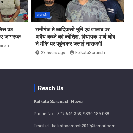
आसनसोल
ुलिस का
रानीगंज मे आदिवासी भूमि एवं तालाब पर
किए जागरूक
अवैध कब्जे की कोशिश, विधायक पार्थ घोष
ने मौके पर पहुंचकर जताई नाराजगी
ransh
23 hours ago
kolkataSaransh
Reach Us
Kolkata Saranash News
Phone No. : 877 646 358, 9830 185 088
Email id : kolkatasaransh2017@gmail.com