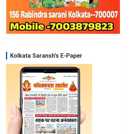
Kolkata Saransh’s E-Paper