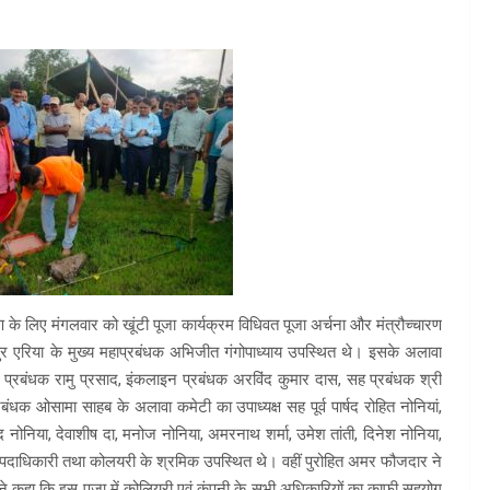
े लिए मंगलवार को खूंटी पूजा कार्यक्रम विधिवत पूजा अर्चना और मंत्रौच्चारण
ुर एरिया के मुख्य महाप्रबंधक अभिजीत गंगोपाध्याय उपस्थित थे। इसके अलावा
े प्रबंधक रामु प्रसाद, इंकलाइन प्रबंधक अरविंद कुमार दास, सह प्रबंधक श्री
ंधक ओसामा साहब के अलावा कमेटी का उपाध्यक्ष सह पूर्व पार्षद रोहित नोनियां,
 नोनिया, देवाशीष दा, मनोज नोनिया, अमरनाथ शर्मा, उमेश तांती, दिनेश नोनिया,
 पदाधिकारी तथा कोलयरी के श्रमिक उपस्थित थे। वहीं पुरोहित अमर फौजदार ने
 ने कहा कि इस पूजा में कोलियरी एवं कंपनी के सभी अधिकारियों का काफी सहयोग