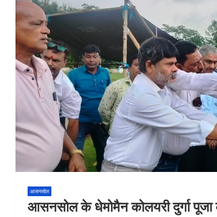
आसनसोल
आसनसोल के धेमोमैन कोलयरी दुर्गा पूजा क