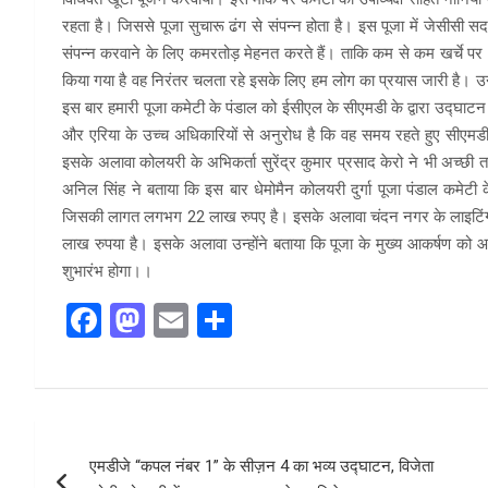
रहता है। जिससे पूजा सुचारू ढंग से संपन्न होता है। इस पूजा में जेसीसी स
संपन्न करवाने के लिए कमरतोड़ मेहनत करते हैं। ताकि कम से कम खर्चे पर अच
किया गया है वह निरंतर चलता रहे इसके लिए हम लोग का प्रयास जारी है। उन्ह
इस बार हमारी पूजा कमेटी के पंडाल को ईसीएल के सीएमडी के द्वारा उद्घाटन
और एरिया के उच्च अधिकारियों से अनुरोध है कि वह समय रहते हुए सीएमड
इसके अलावा कोलयरी के अभिकर्ता सुरेंद्र कुमार प्रसाद केरो ने भी अच्छी त
अनिल सिंह ने बताया कि इस बार धेमोमैन कोलयरी दुर्गा पूजा पंडाल कमेटी के
जिसकी लागत लगभग 22 लाख रुपए है। इसके अलावा चंदन नगर के लाइटिंग 
लाख रुपया है। इसके अलावा उन्होंने बताया कि पूजा के मुख्य आकर्षण को 
शुभारंभ होगा।।
F
M
E
S
a
a
m
h
ce
st
ail
ar
b
o
e
Post
o
d
एमडीजे “कपल नंबर 1” के सीज़न 4 का भव्य उद्घाटन, विजेता
navigation