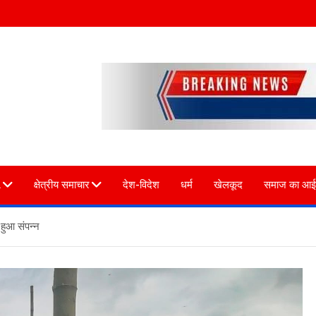
L
क्षेत्रीय समाचार
देश-विदेश
धर्म
खेलकूद
समाज का आई
 हुआ संपन्न