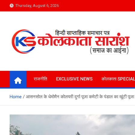
Skip
Thursday, August 6, 2026
to
content
Kolkata Saransh News
समाज का आईना
राजनीति
EXCLUSIVE NEWS
कोलकाता SPECIA
Home
आसनसोल के धेमोमैन कोलयरी दुर्गा पूजा कमेटी के पंडाल का खूंटी पूजा