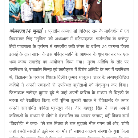
कोलकाता,14 जुलाई
। प्रांतीय अध्यक्ष डॉ गिरिधर राय के मार्गदर्शन में एवं
शिवशंकर सिंह “सुमित” की अध्यक्षता में मटियाब्रुज, गार्डनरीच के फत्तेपुर
हिंदी पाठशाला के प्रांगण में राष्ट्रीय कवि संगम के दक्षिण 24 परगना जिला
इकाई के द्वारा सावन के इस पवित्र महीने के आगमन के शुभ अवसर पर एक
भव्य काव्य समारोह का आयोजन किया गया। मुख्य अतिथि के तौर पर
उपस्थित थे, रमाकांत सिन्हा एवं कार्यक्रम में विशेष अतिथि के रूप में उपस्थित
थे, विद्यालय के प्रधान शिक्षक दिलीप कुमार धानुक। शहर के लब्धप्रतिष्ठित
कवियों ने अपनी रचनाओं से उपस्थित श्रोताओं को मंत्रमुग्ध कर दिया।
जिलाध्यक्ष नागेंद्र कुमार दुबे ने जहां अपनी कविता के माध्यम से चिट्ठी के
महत्ता को रेखांकित किया, वहीं पूर्णिमा कुमारी पाठक ने विवेकानंद के ऊपर
अपनी सारगर्भित कविता प्रस्तुत की। वीर बहादुर सिंह ने जहां अपनी
कविताओं के माध्यम से लोगों में देशभक्ति का अलख जगाया, वही विजय शर्मा
“विद्रोही” ने कहा- “ले चल मितवा ले चल मुझको नील गगन की ओर, शांति
जहां रचती बसती हो झूमे मन का मोर।” स्वागत वक्तव्य संस्था के युवा जिला