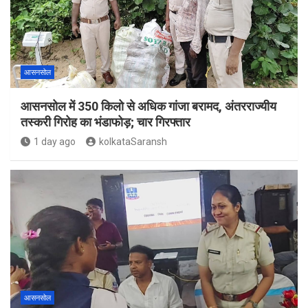
आसनसोल
आसनसोल में 350 किलो से अधिक गांजा बरामद, अंतरराज्यीय
तस्करी गिरोह का भंडाफोड़; चार गिरफ्तार
1 day ago
kolkataSaransh
आसनसोल