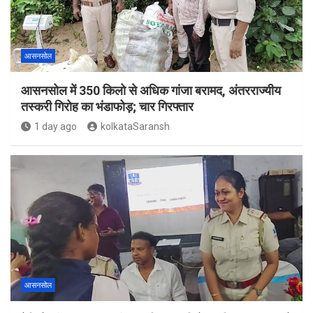
आसनसोल
आसनसोल में 350 किलो से अधिक गांजा बरामद, अंतरराज्यीय
तस्करी गिरोह का भंडाफोड़; चार गिरफ्तार
1 day ago
kolkataSaransh
आसनसोल