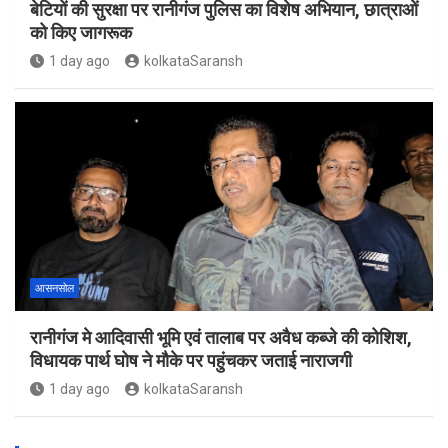
बेटियों की सुरक्षा पर रानीगंज पुलिस का विशेष अभियान, छात्राओं
को किए जागरूक
1 day ago
kolkataSaransh
आसनसोल
रानीगंज मे आदिवासी भूमि एवं तालाब पर अवैध कब्जे की कोशिश,
विधायक पार्थ घोष ने मौके पर पहुंचकर जताई नाराजगी
1 day ago
kolkataSaransh