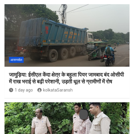
आसनसोल
जामुड़िया: ईसीएल केंदा क्षेत्र के बहुला पियर जामबाद बंद ओसीपी
में राख भराई से बढ़ी परेशानी, उड़ती धूल से ग्रामीणों में रोष
1 day ago
kolkataSaransh