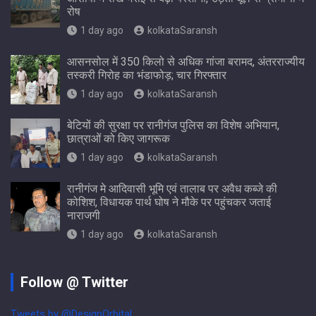
रोष
1 day ago
kolkataSaransh
आसनसोल में 350 किलो से अधिक गांजा बरामद, अंतरराज्यीय
तस्करी गिरोह का भंडाफोड़; चार गिरफ्तार
1 day ago
kolkataSaransh
बेटियों की सुरक्षा पर रानीगंज पुलिस का विशेष अभियान,
छात्राओं को किए जागरूक
1 day ago
kolkataSaransh
रानीगंज मे आदिवासी भूमि एवं तालाब पर अवैध कब्जे की
कोशिश, विधायक पार्थ घोष ने मौके पर पहुंचकर जताई
नाराजगी
1 day ago
kolkataSaransh
Follow @ Twitter
Tweets by @DesignOrbital