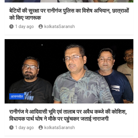
बेटियों की सुरक्षा पर रानीगंज पुलिस का विशेष अभियान, छात्राओं
को किए जागरूक
1 day ago
kolkataSaransh
आसनसोल
रानीगंज मे आदिवासी भूमि एवं तालाब पर अवैध कब्जे की कोशिश,
विधायक पार्थ घोष ने मौके पर पहुंचकर जताई नाराजगी
1 day ago
kolkataSaransh