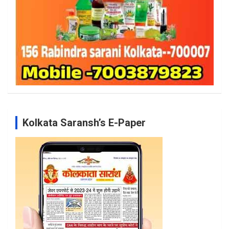
Kolkata Saransh’s E-Paper