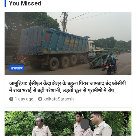
You Missed
आसनसोल
जामुड़िया: ईसीएल केंदा क्षेत्र के बहुला पियर जामबाद बंद ओसीपी
में राख भराई से बढ़ी परेशानी, उड़ती धूल से ग्रामीणों में रोष
1 day ago
kolkataSaransh