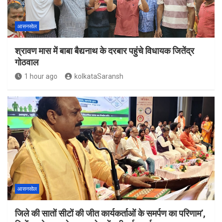
आसनसोल
श्रावण मास में बाबा बैद्यनाथ के दरबार पहुंचे विधायक जितेंद्र
गोठवाल
1 hour ago
kolkataSaransh
आसनसोल
जिले की सातों सीटों की जीत कार्यकर्ताओं के समर्पण का परिणाम’,