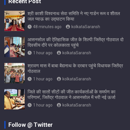
Recent Post
श्री काशी विश्वनाथ सेवा समिति ने नए गार्डन रूम व शीतल
जल प्याऊ का उद्घाटन किया
48 minutes ago
kolkataSaransh
आसनसोल की ऐतिहासिक जीत के शिल्पी जितेंद्र गोठवाल दो
दिवसीय दौरे पर कोलकाता पहुंचे
1 hour ago
kolkataSaransh
श्रावण मास में बाबा बैद्यनाथ के दरबार पहुंचे विधायक जितेंद्र
गोठवाल
1 hour ago
kolkataSaransh
जिले की सातों सीटों की जीत कार्यकर्ताओं के समर्पण का
परिणाम’, जितेंद्र गोठवाल ने आसनसोल में भरी नई ऊर्जा
1 hour ago
kolkataSaransh
Follow @ Twitter