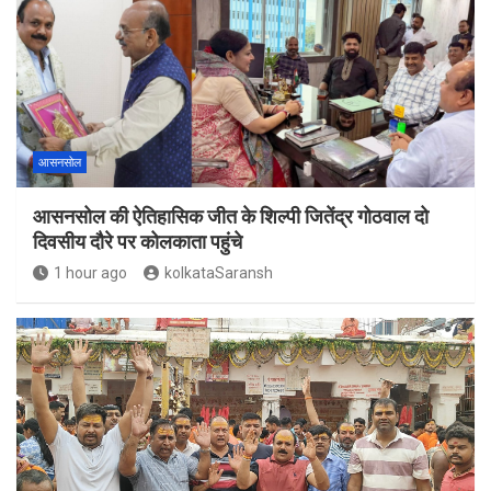
आसनसोल
आसनसोल की ऐतिहासिक जीत के शिल्पी जितेंद्र गोठवाल दो
दिवसीय दौरे पर कोलकाता पहुंचे
1 hour ago
kolkataSaransh