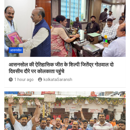
आसनसोल
आसनसोल की ऐतिहासिक जीत के शिल्पी जितेंद्र गोठवाल दो
दिवसीय दौरे पर कोलकाता पहुंचे
1 hour ago
kolkataSaransh