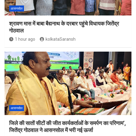
आसनसोल
श्रावण मास में बाबा बैद्यनाथ के दरबार पहुंचे विधायक जितेंद्र
गोठवाल
1 hour ago
kolkataSaransh
आसनसोल
जिले की सातों सीटों की जीत कार्यकर्ताओं के समर्पण का परिणाम’,
जितेंद्र गोठवाल ने आसनसोल में भरी नई ऊर्जा