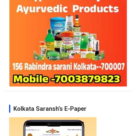
Kolkata Saransh’s E-Paper