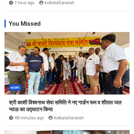
1 hour ago
kolkataSaransh
You Missed
NEWS
श्री काशी विश्वनाथ सेवा समिति ने नए गार्डन रूम व शीतल जल
प्याऊ का उद्घाटन किया
48 minutes ago
kolkataSaransh