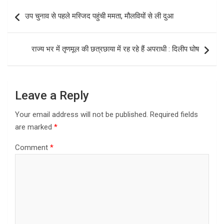
b
o
e
Post
उप चुनाव से पहले मस्जिद पहुंची ममता, मौलवियों से ली दुआ
o
d
navigation
o
o
राज्य भर में तृणमूल की छत्रछाया में रह रहे हैं अपराधी : दिलीप घोष
k
n
Leave a Reply
Your email address will not be published.
Required fields
are marked
*
Comment
*