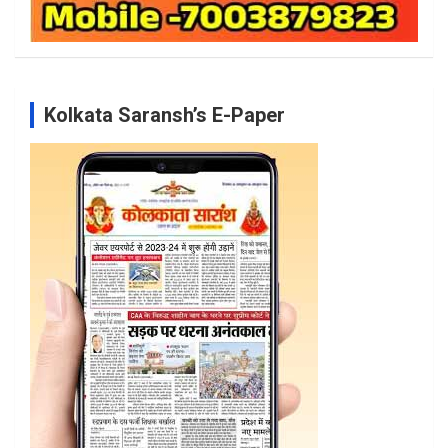
Kolkata Saransh’s E-Paper