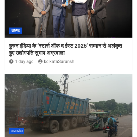
NEWS
हुरुन इंडिया के ‘स्टार्स ऑफ द ईस्ट 2026’ सम्मान से अलंकृत
हुए उद्योगपति सुभाष अग्रवाला
1 day ago
kolkataSaransh
आसनसोल