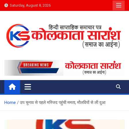
Skip
Saturday, August 8, 2026
to
content
Kolkata Saransh News
समाज का आईना
Home
उप चुनाव से पहले मस्जिद पहुंची ममता, मौलवियों से ली दुआ