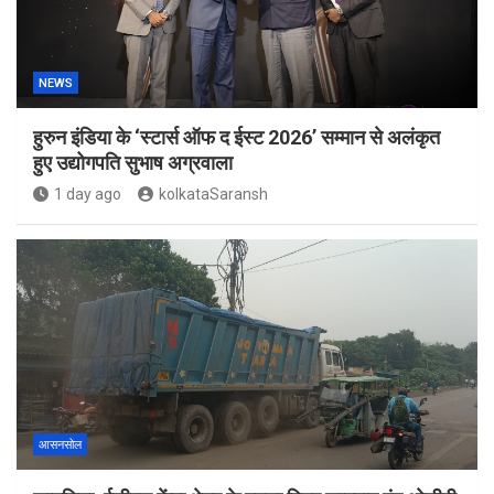
NEWS
हुरुन इंडिया के ‘स्टार्स ऑफ द ईस्ट 2026’ सम्मान से अलंकृत
हुए उद्योगपति सुभाष अग्रवाला
1 day ago
kolkataSaransh
आसनसोल