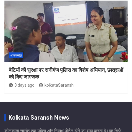
आसनसोल
बेटियों की सुरक्षा पर रानीगंज पुलिस का विशेष अभियान, छात्राओं
को किए जागरूक
3 days ago
kolkataSaransh
Kolkata Saransh News
कोलकाता सारांश एक उद्देश्य और निष्पक्ष पोर्टल होने का वादा करता है।यह सिर्फ