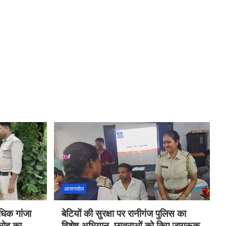
आसनसोल
िक गांजा
बेटियों की सुरक्षा पर रानीगंज पुलिस का
रोह का
विशेष अभियान, छात्राओं को किए जागरूक