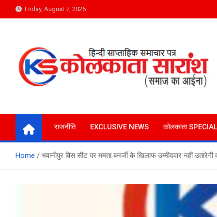
Skip
Friday, August 7, 2026
to
content
Kolkata Saransh News
समाज का आईना
राजनीति
EXCLUSIVE NEWS
कोलकाता SPECIA
Home
भवानीपुर विस सीट पर ममता बनर्जी के खिलाफ उम्मीदवार नहीं उतारेगी का