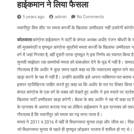
हाईकमान ने लिया फैसला
5 years ago
admin
No Comments
भवानीपुर विस सीट पर ममता बनर्जी के खिलाफ उम्मीदवार नहीं उतारेगी कांग्रे
कोलकाता
:कांग्रेस हाईकमान ने पार्टी के बंगाल अध्यक्ष अधीर रंजन चौधरी के
की मुख्यमंत्री व तृणमूल कांग्रेस सुप्रीमो ममता बनर्जी के खिलाफ उम्मीदवार
वर्ग में जहां निराशा है, वहीं दूसरी तरफ तृणमूल ने इस निर्णय का स्वागत किया
चुनावी साझेदार रहा वाममोर्चा ममता को वाकओवर देने के मूड में नहीं है। वा
गौरतलब है कि अधीर ने कुछ समय पहले कहा था कि जबरदस्त बहुमत पाने वाली पा
खड़ा करने के पक्ष में नहीं हैं। उन्होंने हालांकि इसे अपना व्यक्तिगत मत बता
इसपर प्रतिक्रिया जाहिर करते हुए कहा था कि अधीर के मत पर विचार किया जाए
बंगाल कांग्रेस के एक वर्ग के दबाव को देखते हुए अधीर ने इस मसले पर प्रदे
खिलाफ पार्टी उम्मीदवार खड़ा करेगी। बैठक के बाद अधीर ने यह भी कहा था
के प्रस्ताव से अवगत कराया गया था लेकिन हाईकमान ने इस प्रस्ताव को तवज्ज
गौरतलब है कि भवानीपुर को ममता का गढ़ माना जाता है।
ममता ने 2011 व 2016 में यहीं से विधानसभा चुनाव लड़ा और जीता था। पिछला 
जो विधानसभा चुनाव से पहले ही तृणमूल छोड़कर भाजपा में शामिल हो गए थे। तृ