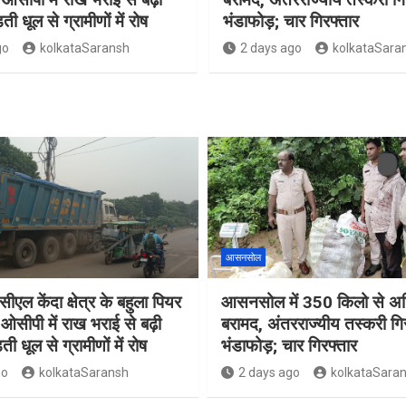
ती धूल से ग्रामीणों में रोष
भंडाफोड़; चार गिरफ्तार
go
kolkataSaransh
2 days ago
kolkataSara
आसनसोल
ीएल केंदा क्षेत्र के बहुला पियर
आसनसोल में 350 किलो से अध
ओसीपी में राख भराई से बढ़ी
बरामद, अंतरराज्यीय तस्करी गि
ती धूल से ग्रामीणों में रोष
भंडाफोड़; चार गिरफ्तार
go
kolkataSaransh
2 days ago
kolkataSara