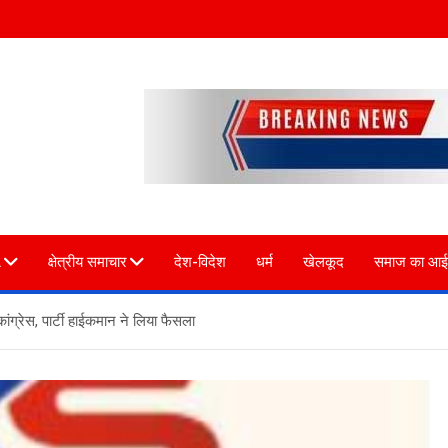
L
क्षेत्रीय समाचार
देश-विदेश
धर्म
खेलकूद
समाज का आई
ंग्रेस, पार्टी हाईकमान ने लिया फैसला