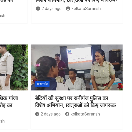
2 days ago
kolkataSaransh
nsh
आसनसोल
िक गांजा
बेटियों की सुरक्षा पर रानीगंज पुलिस का
रोह का
विशेष अभियान, छात्राओं को किए जागरूक
2 days ago
kolkataSaransh
nsh