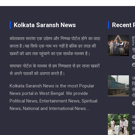
Kolkata Saransh News
Recent 
ह
कोलकाता सारांश एक उद्देश्य और निष्पक्ष पोर्टल होने का वादा
2
करता है।यह सिर्फ एक नाम भर नहीं है बल्कि हर तरह की
स
खबरों को आप तक पहुंचाने का एक सार्थक माध्यम है।
समाचार पोर्टल के माध्यम से हम निष्पक्षता से हर ताजा खबरों
से अपने पाठकों को अवगत करते हैं।
ज
प
Kolkata Saransh News is the most Popular
स
News portal in West Bengal. We provide
र
Political News, Entertainment News, Spiritual
News, National and International News….
आ
ग
क