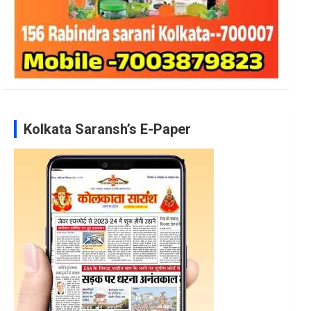
Kolkata Saransh’s E-Paper