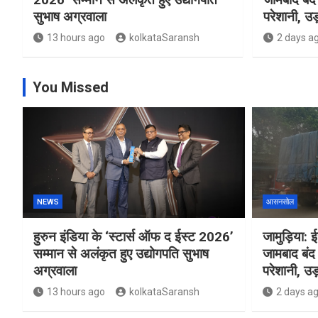
सुभाष अग्रवाला
परेशानी, उड़
13 hours ago
kolkataSaransh
2 days a
You Missed
NEWS
आसनसोल
हुरुन इंडिया के ‘स्टार्स ऑफ द ईस्ट 2026’
जामुड़िया: ईस
सम्मान से अलंकृत हुए उद्योगपति सुभाष
जामबाद बंद 
अग्रवाला
परेशानी, उड़
13 hours ago
kolkataSaransh
2 days a