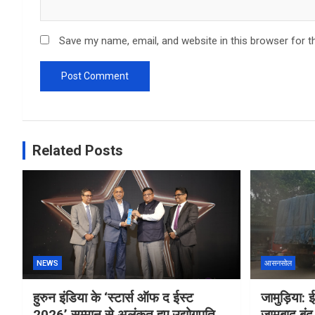
Save my name, email, and website in this browser for t
Related Posts
NEWS
आसनसोल
हुरुन इंडिया के ‘स्टार्स ऑफ द ईस्ट
जामुड़िया: ई
2026’ सम्मान से अलंकृत हुए उद्योगपति
जामबाद बंद 