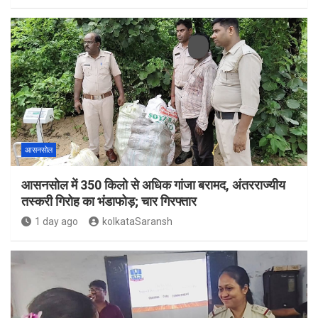
आसनसोल
आसनसोल में 350 किलो से अधिक गांजा बरामद, अंतरराज्यीय
तस्करी गिरोह का भंडाफोड़; चार गिरफ्तार
1 day ago
kolkataSaransh