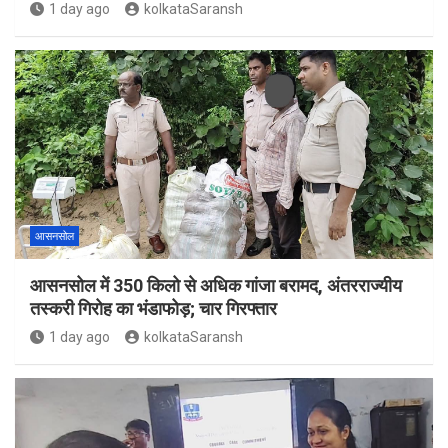
1 day ago
kolkataSaransh
आसनसोल
आसनसोल में 350 किलो से अधिक गांजा बरामद, अंतरराज्यीय
तस्करी गिरोह का भंडाफोड़; चार गिरफ्तार
1 day ago
kolkataSaransh