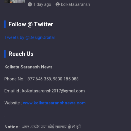
1 day ago
kolkataSaransh
Follow @ Twitter
Tweets by @DesignOrbital
Reach Us
Kolkata Saranash News
Phone No. : 877 646 358, 9830 185 088
Email id : kolkatasaransh2017@gmail.com
Website :
www.kolkatasaranshnews.com
.
Notice :
अगर आपके पास कोई समाचार हो तो हमें