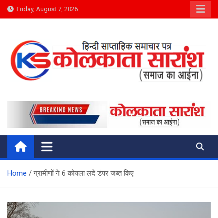
Skip
Friday, August 7, 2026
to
content
Kolkata Saransh News
समाज का आईना
Home
ग्रामीणों ने 6 कोयला लदे डंपर जब्त किए