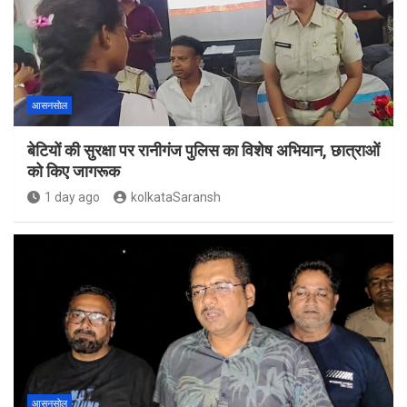
आसनसोल
बेटियों की सुरक्षा पर रानीगंज पुलिस का विशेष अभियान, छात्राओं
को किए जागरूक
1 day ago
kolkataSaransh
आसनसोल