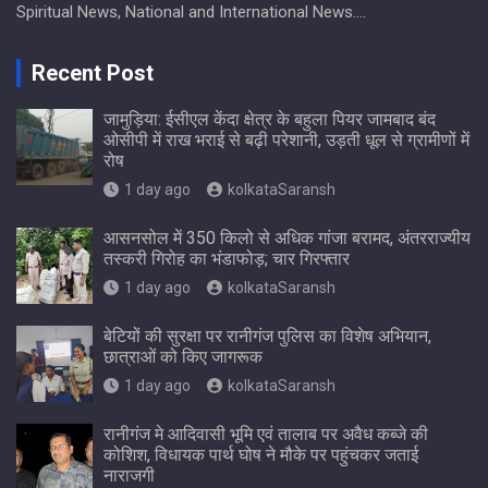
Spiritual News, National and International News….
Recent Post
जामुड़िया: ईसीएल केंदा क्षेत्र के बहुला पियर जामबाद बंद
ओसीपी में राख भराई से बढ़ी परेशानी, उड़ती धूल से ग्रामीणों में
रोष
1 day ago
kolkataSaransh
आसनसोल में 350 किलो से अधिक गांजा बरामद, अंतरराज्यीय
तस्करी गिरोह का भंडाफोड़; चार गिरफ्तार
1 day ago
kolkataSaransh
बेटियों की सुरक्षा पर रानीगंज पुलिस का विशेष अभियान,
छात्राओं को किए जागरूक
1 day ago
kolkataSaransh
रानीगंज मे आदिवासी भूमि एवं तालाब पर अवैध कब्जे की
कोशिश, विधायक पार्थ घोष ने मौके पर पहुंचकर जताई
नाराजगी