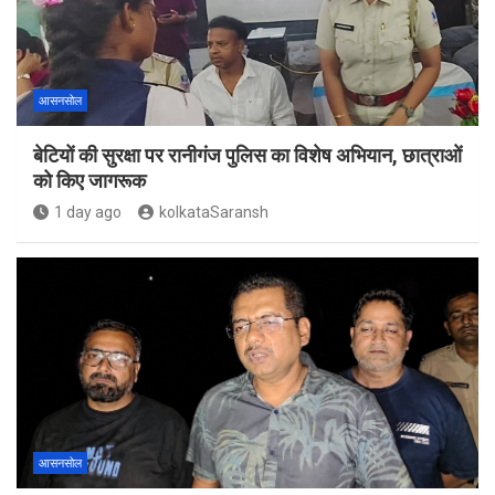
आसनसोल
बेटियों की सुरक्षा पर रानीगंज पुलिस का विशेष अभियान, छात्राओं
को किए जागरूक
1 day ago
kolkataSaransh
आसनसोल