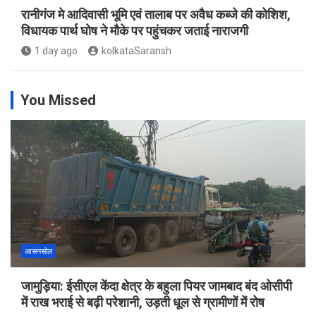
रानीगंज मे आदिवासी भूमि एवं तालाब पर अवैध कब्जे की कोशिश,
विधायक पार्थ घोष ने मौके पर पहुंचकर जताई नाराजगी
1 day ago
kolkataSaransh
You Missed
आसनसोल
जामुड़िया: ईसीएल केंदा क्षेत्र के बहुला पियर जामबाद बंद ओसीपी
में राख भराई से बढ़ी परेशानी, उड़ती धूल से ग्रामीणों में रोष