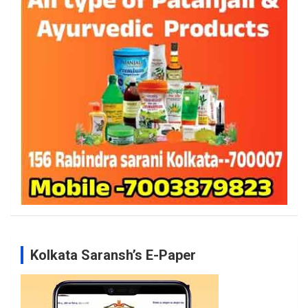
Kolkata Saransh’s E-Paper