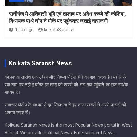
रानीगंज मे आदिवासी भूमि एवं तालाब पर अवैध कब्जे की कोशिश,
विधायक पार्थ घोष ने मौके पर पहुंचकर जताई नाराजगी
1 day ago
kolkataSaransh
Kolkata Saransh News
कोलकाता सारांश एक उद्देश्य और निष्पक्ष पोर्टल होने का वादा करता है।यह सिर्फ
एक नाम भर नहीं है बल्कि हर तरह की खबरों को आप तक पहुंचाने का एक सार्थक
माध्यम है।
समाचार पोर्टल के माध्यम से हम निष्पक्षता से हर ताजा खबरों से अपने पाठकों को
अवगत करते हैं।
Kolkata Saransh News is the most Popular News portal in West
Bengal. We provide Political News, Entertainment News,