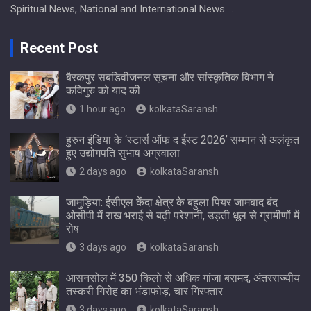
Spiritual News, National and International News….
Recent Post
बैरकपुर सबडिवीजनल सूचना और सांस्कृतिक विभाग ने
कविगुरु को याद की
1 hour ago
kolkataSaransh
हुरुन इंडिया के ‘स्टार्स ऑफ द ईस्ट 2026’ सम्मान से अलंकृत
हुए उद्योगपति सुभाष अग्रवाला
2 days ago
kolkataSaransh
जामुड़िया: ईसीएल केंदा क्षेत्र के बहुला पियर जामबाद बंद
ओसीपी में राख भराई से बढ़ी परेशानी, उड़ती धूल से ग्रामीणों में
रोष
3 days ago
kolkataSaransh
आसनसोल में 350 किलो से अधिक गांजा बरामद, अंतरराज्यीय
तस्करी गिरोह का भंडाफोड़; चार गिरफ्तार
3 days ago
kolkataSaransh