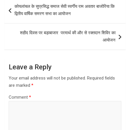
b
o
e
Post
कोयलांचल के सुप्रसिद्ध समाज सेवी स्वर्गीय राम अवतार बाजोरिया कि
o
d
navigation
द्वितीय वार्षिक समरण सभा का आयोजन
o
o
k
n
शहीद दिवस पर बड़ाबाजार परमार्थ की और से रक्तदान शिविर का
आयोजन
Leave a Reply
Your email address will not be published.
Required fields
are marked
*
Comment
*