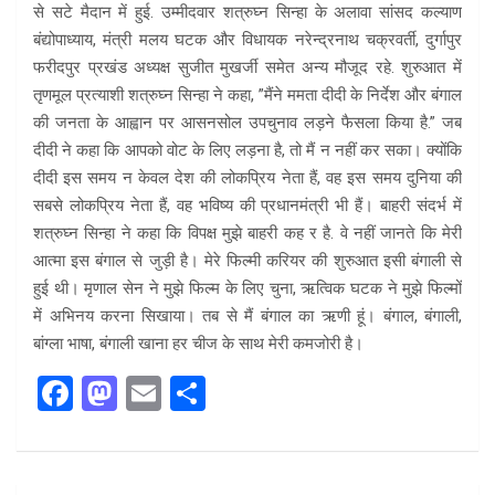
से सटे मैदान में हुई. उम्मीदवार शत्रुघ्न सिन्हा के अलावा सांसद कल्याण
बंद्योपाध्याय, मंत्री मलय घटक और विधायक नरेन्द्रनाथ चक्रवर्ती, दुर्गापुर
फरीदपुर प्रखंड अध्यक्ष सुजीत मुखर्जी समेत अन्य मौजूद रहे. शुरुआत में
तृणमूल प्रत्याशी शत्रुघ्न सिन्हा ने कहा, ”मैंने ममता दीदी के निर्देश और बंगाल
की जनता के आह्वान पर आसनसोल उपचुनाव लड़ने फैसला किया है.” जब
दीदी ने कहा कि आपको वोट के लिए लड़ना है, तो मैं न नहीं कर सका। क्योंकि
दीदी इस समय न केवल देश की लोकप्रिय नेता हैं, वह इस समय दुनिया की
सबसे लोकप्रिय नेता हैं, वह भविष्य की प्रधानमंत्री भी हैं। बाहरी संदर्भ में
शत्रुघ्न सिन्हा ने कहा कि विपक्ष मुझे बाहरी कह र है. वे नहीं जानते कि मेरी
आत्मा इस बंगाल से जुड़ी है। मेरे फिल्मी करियर की शुरुआत इसी बंगाली से
हुई थी। मृणाल सेन ने मुझे फिल्म के लिए चुना, ऋत्विक घटक ने मुझे फिल्मों
में अभिनय करना सिखाया। तब से मैं बंगाल का ऋणी हूं। बंगाल, बंगाली,
बांग्ला भाषा, बंगाली खाना हर चीज के साथ मेरी कमजोरी है।
F
M
E
S
a
a
m
h
ce
st
ail
ar