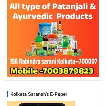
Kolkata Saransh’s E-Paper