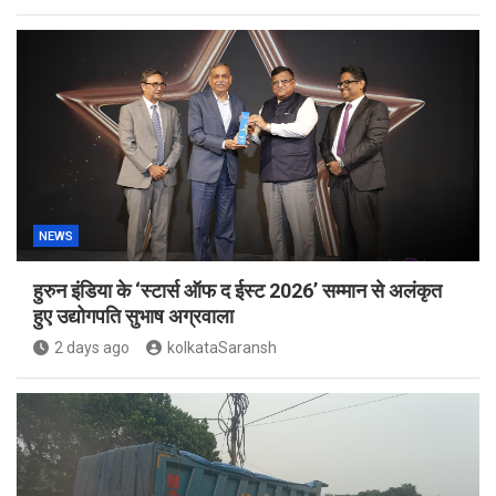
NEWS
हुरुन इंडिया के ‘स्टार्स ऑफ द ईस्ट 2026’ सम्मान से अलंकृत
हुए उद्योगपति सुभाष अग्रवाला
2 days ago
kolkataSaransh