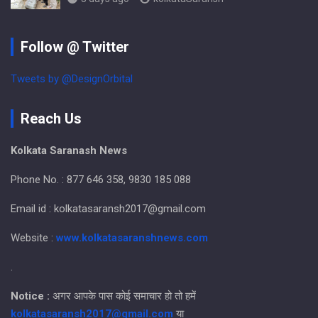
Follow @ Twitter
Tweets by @DesignOrbital
Reach Us
Kolkata Saranash News
Phone No. : 877 646 358, 9830 185 088
Email id : kolkatasaransh2017@gmail.com
Website :
www.kolkatasaranshnews.com
.
Notice :
अगर आपके पास कोई समाचार हो तो हमें
kolkatasaransh2017@gmail.com
या