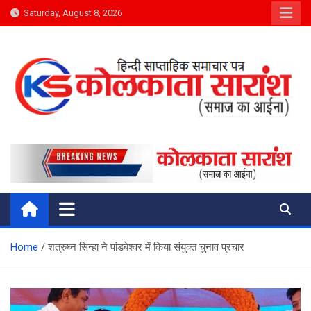
Skip
Saturday, August 8, 2026
to
content
Kolkata Saransh News
समाज का आईना
Home
शत्रुघ्न सिन्हा ने पांडबेश्वर में किया संयुक्त चुनाव प्रचार