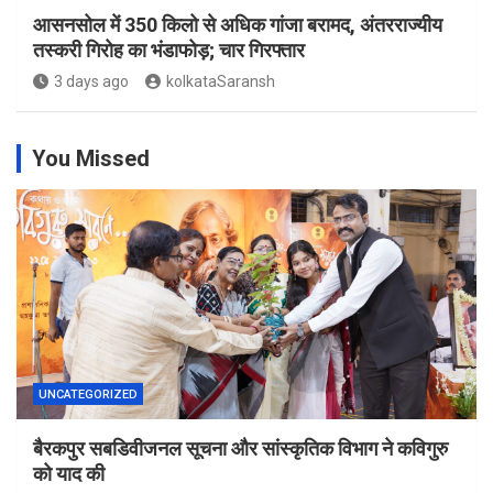
आसनसोल में 350 किलो से अधिक गांजा बरामद, अंतरराज्यीय
तस्करी गिरोह का भंडाफोड़; चार गिरफ्तार
3 days ago
kolkataSaransh
You Missed
UNCATEGORIZED
बैरकपुर सबडिवीजनल सूचना और सांस्कृतिक विभाग ने कविगुरु
को याद की