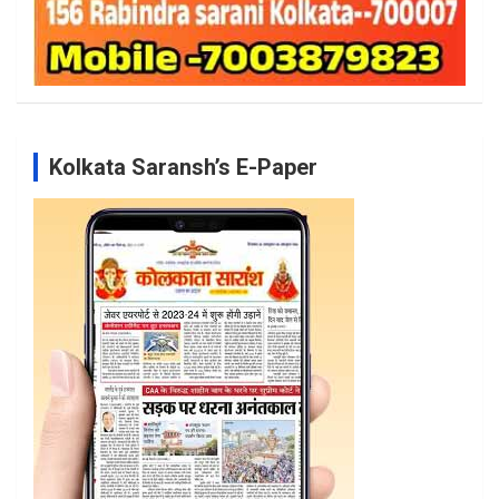
Kolkata Saransh’s E-Paper