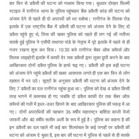
बार फिर से डकैती की घटना को नाकाम किया गया। बुधवार दोपहर फिल्मी
स्टाइल में रानीगंज थाना के पुलिस पहुंचकर बैंक डकैती कांड की घटना को
अंजाम देने से पहले ही दो अपराधी को धर दबोचा। रानीगंज के तिलक रोड
इलाके में एक राष्ट्रीय बैंक में डकैती की घटना को अंजाम देने के लिए दो
डकैत पहुंचे हुए थे, जिस की खबर पुलिस को पहले ही लग गई थी नतीजा
सतर्क हुई पुलिस ने एसीपी तथागत पांडे के नेतृत्व में पूरे इलाके में पहले से ही
नजर रखना शुरू कर दिया। 10:30 बजे रानीगंज चेंबर ऑफ कॉमर्स और
तिलक लाइब्रेरी इलाके में काफी देर तक डकैतों द्वारा लुका छुपी करने के बाद
आखिरकार दोनों डकैत पुलिस के हत्थे चढ़ गए। डकैती की इस बड़ी घटना
को अंजाम देने पहुंचे डकैतों की खबर आसपास लगते ही एक बार फिर से लोग
दहशत में भर उठे। सूत्रों के अनुसार डकैती की घटना को अंजाम देने के
लिए 7 डकैतों का दल रानीगंज पहुंचा हुआ था। पुलिस को देख 4 डकैत किसी
तरह भागने में कामयाब हो गए जबकि दो डकैत काफी देर तक चेंबर ऑफ
कॉमर्स की गली में इधर-उधर छिपने के बाद आखिरकार पुलिस की पकड़ में आ
गए। दोनों अपराधियों की पहचान 36 वर्षीय महाराष्ट्र बाशिंदा काजी येजो
जाफरी और 40 वर्षीय सलीम अली के रूप में हुई है। पुलिस का कहना है की
इन डकैतों का दल पहले भी कई बार शिल्पांचल के कई जगहों पर डकैती की
घटना को अंजाम दे चुका है, इस बार की घटना में पुलिस से पहले से ही सतर्क