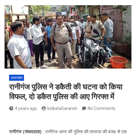
आसनसोल
रानीगंज पुलिस ने डकैती की घटना को किया
विफल, दो डकैत पुलिस की आए गिरफ्त में
4 years ago
kolkataSaransh
No Comments
रानीगंज (संवाददाता)
: रानीगंज थाना की पुलिस की तत्परता की वजह से एक