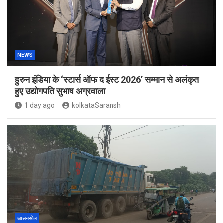
NEWS
हुरुन इंडिया के ‘स्टार्स ऑफ द ईस्ट 2026’ सम्मान से अलंकृत
हुए उद्योगपति सुभाष अग्रवाला
1 day ago
kolkataSaransh
आसनसोल