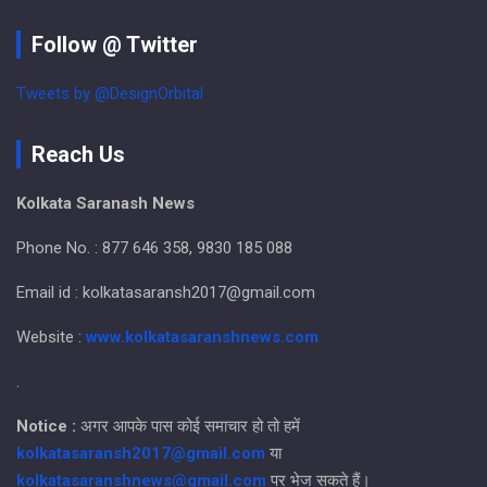
Follow @ Twitter
Tweets by @DesignOrbital
Reach Us
Kolkata Saranash News
Phone No. : 877 646 358, 9830 185 088
Email id : kolkatasaransh2017@gmail.com
Website :
www.kolkatasaranshnews.com
.
Notice :
अगर आपके पास कोई समाचार हो तो हमें
kolkatasaransh2017@gmail.com
या
kolkatasaranshnews@gmail.com
पर भेज सकते हैं।