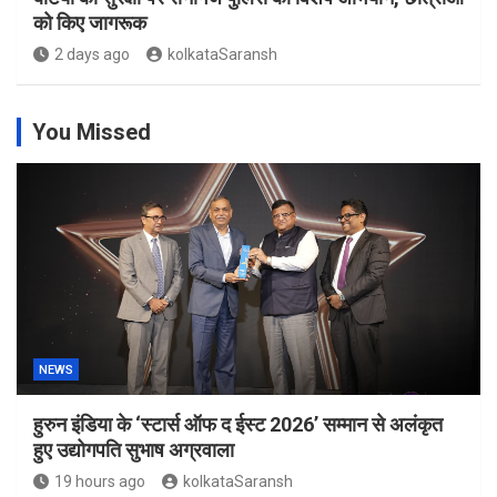
को किए जागरूक
2 days ago
kolkataSaransh
You Missed
NEWS
हुरुन इंडिया के ‘स्टार्स ऑफ द ईस्ट 2026’ सम्मान से अलंकृत
हुए उद्योगपति सुभाष अग्रवाला
19 hours ago
kolkataSaransh