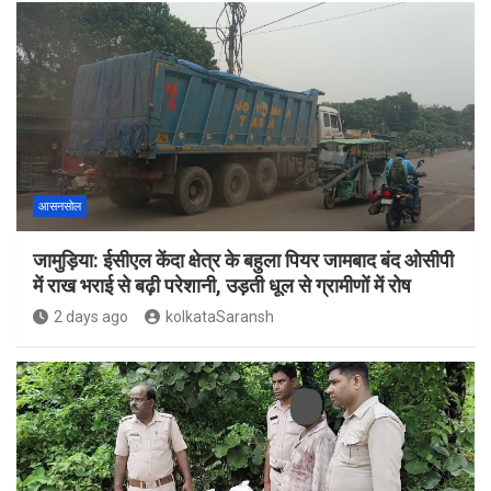
आसनसोल
जामुड़िया: ईसीएल केंदा क्षेत्र के बहुला पियर जामबाद बंद ओसीपी
में राख भराई से बढ़ी परेशानी, उड़ती धूल से ग्रामीणों में रोष
2 days ago
kolkataSaransh