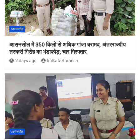
आसनसोल
आसनसोल में 350 किलो से अधिक गांजा बरामद, अंतरराज्यीय
तस्करी गिरोह का भंडाफोड़; चार गिरफ्तार
2 days ago
kolkataSaransh
आसनसोल