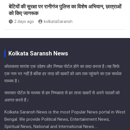
बेटियों की सुरक्षा पर रानीगंज पुलिस का विशेष अभियान, छात्राओं
को किए जागरूक
2 days ago
kolkataSaransh
Kolkata Saransh News
कोलकाता सारांश एक उद्देश्य और निष्पक्ष पोर्टल होने का वादा करता है।यह सिर्फ
एक नाम भर नहीं है बल्कि हर तरह की खबरों को आप तक पहुंचाने का एक सार्थक
माध्यम है।
समाचार पोर्टल के माध्यम से हम निष्पक्षता से हर ताजा खबरों से अपने पाठकों को
अवगत करते हैं।
Kolkata Saransh News is the most Popular News portal in West
Bengal. We provide Political News, Entertainment News,
Spiritual News, National and International News….