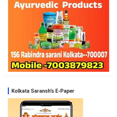
Kolkata Saransh’s E-Paper