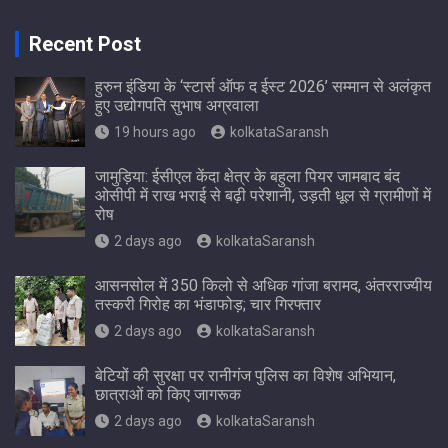
Recent Post
हुरुन इंडिया के ‘स्टार्स ऑफ द ईस्ट 2026’ सम्मान से अलंकृत
हुए उद्योगपति सुभाष अग्रवाला
19 hours ago
kolkataSaransh
जामुड़िया: ईसीएल केंदा क्षेत्र के बहुला पियर जामबाद बंद
ओसीपी में राख भराई से बढ़ी परेशानी, उड़ती धूल से ग्रामीणों में
रोष
2 days ago
kolkataSaransh
आसनसोल में 350 किलो से अधिक गांजा बरामद, अंतरराज्यीय
तस्करी गिरोह का भंडाफोड़; चार गिरफ्तार
2 days ago
kolkataSaransh
बेटियों की सुरक्षा पर रानीगंज पुलिस का विशेष अभियान,
छात्राओं को किए जागरूक
2 days ago
kolkataSaransh