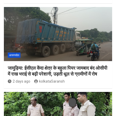
आसनसोल
जामुड़िया: ईसीएल केंदा क्षेत्र के बहुला पियर जामबाद बंद ओसीपी
में राख भराई से बढ़ी परेशानी, उड़ती धूल से ग्रामीणों में रोष
2 days ago
kolkataSaransh