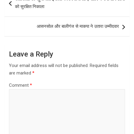
o
d
navigation
को सुरक्षित निकाला
o
o
k
n
आसनसोल और बालीगंज से माकपा ने उतारा उम्मीदवार
Leave a Reply
Your email address will not be published.
Required fields
are marked
*
Comment
*