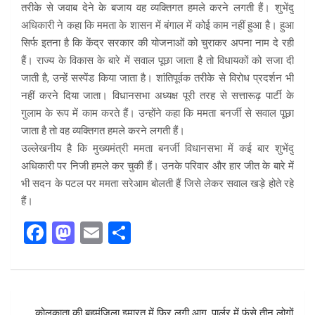
तरीके से जवाब देने के बजाय वह व्यक्तिगत हमले करने लगती हैं। शुभेंदु
अधिकारी ने कहा कि ममता के शासन में बंगाल में कोई काम नहीं हुआ है। हुआ
सिर्फ इतना है कि केंद्र सरकार की योजनाओं को चुराकर अपना नाम दे रही
हैं। राज्य के विकास के बारे में सवाल पूछा जाता है तो विधायकों को सजा दी
जाती है, उन्हें सस्पेंड किया जाता है। शांतिपूर्वक तरीके से विरोध प्रदर्शन भी
नहीं करने दिया जाता। विधानसभा अध्यक्ष पूरी तरह से सत्तारूढ़ पार्टी के
गुलाम के रूप में काम करते हैं। उन्होंने कहा कि ममता बनर्जी से सवाल पूछा
जाता है तो वह व्यक्तिगत हमले करने लगती हैं।
उल्लेखनीय है कि मुख्यमंत्री ममता बनर्जी विधानसभा में कई बार शुभेंदु
अधिकारी पर निजी हमले कर चुकी हैं। उनके परिवार और हार जीत के बारे में
भी सदन के पटल पर ममता सरेआम बोलती हैं जिसे लेकर सवाल खड़े होते रहे
हैं।
F
M
E
S
a
a
m
h
ce
st
ail
ar
b
o
e
Post
कोलकाता की बहुमंजिला इमारत में फिर लगी आग, पार्लर में फंसे तीन लोगों