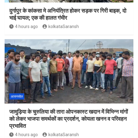
दुर्गापुर के कांकसा मे अनियंत्रित होकर सड़क पर गिरी बाइक, दो
भाई घायल; एक की हालत गंभीर
4 hours ago
kolkataSaransh
आसनसोल
जामुड़िया के चुरुलिया की तारा ओपनकास्ट खदान में विभिन्न मांगों
को लेकर भाजपा समर्थकों का प्रदर्शन, कोयला खनन व परिवहन
प्रभावित
4 hours ago
kolkataSaransh