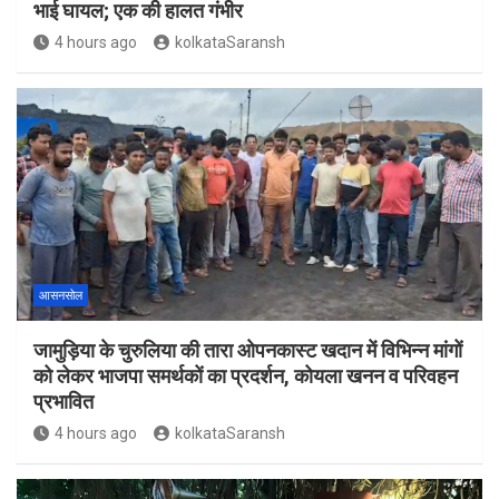
भाई घायल; एक की हालत गंभीर
4 hours ago
kolkataSaransh
आसनसोल
जामुड़िया के चुरुलिया की तारा ओपनकास्ट खदान में विभिन्न मांगों
को लेकर भाजपा समर्थकों का प्रदर्शन, कोयला खनन व परिवहन
प्रभावित
4 hours ago
kolkataSaransh