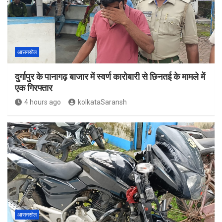
आसनसोल
दुर्गापुर के पानागढ़ बाजार में स्वर्ण कारोबारी से छिनतई के मामले में
एक गिरफ्तार
4 hours ago
kolkataSaransh
आसनसोल