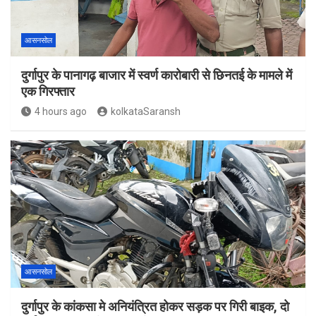
आसनसोल
दुर्गापुर के पानागढ़ बाजार में स्वर्ण कारोबारी से छिनतई के मामले में
एक गिरफ्तार
4 hours ago
kolkataSaransh
आसनसोल
दुर्गापुर के कांकसा मे अनियंत्रित होकर सड़क पर गिरी बाइक, दो