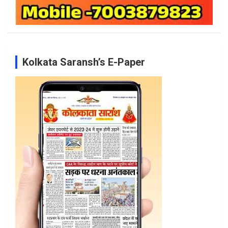
Kolkata Saransh’s E-Paper