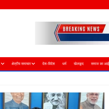
L
क्षेत्रीय समाचार
देश-विदेश
धर्म
खेलकूद
समाज का आई