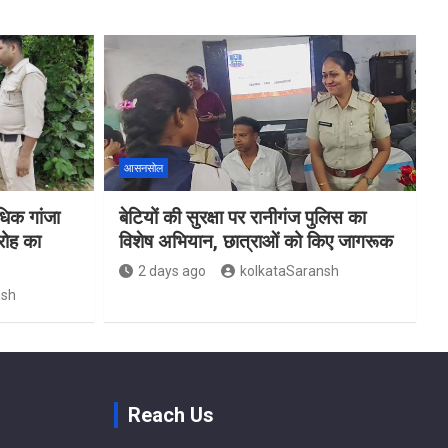
आसनसोल
िक गांजा
बेटियों की सुरक्षा पर रानीगंज पुलिस का
रोह का
विशेष अभियान, छात्राओं को किए जागरूक
2 days ago
kolkataSaransh
nsh
Reach Us