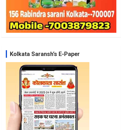
Kolkata Saransh’s E-Paper