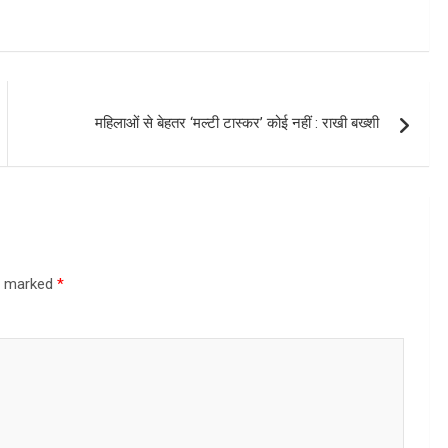
महिलाओं से बेहतर ‘मल्टी टास्कर’ कोई नहीं : राखी बख्शी
re marked
*