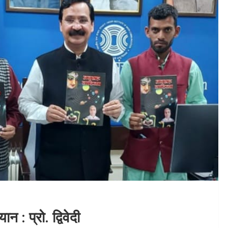
न : प्रो. द्विवेदी