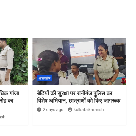
आसनसोल
िक गांजा
बेटियों की सुरक्षा पर रानीगंज पुलिस का
रोह का
विशेष अभियान, छात्राओं को किए जागरूक
2 days ago
kolkataSaransh
nsh