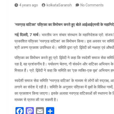
4 years ago
kolkataSaransh
No Comments
‘
नवग्रह वाटिका’ पत्रिका का विमोचन करते हुए बोले आईआईएमसी के महानि
नई दिल्ली, 7 मार्च
। भारतीय जन संचार संस्थान के महानिदेशक प्रो. संजय द्वि
प्रकाशित पत्रिका ‘नवग्रह वाटिका’ का विमोचन किया। इस अवसर पर समिति के स
श्री अरुण प्रकाश उपस्थित थे। समिति द्वारा प्रो. द्विवेदी को नक्षत्र एवं औष
पत्रिका का विमोचन करते हुए प्रो. द्विवेदी ने कहा कि स्वदेशी समाज सेवा समित
रहा है, वह प्रशंसनीय है। पर्यावरण चेतना, गौ संवर्धन और वाटिका अभियान के म
मिसाल हैं। प्रो. द्विवेदी ने कहा कि समिति का ‘एक व्यक्ति-एक वृक्ष’ अभिया
स्वदेशी समाज सेवा समिति ‘नवग्रह वाटिका’ के माध्यम से लोगों को रुद्राक्ष,
लगाने का संदेश दे रही है। समिति के अनुसार पत्रिका में वृक्षों के विविधा नामों
का प्रकाशन किया जाएगा। इसके अलावा नवग्रह वाटिकाओं की स्थापना के लिए नौ 
माध्यम से प्राप्त की जा सकती है।
F
M
E
S