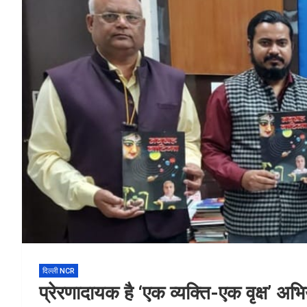
दिल्ली NCR
प्रेरणादायक है ‘एक व्यक्ति-एक वृक्ष’ अभिया