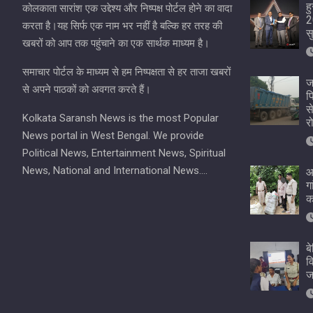
ह
कोलकाता सारांश एक उद्देश्य और निष्पक्ष पोर्टल होने का वादा
2
करता है।यह सिर्फ एक नाम भर नहीं है बल्कि हर तरह की
स
खबरों को आप तक पहुंचाने का एक सार्थक माध्यम है।
समाचार पोर्टल के माध्यम से हम निष्पक्षता से हर ताजा खबरों
ज
से अपने पाठकों को अवगत करते हैं।
प
स
Kolkata Saransh News is the most Popular
र
News portal in West Bengal. We provide
Political News, Entertainment News, Spiritual
News, National and International News….
आ
ग
क
ब
व
ज