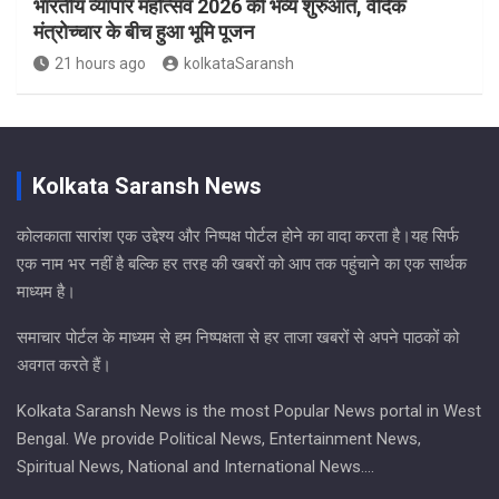
भारतीय व्यापार महोत्सव 2026 की भव्य शुरुआत, वैदिक
मंत्रोच्चार के बीच हुआ भूमि पूजन
21 hours ago
kolkataSaransh
Kolkata Saransh News
कोलकाता सारांश एक उद्देश्य और निष्पक्ष पोर्टल होने का वादा करता है।यह सिर्फ
एक नाम भर नहीं है बल्कि हर तरह की खबरों को आप तक पहुंचाने का एक सार्थक
माध्यम है।
समाचार पोर्टल के माध्यम से हम निष्पक्षता से हर ताजा खबरों से अपने पाठकों को
अवगत करते हैं।
Kolkata Saransh News is the most Popular News portal in West
Bengal. We provide Political News, Entertainment News,
Spiritual News, National and International News….