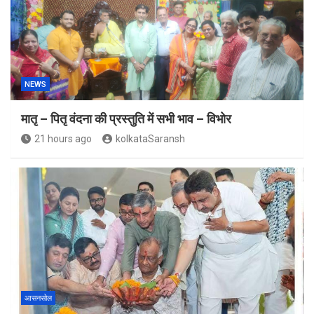
NEWS
मातृ – पितृ वंदना की प्रस्तुति में सभी भाव – विभोर
21 hours ago
kolkataSaransh
आसनसोल