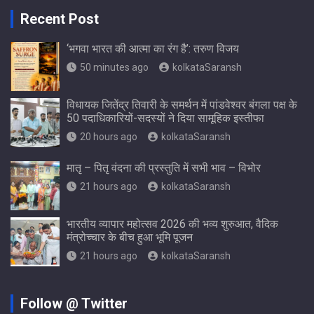
Recent Post
‘भगवा भारत की आत्मा का रंग है’: तरुण विजय
50 minutes ago
kolkataSaransh
विधायक जितेंद्र तिवारी के समर्थन में पांडवेश्वर बंगला पक्ष के
50 पदाधिकारियों-सदस्यों ने दिया सामूहिक इस्तीफा
20 hours ago
kolkataSaransh
मातृ – पितृ वंदना की प्रस्तुति में सभी भाव – विभोर
21 hours ago
kolkataSaransh
भारतीय व्यापार महोत्सव 2026 की भव्य शुरुआत, वैदिक
मंत्रोच्चार के बीच हुआ भूमि पूजन
21 hours ago
kolkataSaransh
Follow @ Twitter