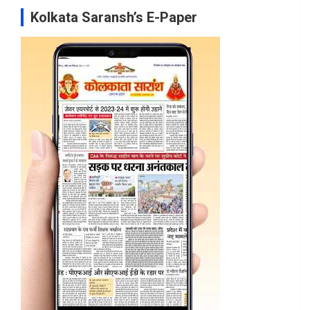
Kolkata Saransh’s E-Paper