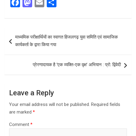
F
M
E
S
a
a
m
h
ce
st
ail
ar
b
o
e
Post
माध्यमिक परीक्षार्थियों का स्वागत हिजलगढ़ युवा समिति एवं सामाजिक
o
d
navigation
कार्यकर्ता के द्वारा किया गया
o
o
k
n
प्रेरणादायक है ‘एक व्यक्ति-एक वृक्ष’ अभियान : प्रो. द्विवेदी
Leave a Reply
Your email address will not be published.
Required fields
are marked
*
Comment
*