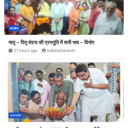
NEWS
मातृ – पितृ वंदना की प्रस्तुति में सभी भाव – विभोर
21 hours ago
kolkataSaransh
आसनसोल