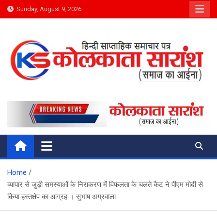
Skip
Sunday, August 9, 2026
to
content
Kolkata Saransh News
समाज का आईना
Home
व्यापार से जुड़ी समस्याओं के निराकरण में विफलता के चलते कैट ने पीएम मोदी से
किया हस्तक्षेप का आग्रह । सुभाष अग्रवाला