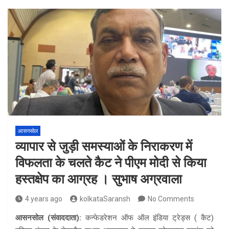
आसनसोल
व्यापार से जुड़ी समस्याओं के निराकरण में
विफलता के चलते कैट ने पीएम मोदी से किया
हस्तक्षेप का आग्रह । सुभाष अग्रवाला
4 years ago
kolkataSaransh
No Comments
आसनसोल (संवाददाता):
कन्फेडरेशन ऑफ ऑल इंडिया ट्रेड्स ( कैट)