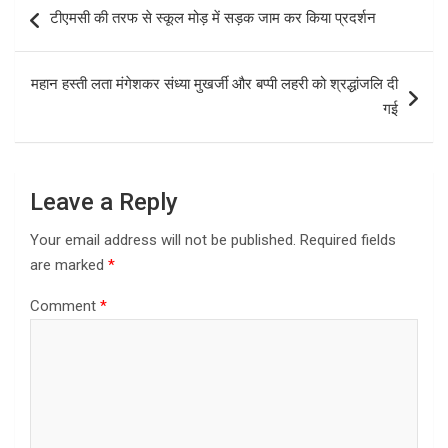
b
o
e
Post
टीएमसी की तरफ से स्कूल मोड़ में सड़क जाम कर किया प्रदर्शन
o
d
navigation
o
o
महान हस्ती लता मंगेशकर संध्या मुखर्जी और बप्पी लहरी को श्रद्धांजलि दी
k
n
गई
Leave a Reply
Your email address will not be published.
Required fields
are marked
*
Comment
*