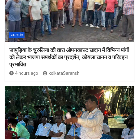
आसनसोल
जामुड़िया के चुरुलिया की तारा ओपनकास्ट खदान में विभिन्न मांगों
को लेकर भाजपा समर्थकों का प्रदर्शन, कोयला खनन व परिवहन
प्रभावित
4 hours ago
kolkataSaransh