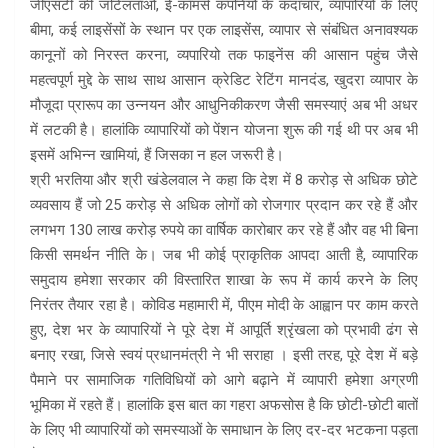
जीएसटी की जटिलताओं, ई-कॉमर्स कंपनियों के कदाचार, व्यापारियों के लिए
बीमा, कई लाइसेंसों के स्थान पर एक लाइसेंस, व्यापार से संबंधित अनावश्यक
कानूनों को निरस्त करना, व्यपारियो तक फाइनेंस की आसान पहुंच जैसे
महत्वपूर्ण मुद्दे के साथ साथ आसान क्रेडिट रेटिंग मानदंड, खुदरा व्यापार के
मौजूदा प्रारूप का उन्नयन और आधुनिकीकरण जैसी समस्याएं अब भी अधर
में लटकी है। हालांकि व्यापारियों को पेंशन योजना शुरू की गई थी पर अब भी
इसमें अभिन्न खामियां, हैं जिसका न हल जरूरी है।
श्री भरतिया और श्री खंडेलवाल ने कहा कि देश में 8 करोड़ से अधिक छोटे
व्यवसाय हैं जो 25 करोड़ से अधिक लोगों को रोजगार प्रदान कर रहे हैं और
लगभग 130 लाख करोड़ रुपये का वार्षिक कारोबार कर रहे हैं और वह भी बिना
किसी समर्थन नीति के। जब भी कोई प्राकृतिक आपदा आती है, व्यापारिक
समुदाय हमेशा सरकार की विस्तारित शाखा के रूप में कार्य करने के लिए
निरंतर तैयार रहा है। कोविड महामारी में, पीएम मोदी के आह्वान पर काम करते
हुए, देश भर के व्यापारियों ने पूरे देश में आपूर्ति श्रृंखला को प्रभावी ढंग से
बनाए रखा, जिसे स्वयं प्रधानमंत्री ने भी सराहा । इसी तरह, पूरे देश में बड़े
पैमाने पर सामाजिक गतिविधियों को आगे बढ़ाने में व्यापारी हमेशा अग्रणी
भूमिका में रहते हैं। हालांकि इस बात का गहरा अफसोस है कि छोटी-छोटी बातों
के लिए भी व्यापारियों को समस्याओं के समाधान के लिए दर-दर भटकना पड़ता