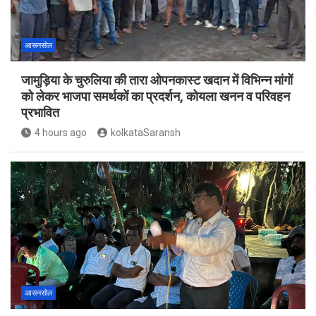
आसनसोल
जामुड़िया के चुरुलिया की तारा ओपनकास्ट खदान में विभिन्न मांगों
को लेकर भाजपा समर्थकों का प्रदर्शन, कोयला खनन व परिवहन
प्रभावित
4 hours ago
kolkataSaransh
आसनसोल