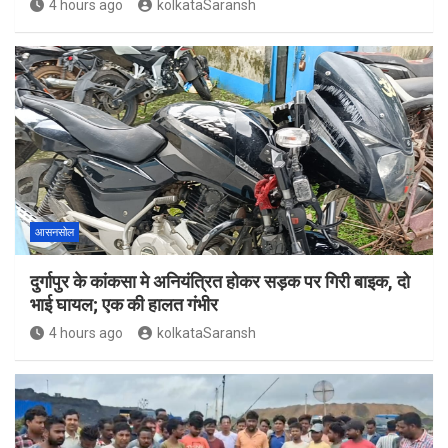
4 hours ago
kolkataSaransh
आसनसोल
दुर्गापुर के कांकसा मे अनियंत्रित होकर सड़क पर गिरी बाइक, दो
भाई घायल; एक की हालत गंभीर
4 hours ago
kolkataSaransh