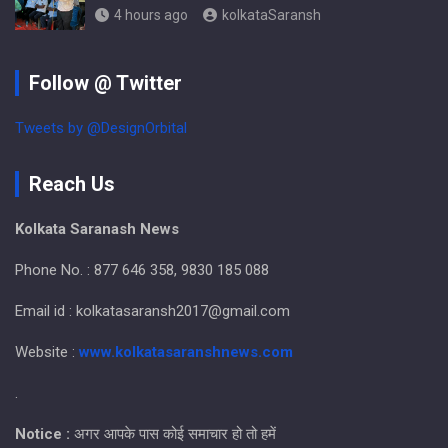
4 hours ago
kolkataSaransh
Follow @ Twitter
Tweets by @DesignOrbital
Reach Us
Kolkata Saranash News
Phone No. : 877 646 358, 9830 185 088
Email id : kolkatasaransh2017@gmail.com
Website :
www.kolkatasaranshnews.com
.
Notice :
अगर आपके पास कोई समाचार हो तो हमें