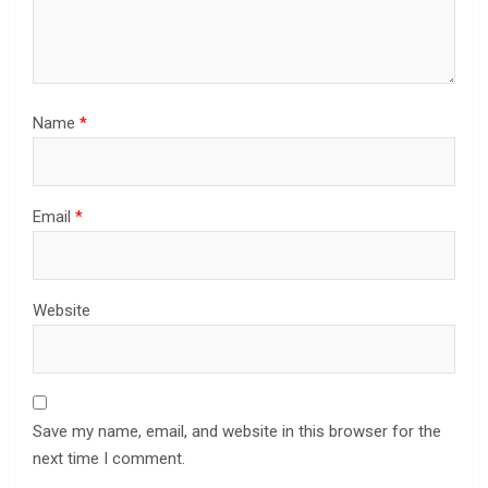
Name
*
Email
*
Website
Save my name, email, and website in this browser for the
next time I comment.