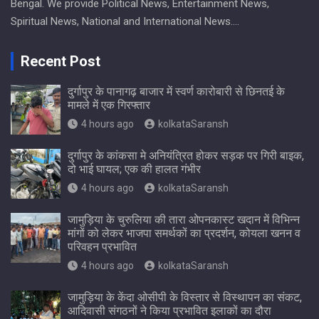
Bengal. We provide Political News, Entertainment News,
Spiritual News, National and International News….
Recent Post
दुर्गापुर के पानागढ़ बाजार में स्वर्ण कारोबारी से छिनतई के
मामले में एक गिरफ्तार
4 hours ago
kolkataSaransh
दुर्गापुर के कांकसा मे अनियंत्रित होकर सड़क पर गिरी बाइक,
दो भाई घायल; एक की हालत गंभीर
4 hours ago
kolkataSaransh
जामुड़िया के चुरुलिया की तारा ओपनकास्ट खदान में विभिन्न
मांगों को लेकर भाजपा समर्थकों का प्रदर्शन, कोयला खनन व
परिवहन प्रभावित
4 hours ago
kolkataSaransh
जामुड़िया के केंदा ओसीपी के विस्तार से विस्थापन का संकट,
आदिवासी संगठनों ने किया प्रभावित इलाकों का दौरा