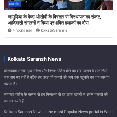
आसनसोल
जामुड़िया के केंदा ओसीपी के विस्तार से विस्थापन का संकट,
आदिवासी संगठनों ने किया प्रभावित इलाकों का दौरा
4 hours ago
kolkataSaransh
Kolkata Saransh News
कोलकाता सारांश एक उद्देश्य और निष्पक्ष पोर्टल होने का वादा करता है।यह सिर्फ
एक नाम भर नहीं है बल्कि हर तरह की खबरों को आप तक पहुंचाने का एक सार्थक
माध्यम है।
समाचार पोर्टल के माध्यम से हम निष्पक्षता से हर ताजा खबरों से अपने पाठकों को
अवगत करते हैं।
Kolkata Saransh News is the most Popular News portal in West