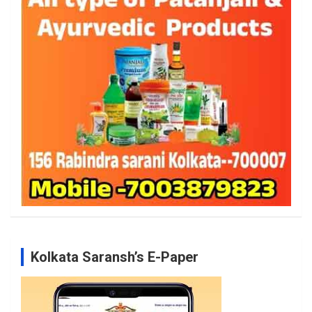
Kolkata Saransh’s E-Paper