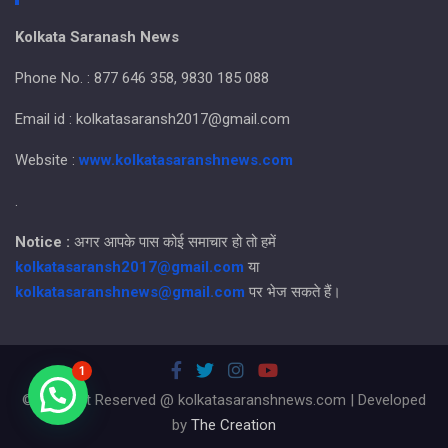
Kolkata Saranash News
Phone No. : 877 646 358, 9830 185 088
Email id : kolkatasaransh2017@gmail.com
Website :
www.kolkatasaranshnews.com
.
Notice :
अगर आपके पास कोई समाचार हो तो हमें
kolkatasaransh2017@gmail.com
या
kolkatasaranshnews@gmail.com
पर भेज सकते हैं।
1
© All Right Reserved @ kolkatasaranshnews.com | Developed
by
The Creation