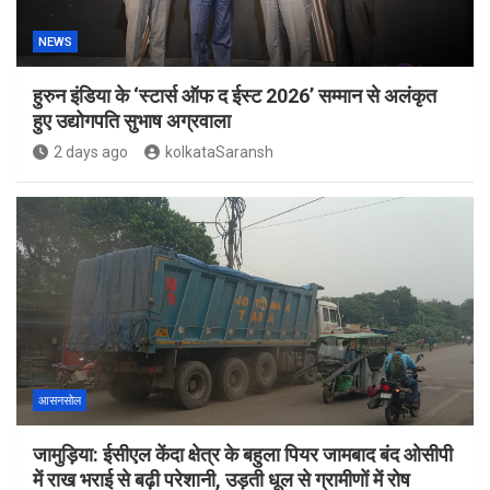
NEWS
हुरुन इंडिया के ‘स्टार्स ऑफ द ईस्ट 2026’ सम्मान से अलंकृत
हुए उद्योगपति सुभाष अग्रवाला
2 days ago
kolkataSaransh
आसनसोल
जामुड़िया: ईसीएल केंदा क्षेत्र के बहुला पियर जामबाद बंद ओसीपी
में राख भराई से बढ़ी परेशानी, उड़ती धूल से ग्रामीणों में रोष