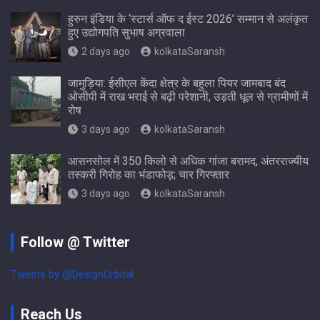
हुरुन इंडिया के ‘स्टार्स ऑफ द ईस्ट 2026’ सम्मान से अलंकृत
हुए उद्योगपति सुभाष अग्रवाला
2 days ago
kolkataSaransh
जामुड़िया: ईसीएल केंदा क्षेत्र के बहुला पियर जामबाद बंद
ओसीपी में राख भराई से बढ़ी परेशानी, उड़ती धूल से ग्रामीणों में
रोष
3 days ago
kolkataSaransh
आसनसोल में 350 किलो से अधिक गांजा बरामद, अंतरराज्यीय
तस्करी गिरोह का भंडाफोड़; चार गिरफ्तार
3 days ago
kolkataSaransh
Follow @ Twitter
Tweets by @DesignOrbital
Reach Us