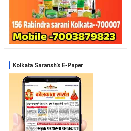
Kolkata Saransh’s E-Paper