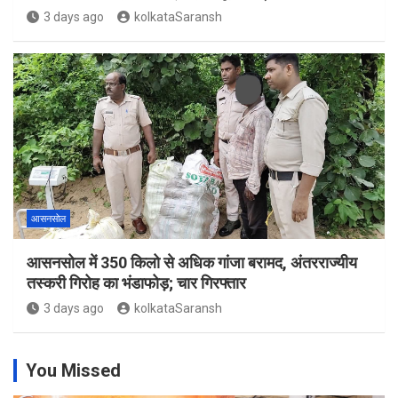
3 days ago
kolkataSaransh
आसनसोल
आसनसोल में 350 किलो से अधिक गांजा बरामद, अंतरराज्यीय
तस्करी गिरोह का भंडाफोड़; चार गिरफ्तार
3 days ago
kolkataSaransh
You Missed