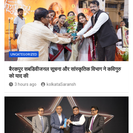
UNCATEGORIZED
बैरकपुर सबडिवीजनल सूचना और सांस्कृतिक विभाग ने कविगुरु
को याद की
3 hours ago
kolkataSaransh