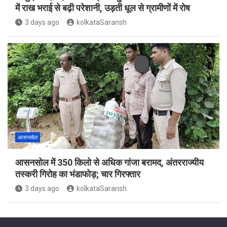
में राख भराई से बढ़ी परेशानी, उड़ती धूल से ग्रामीणों में रोष
3 days ago
kolkataSaransh
आसनसोल
आसनसोल में 350 किलो से अधिक गांजा बरामद, अंतरराज्यीय
तस्करी गिरोह का भंडाफोड़; चार गिरफ्तार
3 days ago
kolkataSaransh