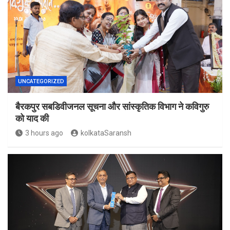
UNCATEGORIZED
बैरकपुर सबडिवीजनल सूचना और सांस्कृतिक विभाग ने कविगुरु
को याद की
3 hours ago
kolkataSaransh