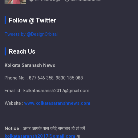
Follow @ Twitter
Tweets by @DesignOrbital
Reach Us
Kolkata Saranash News
Phone No. : 877 646 358, 9830 185 088
Email id : kolkatasaransh2017@gmail.com
Website :
www.kolkatasaranshnews.com
.
Notice :
अगर आपके पास कोई समाचार हो तो हमें
kolkatasaransh2017@gmail.com
या