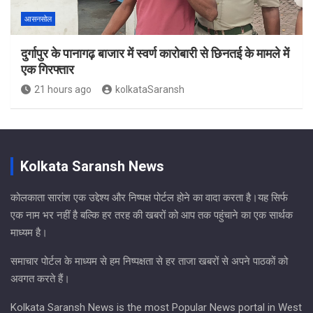
आसनसोल
दुर्गापुर के पानागढ़ बाजार में स्वर्ण कारोबारी से छिनतई के मामले में
एक गिरफ्तार
21 hours ago
kolkataSaransh
Kolkata Saransh News
कोलकाता सारांश एक उद्देश्य और निष्पक्ष पोर्टल होने का वादा करता है।यह सिर्फ
एक नाम भर नहीं है बल्कि हर तरह की खबरों को आप तक पहुंचाने का एक सार्थक
माध्यम है।
समाचार पोर्टल के माध्यम से हम निष्पक्षता से हर ताजा खबरों से अपने पाठकों को
अवगत करते हैं।
Kolkata Saransh News is the most Popular News portal in West