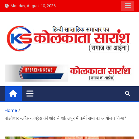
Skip
Monday, August 10, 2026
to
content
Kolkata Saransh News
समाज का आईना
Home
पांडवेश्वर ब्लाॅक कांग्रेस की ओर से शीतलपुर में कर्मी सभा का आयोजन किया*