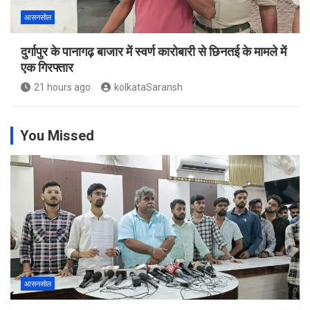
आसनसोल
दुर्गापुर के पानागढ़ बाजार में स्वर्ण कारोबारी से छिनतई के मामले में
एक गिरफ्तार
21 hours ago
kolkataSaransh
You Missed
आसनसोल