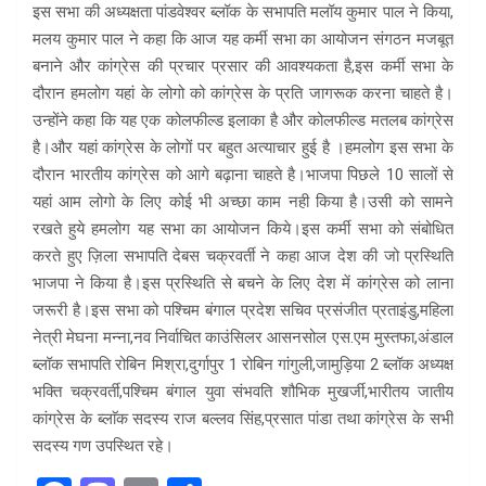
इस सभा की अध्यक्षता पांडवेश्वर ब्लॉक के सभापति मलॉय कुमार पाल ने किया,
मलय कुमार पाल ने कहा कि आज यह कर्मी सभा का आयोजन संगठन मजबूत
बनाने और कांग्रेस की प्रचार प्रसार की आवश्यकता है,इस कर्मी सभा के
दौरान हमलोग यहां के लोगो को कांग्रेस के प्रति जागरूक करना चाहते है।
उन्होंने कहा कि यह एक कोलफील्ड इलाका है और कोलफील्ड मतलब कांग्रेस
है।और यहां कांग्रेस के लोगों पर बहुत अत्याचार हुई है ।हमलोग इस सभा के
दौरान भारतीय कांग्रेस को आगे बढ़ाना चाहते है।भाजपा पिछले 10 सालों से
यहां आम लोगो के लिए कोई भी अच्छा काम नही किया है।उसी को सामने
रखते हुये हमलोग यह सभा का आयोजन किये।इस कर्मी सभा को संबोधित
करते हुए ज़िला सभापति देबस चक्रवर्ती ने कहा आज देश की जो प्रस्थिति
भाजपा ने किया है।इस प्रस्थिति से बचने के लिए देश में कांग्रेस को लाना
जरूरी है।इस सभा को पश्चिम बंगाल प्रदेश सचिव प्रसंजीत प्रताइंडु,महिला
नेत्री मेघना मन्ना,नव निर्वाचित काउंसिलर आसनसोल एस.एम मुस्तफा,अंडाल
ब्लॉक सभापति रोबिन मिश्रा,दुर्गापुर 1 रोबिन गांगुली,जामुड़िया 2 ब्लॉक अध्यक्ष
भक्ति चक्रवर्ती,पश्चिम बंगाल युवा संभवति शौभिक मुखर्जी,भारीतय जातीय
कांग्रेस के ब्लाॅक सदस्य राज बल्लव सिंह,प्रसात पांडा तथा कांग्रेस के सभी
सदस्य गण उपस्थित रहे।