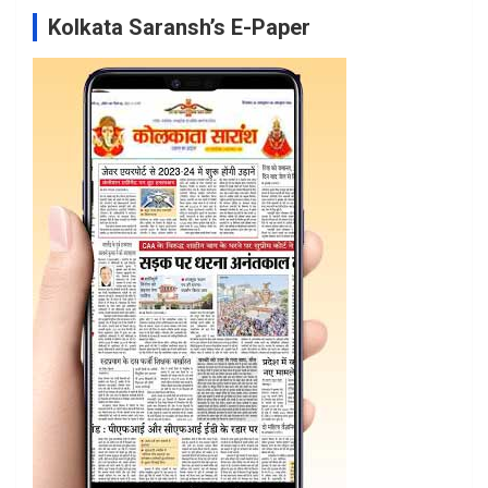
Kolkata Saransh’s E-Paper