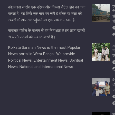
ज
कोलकाता सारांश एक उद्देश्य और निष्पक्ष पोर्टल होने का वादा
प
करता है।यह सिर्फ एक नाम भर नहीं है बल्कि हर तरह की
स
खबरों को आप तक पहुंचाने का एक सार्थक माध्यम है।
र
समाचार पोर्टल के माध्यम से हम निष्पक्षता से हर ताजा खबरों
से अपने पाठकों को अवगत करते हैं।
आ
Kolkata Saransh News is the most Popular
ग
News portal in West Bengal. We provide
क
Political News, Entertainment News, Spiritual
News, National and International News….
ब
व
ज
र