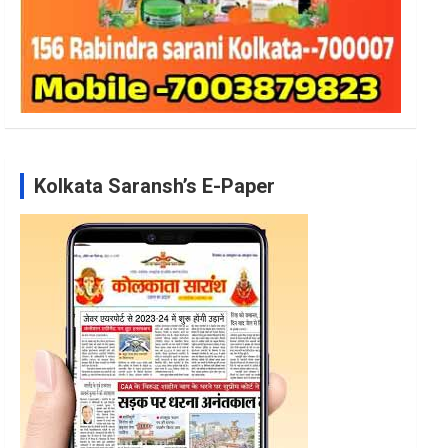
Kolkata Saransh’s E-Paper