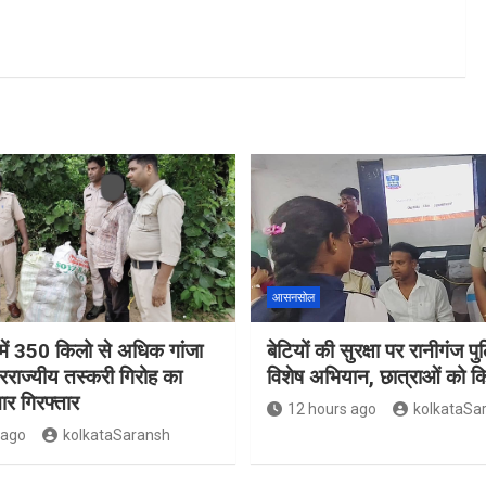
आसनसोल
ं 350 किलो से अधिक गांजा
बेटियों की सुरक्षा पर रानीगंज प
रराज्यीय तस्करी गिरोह का
विशेष अभियान, छात्राओं को 
ार गिरफ्तार
12 hours ago
kolkataSa
 ago
kolkataSaransh