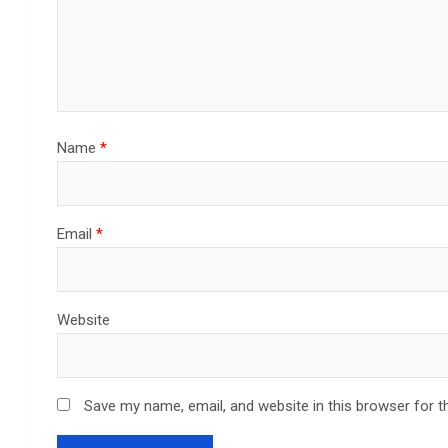
Name
*
Email
*
Website
Save my name, email, and website in this browser for t