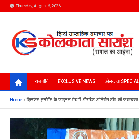
Skip
Thursday, August 6, 2026
to
content
Kolkata Saransh News
समाज का आईना
राजनीति
EXCLUSIVE NEWS
कोलकाता SPECIA
Home
क्रिकेट टूर्नामेंट के फाइनल मैच में औरचिट ओरियंस टीम की जबरदस्