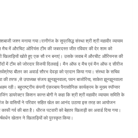
शबाजी जश्न मनाया गया।रानीगंज के सुप्रसिद्ध संस्था श्री श्री महावीर व्यायाम
ाइनल मैच में औरचिट ओरियंस टीम की जबरदस्त जीत रविवार की देर शाम को
सभी खिलाड़ियों खोते हुए एक सौ रन बनाएं। उसके जवाब में औरचीट औरियनस की
गेंदों में टीम को जोरदार विजयी दिलवाई। मैन ऑफ द मैच एवं मैन ऑफ द सीरीज
सर्वश्रेष्ठ बौलर का अवार्ड सौरभ देवड़ा को प्रदान किया गया। संस्था के सचिव
ा की तरफ ,से उपाध्यक्ष संजय झुनझुनवाला, पवन बाजोरिया, साकेत झुनझुनवाला
हम रही। बहुराष्ट्रीय कंपनी एंकरबाय पैनासोनिक कार्यक्रम के मुख्य स्पॉन्सर
ैनेजिंग डायरेक्टर किशन कान्त बोगी ने कहा कि श्री श्री महावीर व्यायाम समिति के
 रानीगंज के वासियों ने परिवार सहित खेल का आनंद उठाया इस तरह का आयोजन
ा काफी गर्व की बात है। धीरज पटवारी को बेहतर खिलाड़ी का अवार्ड दिया गया।
्षवर्धन खेतान ने खिलाड़ियों को पुरस्कृत किया।