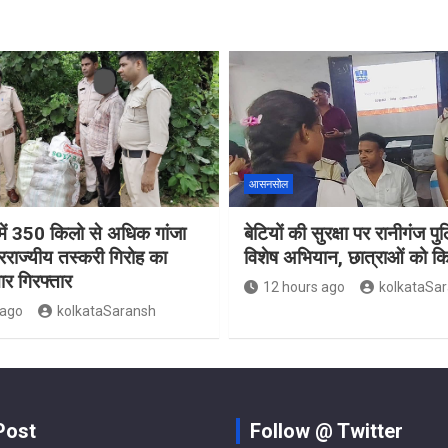
आसनसोल
ं 350 किलो से अधिक गांजा
बेटियों की सुरक्षा पर रानीगंज प
रराज्यीय तस्करी गिरोह का
विशेष अभियान, छात्राओं को 
ार गिरफ्तार
12 hours ago
kolkataSa
 ago
kolkataSaransh
Post
Follow @ Twitter