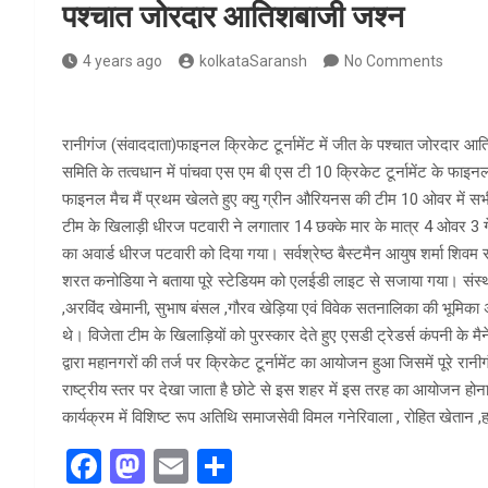
पश्चात जोरदार आतिशबाजी जश्न
4 years ago
kolkataSaransh
No Comments
रानीगंज (संवाददाता)फाइनल क्रिकेट टूर्नामेंट में जीत के पश्चात जोरदार आति
समिति के तत्वधान में पांचवा एस एम बी एस टी 10 क्रिकेट टूर्नामेंट के फ
फाइनल मैच मैं प्रथम खेलते हुए क्यु ग्रीन औरियनस की टीम 10 ओवर में 
टीम के खिलाड़ी धीरज पटवारी ने लगातार 14 छक्के मार के मात्र 4 ओवर 3 
का अवार्ड धीरज पटवारी को दिया गया। सर्वश्रेष्ठ बैस्टमैन आयुष शर्मा शिवम 
शरत कनोडिया ने बताया पूरे स्टेडियम को एलईडी लाइट से सजाया गया। संस्थ
,अरविंद खेमानी, सुभाष बंसल ,गौरव खेड़िया एवं विवेक सतनालिका की भूमिका अ
थे। विजेता टीम के खिलाड़ियों को पुरस्कार देते हुए एसडी ट्रेडर्स कंपनी के म
द्वारा महानगरों की तर्ज पर क्रिकेट टूर्नामेंट का आयोजन हुआ जिसमें पूरे
राष्ट्रीय स्तर पर देखा जाता है छोटे से इस शहर में इस तरह का आयोजन होन
कार्यक्रम में विशिष्ट रूप अतिथि समाजसेवी विमल गनेरिवाला , रोहित खेतान ,हर
F
M
E
S