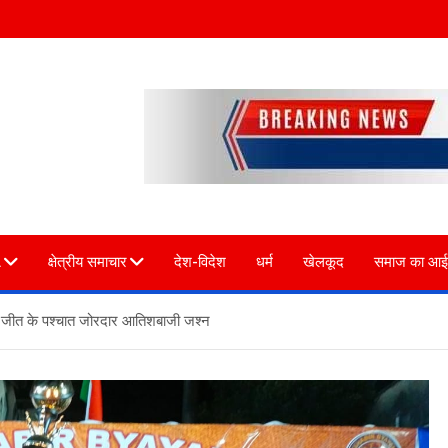
L
क्षेत्रीय समाचार
देश-विदेश
धर्म
खेलकूद
समाज का आई
त जीत के पश्चात जोरदार आतिशबाजी जश्न