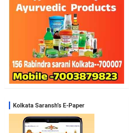
Kolkata Saransh’s E-Paper