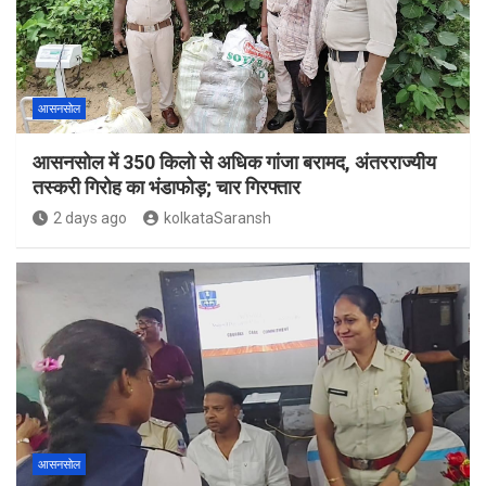
आसनसोल
आसनसोल में 350 किलो से अधिक गांजा बरामद, अंतरराज्यीय
तस्करी गिरोह का भंडाफोड़; चार गिरफ्तार
2 days ago
kolkataSaransh
आसनसोल