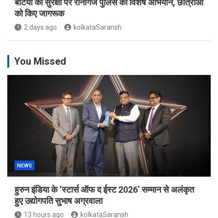
बेटियों की सुरक्षा पर रानीगंज पुलिस का विशेष अभियान, छात्राओं
को किए जागरूक
2 days ago
kolkataSaransh
You Missed
NEWS
हुरुन इंडिया के ‘स्टार्स ऑफ द ईस्ट 2026’ सम्मान से अलंकृत
हुए उद्योगपति सुभाष अग्रवाला
13 hours ago
kolkataSaransh