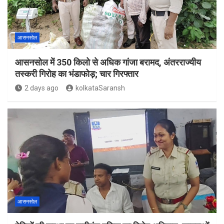
आसनसोल
आसनसोल में 350 किलो से अधिक गांजा बरामद, अंतरराज्यीय
तस्करी गिरोह का भंडाफोड़; चार गिरफ्तार
2 days ago
kolkataSaransh
आसनसोल