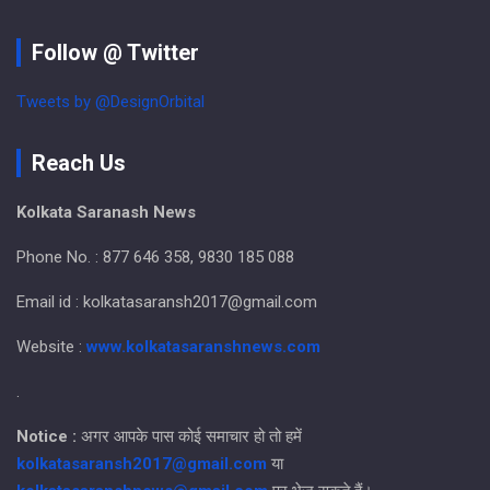
Follow @ Twitter
Tweets by @DesignOrbital
Reach Us
Kolkata Saranash News
Phone No. : 877 646 358, 9830 185 088
Email id : kolkatasaransh2017@gmail.com
Website :
www.kolkatasaranshnews.com
.
Notice :
अगर आपके पास कोई समाचार हो तो हमें
kolkatasaransh2017@gmail.com
या