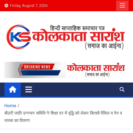
Skip
Friday, August 7, 2026
to
content
Kolkata Saransh News
समाज का आईना
Home
बौउरी जाति उन्नयन समिति ने शिक्षा दर में वृद्धि को लेकर किताबें पेंसिल व पेन व
मास्क का वितरण