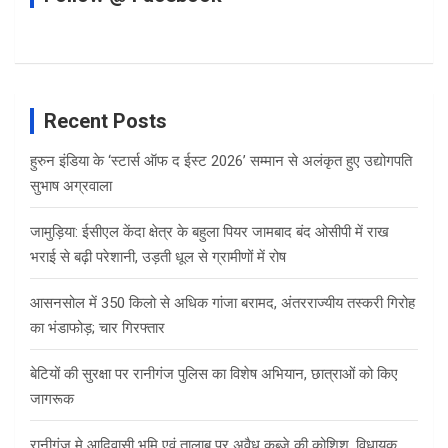
Recent Posts
हुरुन इंडिया के ‘स्टार्स ऑफ द ईस्ट 2026’ सम्मान से अलंकृत हुए उद्योगपति
सुभाष अग्रवाला
जामुड़िया: ईसीएल केंदा क्षेत्र के बहुला पियर जामबाद बंद ओसीपी में राख
भराई से बढ़ी परेशानी, उड़ती धूल से ग्रामीणों में रोष
आसनसोल में 350 किलो से अधिक गांजा बरामद, अंतरराज्यीय तस्करी गिरोह
का भंडाफोड़; चार गिरफ्तार
बेटियों की सुरक्षा पर रानीगंज पुलिस का विशेष अभियान, छात्राओं को किए
जागरूक
रानीगंज मे आदिवासी भूमि एवं तालाब पर अवैध कब्जे की कोशिश, विधायक