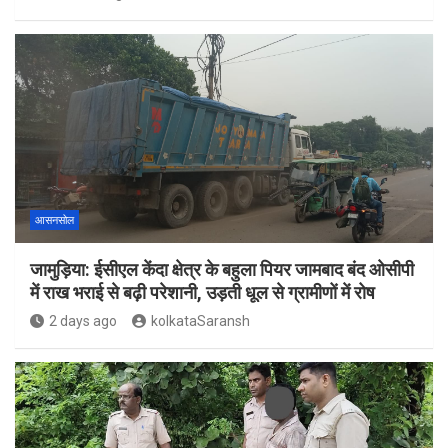
आसनसोल
जामुड़िया: ईसीएल केंदा क्षेत्र के बहुला पियर जामबाद बंद ओसीपी
में राख भराई से बढ़ी परेशानी, उड़ती धूल से ग्रामीणों में रोष
2 days ago
kolkataSaransh