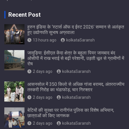
Recent Post
हुरुन इंडिया के ‘स्टार्स ऑफ द ईस्ट 2026’ सम्मान से अलंकृत
हुए उद्योगपति सुभाष अग्रवाला
13 hours ago
kolkataSaransh
जामुड़िया: ईसीएल केंदा क्षेत्र के बहुला पियर जामबाद बंद
ओसीपी में राख भराई से बढ़ी परेशानी, उड़ती धूल से ग्रामीणों में
रोष
2 days ago
kolkataSaransh
आसनसोल में 350 किलो से अधिक गांजा बरामद, अंतरराज्यीय
तस्करी गिरोह का भंडाफोड़; चार गिरफ्तार
2 days ago
kolkataSaransh
बेटियों की सुरक्षा पर रानीगंज पुलिस का विशेष अभियान,
छात्राओं को किए जागरूक
2 days ago
kolkataSaransh