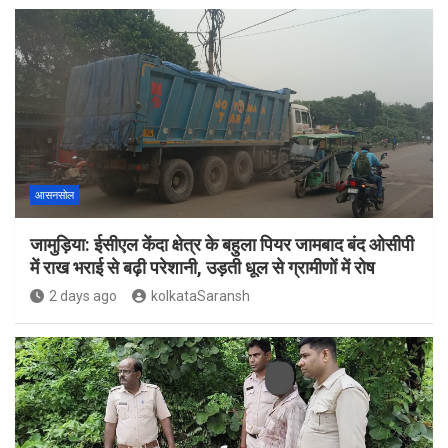
आसनसोल
जामुड़िया: ईसीएल केंदा क्षेत्र के बहुला पियर जामबाद बंद ओसीपी
में राख भराई से बढ़ी परेशानी, उड़ती धूल से ग्रामीणों में रोष
2 days ago
kolkataSaransh