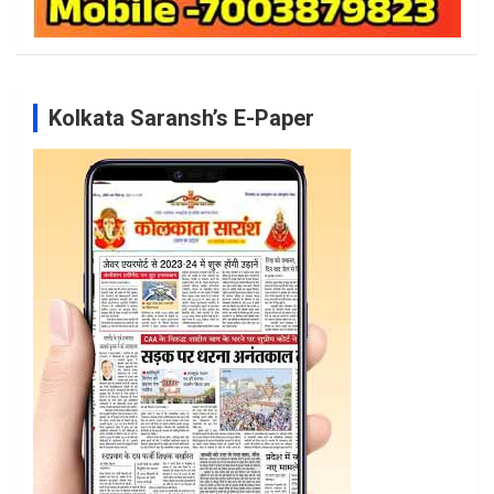
Kolkata Saransh’s E-Paper