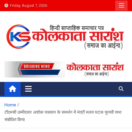
Skip
Friday, August 7, 2026
to
content
Kolkata Saransh News
समाज का आईना
Home
टीएमसी उम्मीदवार अशोक पासवान के समर्थन में मंत्री मलय घटक चुनावी सभा
संबोधित किया