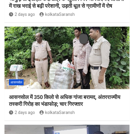
में राख भराई से बढ़ी परेशानी, उड़ती धूल से ग्रामीणों में रोष
2 days ago
kolkataSaransh
आसनसोल
आसनसोल में 350 किलो से अधिक गांजा बरामद, अंतरराज्यीय
तस्करी गिरोह का भंडाफोड़; चार गिरफ्तार
2 days ago
kolkataSaransh