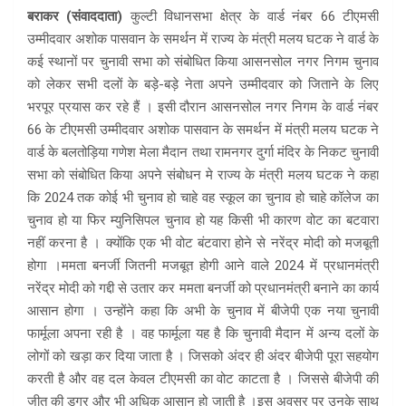
बराकर (संवाददाता)
कुल्टी विधानसभा क्षेत्र के वार्ड नंबर 66 टीएमसी
उम्मीदवार अशोक पासवान के समर्थन में राज्य के मंत्री मलय घटक ने वार्ड के
कई स्थानों पर चुनावी सभा को संबोधित किया आसनसोल नगर निगम चुनाव
को लेकर सभी दलों के बड़े-बड़े नेता अपने उम्मीदवार को जिताने के लिए
भरपूर प्रयास कर रहे हैं । इसी दौरान आसनसोल नगर निगम के वार्ड नंबर
66 के टीएमसी उम्मीदवार अशोक पासवान के समर्थन में मंत्री मलय घटक ने
वार्ड के बलतोड़िया गणेश मेला मैदान तथा रामनगर दुर्गा मंदिर के निकट चुनावी
सभा को संबोधित किया अपने संबोधन मे राज्य के मंत्री मलय घटक ने कहा
कि 2024 तक कोई भी चुनाव हो चाहे वह स्कूल का चुनाव हो चाहे कॉलेज का
चुनाव हो या फिर म्युनिसिपल चुनाव हो यह किसी भी कारण वोट का बटवारा
नहीं करना है । क्योंकि एक भी वोट बंटवारा होने से नरेंद्र मोदी को मजबूती
होगा ।ममता बनर्जी जितनी मजबूत होगी आने वाले 2024 में प्रधानमंत्री
नरेंद्र मोदी को गद्दी से उतार कर ममता बनर्जी को प्रधानमंत्री बनाने का कार्य
आसान होगा । उन्होंने कहा कि अभी के चुनाव में बीजेपी एक नया चुनावी
फार्मूला अपना रही है । वह फार्मूला यह है कि चुनावी मैदान में अन्य दलों के
लोगों को खड़ा कर दिया जाता है । जिसको अंदर ही अंदर बीजेपी पूरा सहयोग
करती है और वह दल केवल टीएमसी का वोट काटता है । जिससे बीजेपी की
जीत की डगर और भी अधिक आसान हो जाती है ।इस अवसर पर उनके साथ