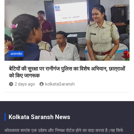
आसनसोल
बेटियों की सुरक्षा पर रानीगंज पुलिस का विशेष अभियान, छात्राओं
को किए जागरूक
2 days ago
kolkataSaransh
Kolkata Saransh News
कोलकाता सारांश एक उद्देश्य और निष्पक्ष पोर्टल होने का वादा करता है।यह सिर्फ